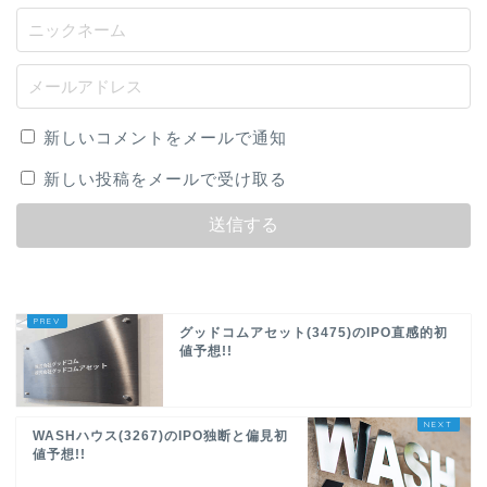
新しいコメントをメールで通知
新しい投稿をメールで受け取る
グッドコムアセット(3475)のIPO直感的初
値予想!!
WASHハウス(3267)のIPO独断と偏見初
値予想!!