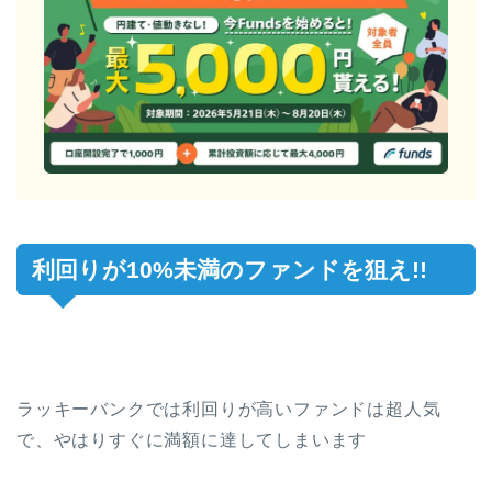
利回りが10%未満のファンドを狙え!!
ラッキーバンクでは利回りが高いファンドは超人気
で、やはりすぐに満額に達してしまいます