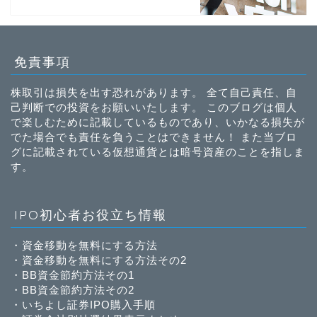
免責事項
株取引は損失を出す恐れがあります。 全て自己責任、自
己判断での投資をお願いいたします。 このブログは個人
で楽しむために記載しているものであり、いかなる損失が
でた場合でも責任を負うことはできません！ また当ブロ
グに記載されている仮想通貨とは暗号資産のことを指しま
す。
IPO初心者お役立ち情報
・
資金移動を無料にする方法
・
資金移動を無料にする方法その2
・
BB資金節約方法その1
・
BB資金節約方法その2
・
いちよし証券IPO購入手順