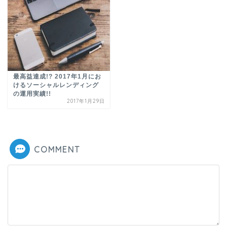
最高益達成!? 2017年1月にお
けるソーシャルレンディング
の運用実績!!
2017年1月29日
COMMENT