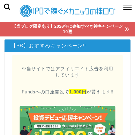
【当ブログ限定あり】2026年に参加すべき神キャンペーン
10選
【PR】おすすめキャンペーン!!
※当サイトではアフィリエイト広告を利用
しています
Fundsへの口座開設で
1,000円
が貰えます!!