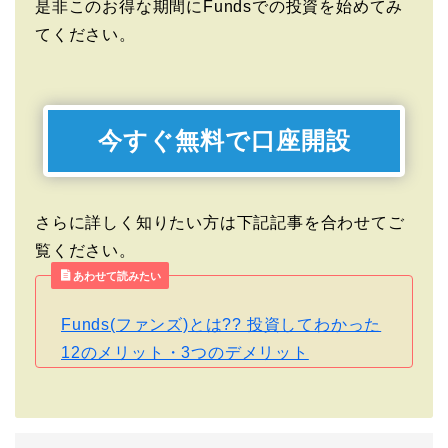
是非このお得な期間にFundsでの投資を始めてみ
てください。
今すぐ無料で口座開設
さらに詳しく知りたい方は下記記事を合わせてご
覧ください。
あわせて読みたい
Funds(ファンズ)とは?? 投資してわかった
12のメリット・3つのデメリット