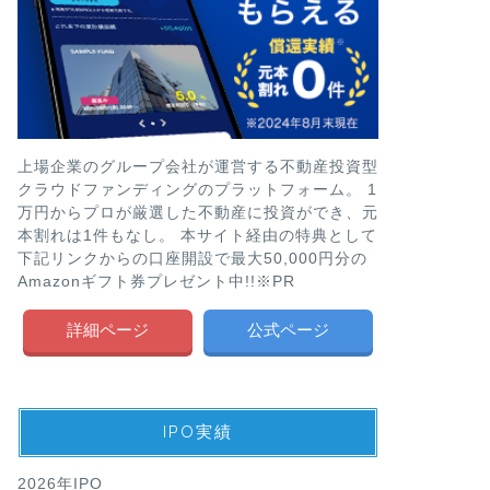
上場企業のグループ会社が運営する不動産投資型
クラウドファンディングのプラットフォーム。 1
万円からプロが厳選した不動産に投資ができ、元
本割れは1件もなし。 本サイト経由の特典として
下記リンクからの口座開設で最大50,000円分の
Amazonギフト券プレゼント中!!※PR
詳細ページ
公式ページ
IPO実績
2026年IPO