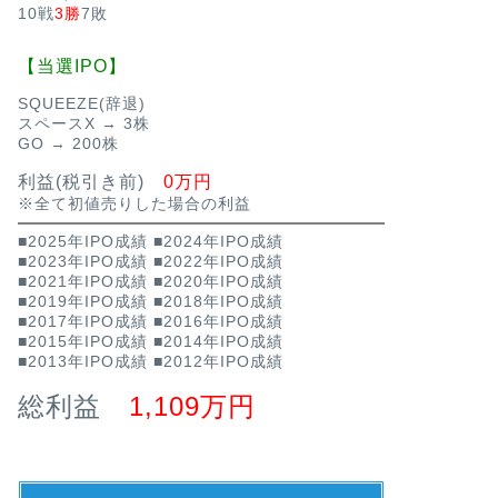
10戦
3勝
7敗
【当選IPO】
SQUEEZE(辞退)
スペースX → 3株
GO → 200株
利益(税引き前)
0万円
※全て初値売りした場合の利益
■2025年IPO成績
■2024年IPO成績
■2023年IPO成績
■2022年IPO成績
■2021年IPO成績
■2020年IPO成績
■2019年IPO成績
■2018年IPO成績
■2017年IPO成績
■2016年IPO成績
■2015年IPO成績
■2014年IPO成績
■2013年IPO成績
■2012年IPO成績
総利益
1,109万円