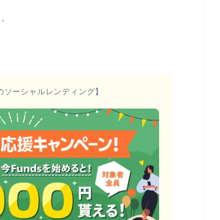
た。
のソーシャルレンディング】