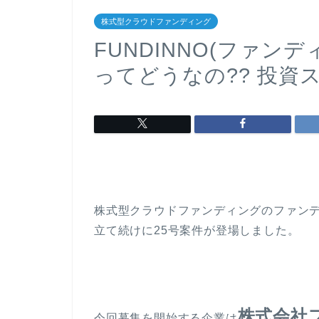
株式型クラウドファンディング
FUNDINNO(ファン
ってどうなの?? 投資
株式型クラウドファンディングのファンデ
立て続けに25号案件が登場しました。
株式会社
今回募集を開始する企業は