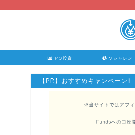
IPO投資
ソシャレン
【PR】おすすめキャンペーン!!
※当サイトではアフィ
Fundsへの口座