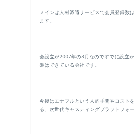
メインは人材派遣サービスで会員登録数は
ます。
会設立が2007年の8月なのですでに設立
盤はできている会社です。
今後はエナブルという人的手間やコスト
る、次世代キャスティングプラットフォ