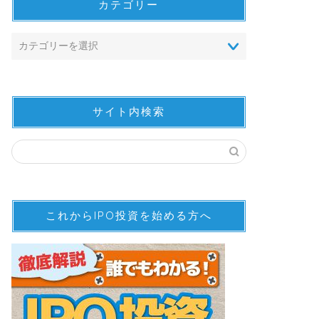
カテゴリー
サイト内検索
これからIPO投資を始める方へ