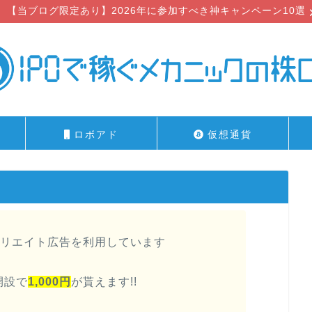
【当ブログ限定あり】2026年に参加すべき神キャンペーン10選
ロボアド
仮想通貨
リエイト広告を利用しています
開設で
1,000円
が貰えます!!