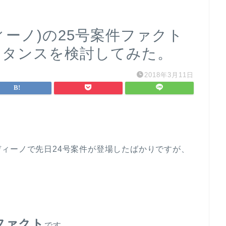
ディーノ)の25号案件ファクト
スタンスを検討してみた。
2018年3月11日
ィーノで先日24号案件が登場したばかりですが、
ファクト
です。