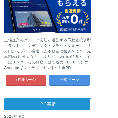
上場企業のグループ会社が運営する不動産投資型
クラウドファンディングのプラットフォーム。 1
万円からプロが厳選した不動産に投資ができ、元
本割れは1件もなし。 本サイト経由の特典として
下記リンクからの口座開設で最大50,000円分の
Amazonギフト券プレゼント中!!※PR
詳細ページ
公式ページ
IPO実績
2026年IPO