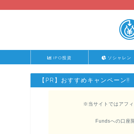
IPO投資
ソシャレン
【PR】おすすめキャンペーン!!
※当サイトではアフィ
Fundsへの口座