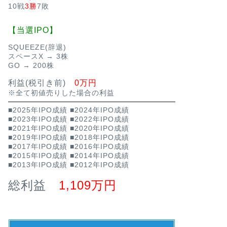
10戦
3勝
7敗
【当選IPO】
SQUEEZE(辞退)
スペースX → 3株
GO → 200株
利益(税引き前)
0万円
※全て初値売りした場合の利益
■2025年IPO成績
■2024年IPO成績
■2023年IPO成績
■2022年IPO成績
■2021年IPO成績
■2020年IPO成績
■2019年IPO成績
■2018年IPO成績
■2017年IPO成績
■2016年IPO成績
■2015年IPO成績
■2014年IPO成績
■2013年IPO成績
■2012年IPO成績
総利益
1,109万円