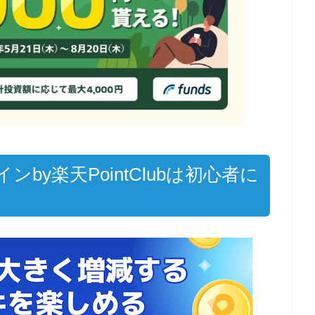
by楽天PointClubは初心者に