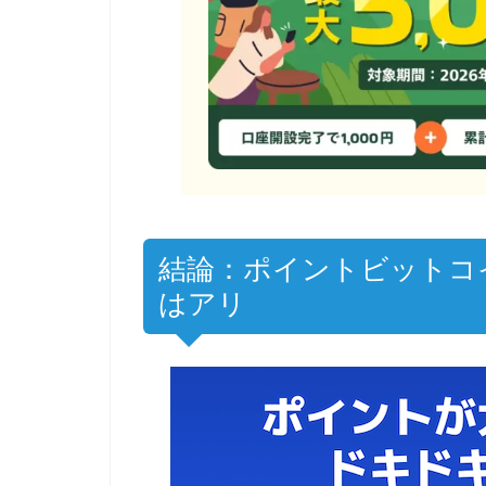
結論：ポイントビットコイン
はアリ