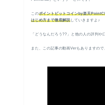
この
ポイントビットコインby楽天Poin
はじめ方まで徹底解説
していきますよ♪
「どうなんだろう??」と他の人の評判や
また、この記事の動画Verもありますの