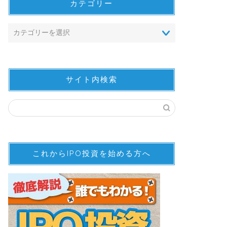
カテゴリー
サイト内検索
これからIPO投資を始める方へ