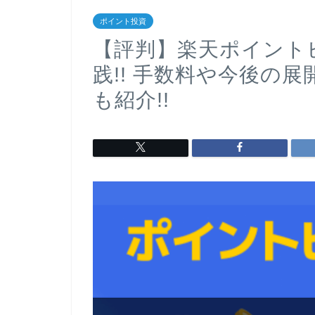
ポイント投資
【評判】楽天ポイント
践!! 手数料や今後の
も紹介!!