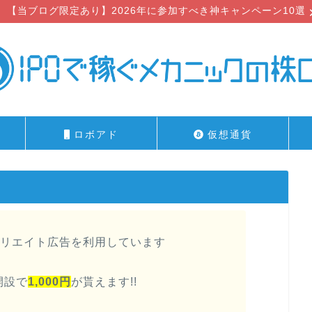
【当ブログ限定あり】2026年に参加すべき神キャンペーン10選
ロボアド
仮想通貨
リエイト広告を利用しています
開設で
1,000円
が貰えます!!