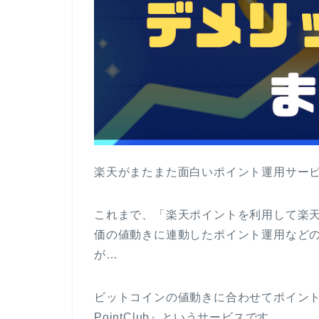
楽天がまたまた面白いポイント運用サー
これまで、「楽天ポイントを利用して楽天証
価の値動きに連動したポイント運用など
が…
ビットコインの値動きに合わせてポイント
PointClub』というサービスです。