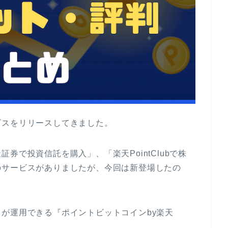
ビスをリリースしてきました。
券で投資信託を購入」、「楽天PointClubで株
のサービスがありましたが、今回は新登場したの
が運用できる『ポイントビットコインby楽天