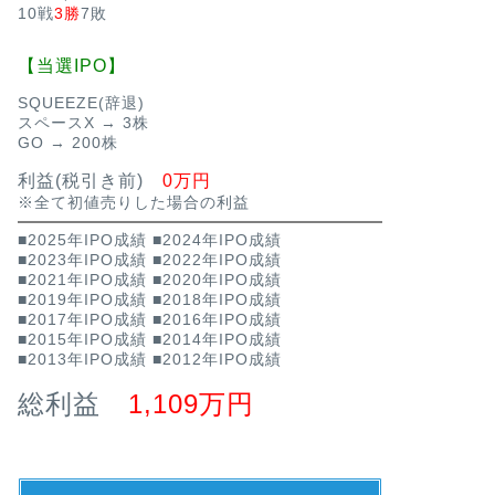
10戦
3勝
7敗
【当選IPO】
SQUEEZE(辞退)
スペースX → 3株
GO → 200株
利益(税引き前)
0万円
※全て初値売りした場合の利益
■2025年IPO成績
■2024年IPO成績
■2023年IPO成績
■2022年IPO成績
■2021年IPO成績
■2020年IPO成績
■2019年IPO成績
■2018年IPO成績
■2017年IPO成績
■2016年IPO成績
■2015年IPO成績
■2014年IPO成績
■2013年IPO成績
■2012年IPO成績
総利益
1,109万円