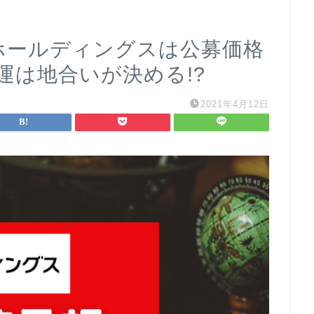
スホールディングスは公募価格
命運は地合いが決める!?
2021年4月12日