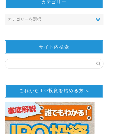
カテゴリー
サイト内検索
これからIPO投資を始める方へ