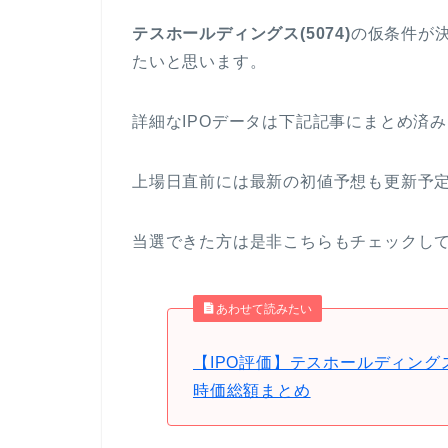
テスホールディングス(5074)
の仮条件が
たいと思います。
詳細なIPOデータは下記記事にまとめ済
上場日直前には最新の初値予想も更新予
当選できた方は是非こちらもチェックし
あわせて読みたい
【IPO評価】テスホールディング
時価総額まとめ