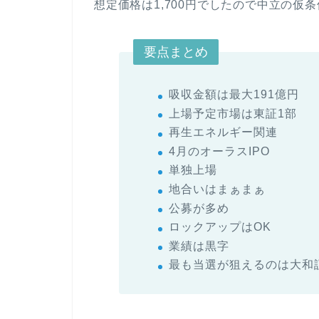
想定価格は1,700円でしたので中立の仮
要点まとめ
吸収金額は最大191億円
上場予定市場は東証1部
再生エネルギー関連
4月のオーラスIPO
単独上場
地合いはまぁまぁ
公募が多め
ロックアップはOK
業績は黒字
最も当選が狙えるのは大和