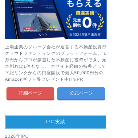
上場企業のグループ会社が運営する不動産投資型
クラウドファンディングのプラットフォーム。 1
万円からプロが厳選した不動産に投資ができ、元
本割れは1件もなし。 本サイト経由の特典として
下記リンクからの口座開設で最大50,000円分の
Amazonギフト券プレゼント中!!※PR
詳細ページ
公式ページ
IPO実績
2026年IPO