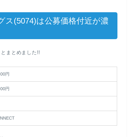
ス(5074)は公募価格付近が濃
とまとめました!!
700円
900円
NNECT