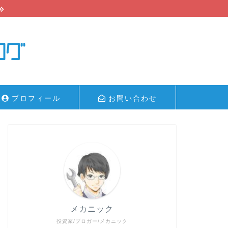
プロフィール
お問い合わせ
メカニック
投資家/ブロガー/メカニック