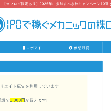
【当ブログ限定あり】2026年に参加すべき神キャンペーン10選
ロボアド
仮想通貨
リエイト広告を利用しています
開設で
1,000円
が貰えます!!