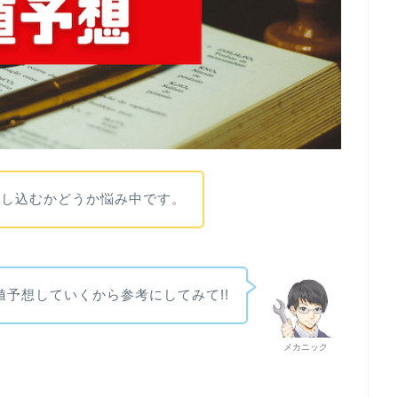
申し込むかどうか悩み中です。
値予想していくから参考にしてみて!!
メカニック