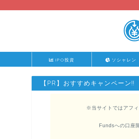
IPO投資
ソシャレン
【PR】おすすめキャンペーン!!
※当サイトではアフィ
Fundsへの口座