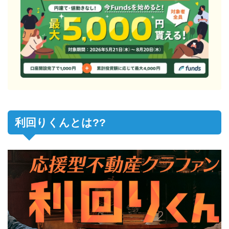
利回りくんとは??