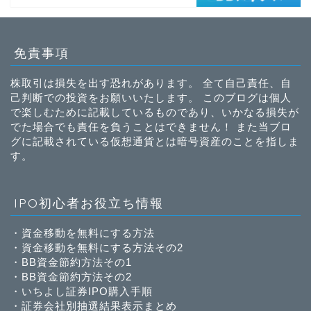
免責事項
株取引は損失を出す恐れがあります。 全て自己責任、自
己判断での投資をお願いいたします。 このブログは個人
で楽しむために記載しているものであり、いかなる損失が
でた場合でも責任を負うことはできません！ また当ブロ
グに記載されている仮想通貨とは暗号資産のことを指しま
す。
IPO初心者お役立ち情報
・
資金移動を無料にする方法
・
資金移動を無料にする方法その2
・
BB資金節約方法その1
・
BB資金節約方法その2
・
いちよし証券IPO購入手順
・
証券会社別抽選結果表示まとめ