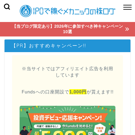
【当ブログ限定あり】2026年に参加すべき神キャンペーン
10選
【PR】おすすめキャンペーン!!
※当サイトではアフィリエイト広告を利用
しています
Fundsへの口座開設で
1,000円
が貰えます!!