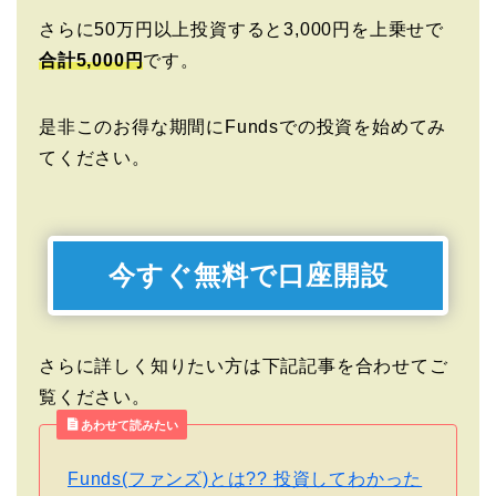
さらに50万円以上投資すると3,000円を上乗せで
合計5,000円
です。
是非このお得な期間にFundsでの投資を始めてみ
てください。
今すぐ無料で口座開設
さらに詳しく知りたい方は下記記事を合わせてご
覧ください。
あわせて読みたい
Funds(ファンズ)とは?? 投資してわかった