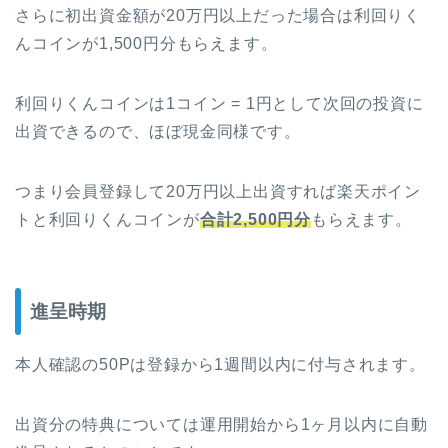
さらに初出資金額が20万円以上だった場合は利回りく
んコインが1,500円分もらえます。
利回りくんコインは1コイン = 1円として次回の投資に
出資できるので、ほぼ現金同様です。
つまり会員登録して20万円以上出資すれば楽天ポイン
トと利回りくんコインが
合計2,500円分
もらえます。
進呈時期
本人確認の50Pは登録から1週間以内に付与されます。
出資分の特典については運用開始から1ヶ月以内に自動