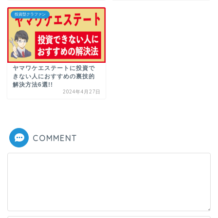
投資型クラファン
ヤマワケエステートに投資で
きない人におすすめの裏技的
解決方法6選!!
2024年4月27日
COMMENT