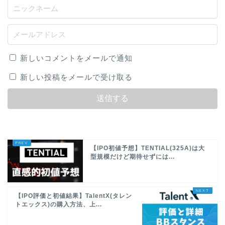
新しいコメントをメールで通知
新しい投稿をメールで受け取る
【IPO初値予想】TENTIAL(325A)は大
型規模だけど期待せずには...
【IPO評価と初値結果】TalentX(タレン
トエックス)の購入方法、上...