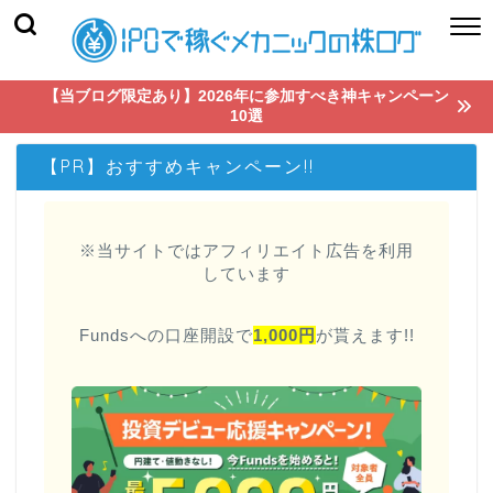
【当ブログ限定あり】2026年に参加すべき神キャンペーン
10選
【PR】おすすめキャンペーン!!
※当サイトではアフィリエイト広告を利用
しています
Fundsへの口座開設で
1,000円
が貰えます!!