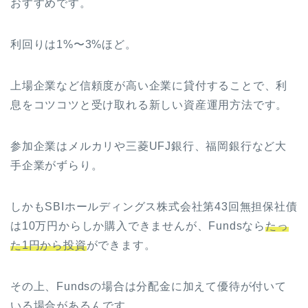
おすすめです。
利回りは1%〜3%ほど。
上場企業など信頼度が高い企業に貸付することで、利
息をコツコツと受け取れる新しい資産運用方法です。
参加企業はメルカリや三菱UFJ銀行、福岡銀行など大
手企業がずらり。
しかもSBIホールディングス株式会社第43回無担保社債
は10万円からしか購入できませんが、Fundsなら
たっ
た1円から投資
ができます。
その上、Fundsの場合は分配金に加えて優待が付いて
いる場合があるんです。