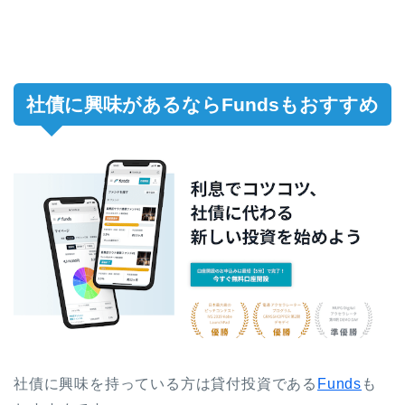
社債に興味があるならFundsもおすすめ
社債に興味を持っている方は貸付投資である
Funds
も