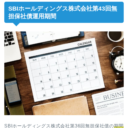
SBIホールディングス株式会社第43回無
担保社債運用期間
SBIホールディングス株式会社第36回無担保社債の
期間