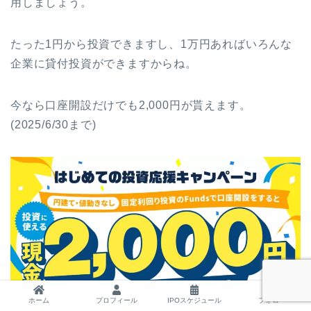
用しましょう。
たった1円から投資できますし、1万円あればいろんな
企業に貸付投資ができますからね。
今なら口座開設だけでも2,000円が貰えます。
(2025/6/30まで)
ホーム
プロフィール
IPOスケジュール
フォロー