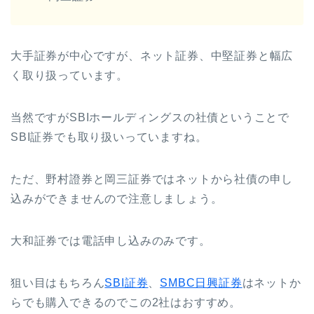
大手証券が中心ですが、ネット証券、中堅証券と幅広
く取り扱っています。
当然ですがSBIホールディングスの社債ということで
SBI証券でも取り扱いっていますね。
ただ、野村證券と岡三証券ではネットから社債の申し
込みができませんので注意しましょう。
大和証券では電話申し込みのみです。
狙い目はもちろん
SBI証券
、
SMBC日興証券
はネットか
らでも購入できるのでこの2社はおすすめ。