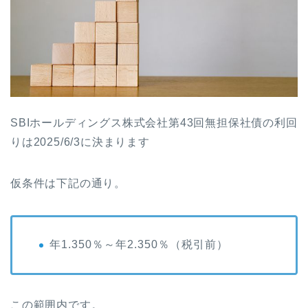
SBIホールディングス株式会社第43回無担保社債の利回
りは2025/6/3に決まります
仮条件は下記の通り。
年1.350％～年2.350％
（税引前）
この範囲内です。