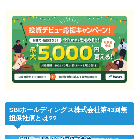
SBIホールディングス株式会社第43回無
担保社債とは??