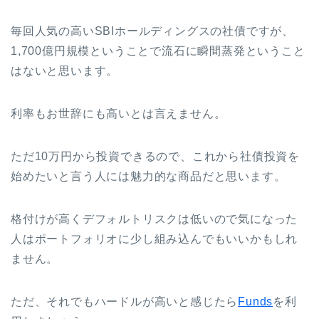
毎回人気の高いSBIホールディングスの社債ですが、
1,700億円規模ということで流石に瞬間蒸発ということ
はないと思います。
利率もお世辞にも高いとは言えません。
ただ10万円から投資できるので、これから社債投資を
始めたいと言う人には魅力的な商品だと思います。
格付けが高くデフォルトリスクは低いので気になった
人はポートフォリオに少し組み込んでもいいかもしれ
ません。
ただ、それでもハードルが高いと感じたら
Funds
を利