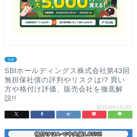
社債
SBIホールディングス株式会社第43回
無担保社債の評判やリスクは!? 買い
方や格付け評価、販売会社を徹底解
説!!
2025年5月28日