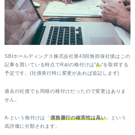
SBIホールディングス株式会社第43回無担保社債はこの
記事を買いている時点でR&Iの格付けは”
A-
“を取得する
予定です。(社債発行時に変更があれば追記します)
過去の社債でも同様の格付けだったので変更はありま
せん。
A-という格付けは「
債務履行の確実性は高い
」という
高評価に分類されます。