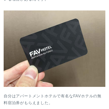
自分はアパートメントホテルで有名なFAVホテルの無
料宿泊券がもらえました。