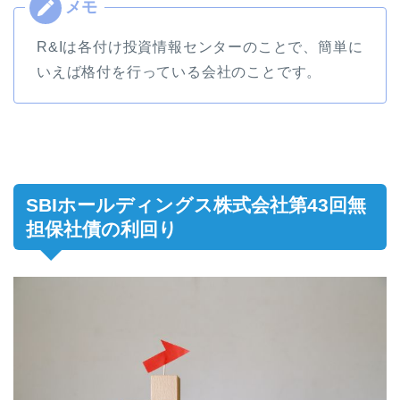
R&Iは各付け投資情報センターのことで、簡単に
いえば格付を行っている会社のことです。
SBIホールディングス株式会社第43回無
担保社債の利回り