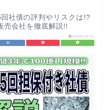
5回社債の評判やリスクは!?
売会社を徹底解説!!
2024年6月5日