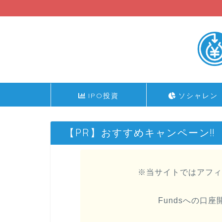
IPO投資
ソシャレン
【PR】おすすめキャンペーン!!
※当サイトではアフィ
Fundsへの口座