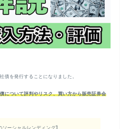
の社債を発行することになりました。
社債
について評判やリスク、買い方から販売証券会
のソーシャルレンディング】