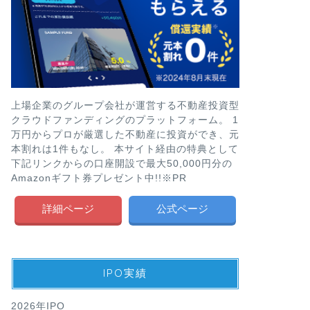
上場企業のグループ会社が運営する不動産投資型
クラウドファンディングのプラットフォーム。 1
万円からプロが厳選した不動産に投資ができ、元
本割れは1件もなし。 本サイト経由の特典として
下記リンクからの口座開設で最大50,000円分の
Amazonギフト券プレゼント中!!※PR
詳細ページ
公式ページ
IPO実績
2026年IPO