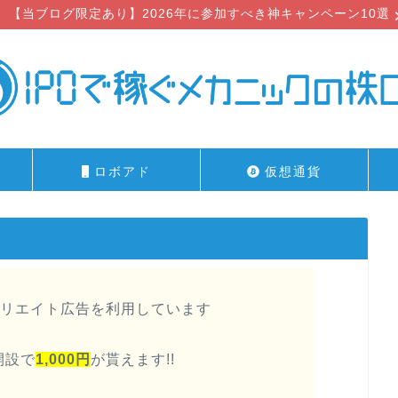
【当ブログ限定あり】2026年に参加すべき神キャンペーン10選
ロボアド
仮想通貨
リエイト広告を利用しています
開設で
1,000円
が貰えます!!