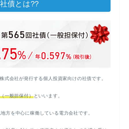
社債とは??
力株式会社が発行する個人投資家向けの社債です。
債（一般担保付）
といいます。
北地方を中心に稼働している電力会社です。