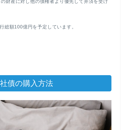
ての財産に対し他の債権者より優先して弁済を受け
行総額100億円を予定しています。
回社債の購入方法