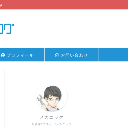
プロフィール
お問い合わせ
メカニック
投資家/ブロガー/メカニック