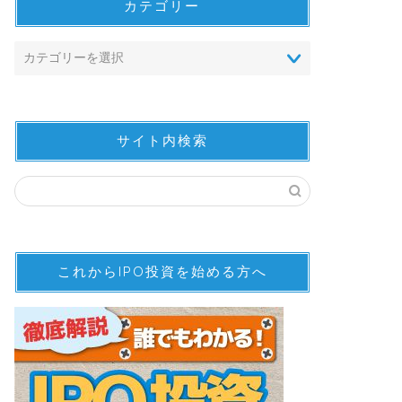
カテゴリー
サイト内検索
これからIPO投資を始める方へ