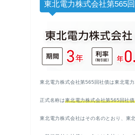
東北電力株式会社第565回
東北電力株式会社第565回社債は東北電
正式名称は
東北電力株式会社第565回社
東北電力株式会社はその名のとおり、東