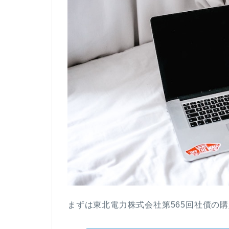
まずは東北電力株式会社第565回社債の