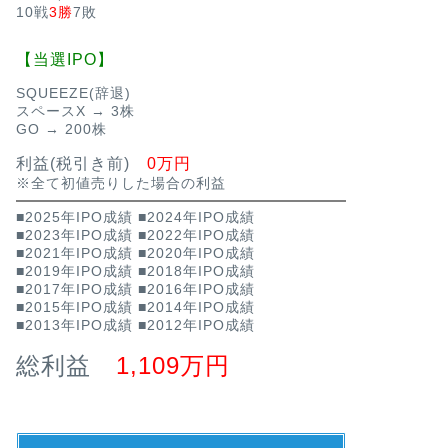
10戦
3勝
7敗
【当選IPO】
SQUEEZE(辞退)
スペースX → 3株
GO → 200株
利益(税引き前)
0万円
※全て初値売りした場合の利益
■2025年IPO成績
■2024年IPO成績
■2023年IPO成績
■2022年IPO成績
■2021年IPO成績
■2020年IPO成績
■2019年IPO成績
■2018年IPO成績
■2017年IPO成績
■2016年IPO成績
■2015年IPO成績
■2014年IPO成績
■2013年IPO成績
■2012年IPO成績
総利益
1,109万円