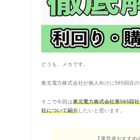
どうも、メカです。
東北電力株式会社が個人向けに565回目
そこで今回は
東北電力株式会社第565回
社について紹介
したいと思います。
【運営者おすすめ