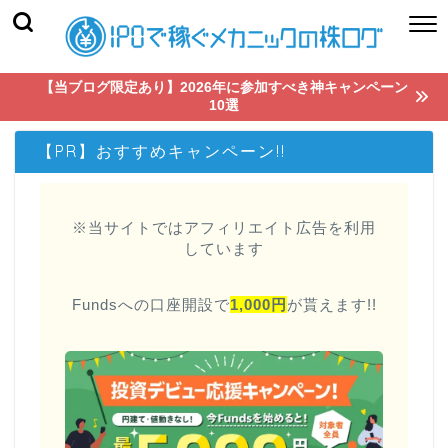
【当ブログ限定あり】2026年に参加すべき神キャンペーン
10選
【PR】おすすめキャンペーン!!
※当サイトではアフィリエイト広告を利用
しています
Fundsへの口座開設で
1,000円
が貰えます!!