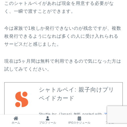
このシャトルペイがあれば現金を用意する必要がな
く、一瞬で渡すことができます。
今は家族で1枚しか発行できないのが残念ですが、複数
枚発行できるようになれば多くの人に受け入れられる
サービスだと感じました。
現在は5ヶ月間は無料で利用できるので気になった方は
試してみてください。
シャトルペイ: 親子向けプリ
ペイドカード
Shuttle Inc. (Japan)
無料
posted with
アプリー
チ
ホーム
プロフィール
IPOスケジュール
フォロー