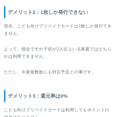
デメリット2：1枚しか発行できない
現在、こども向けプリペイドカードは1枚しか発行でき
ません。
よって、残念ですが子供が2人以上いる家庭ではどちら
かは利用できません。
ただし、今後複数枚にも対応予定との事です。
デメリット3：還元率は0%
こども向けプリペイドカードは利用してもポイントの