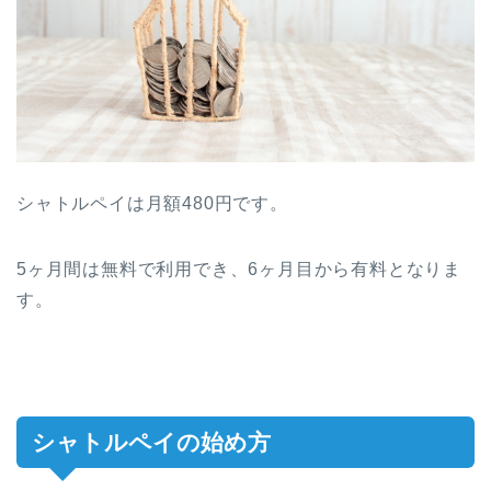
シャトルペイは月額480円です。
5ヶ月間は無料で利用でき、6ヶ月目から有料となりま
す。
シャトルペイの始め方