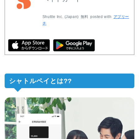
Shuttle Inc. (Japan)
無料
posted with
アプリー
チ
シャトルペイとは??