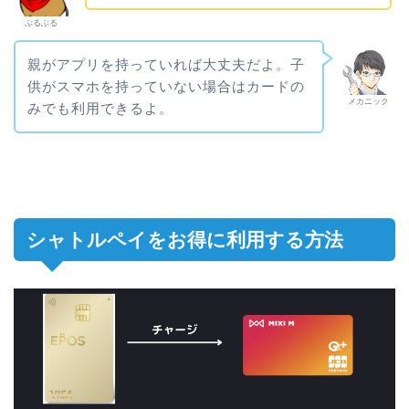
ぶるぶる
親がアプリを持っていれば大丈夫だよ。子
供がスマホを持っていない場合はカードの
メカニック
みでも利用できるよ。
シャトルペイをお得に利用する方法