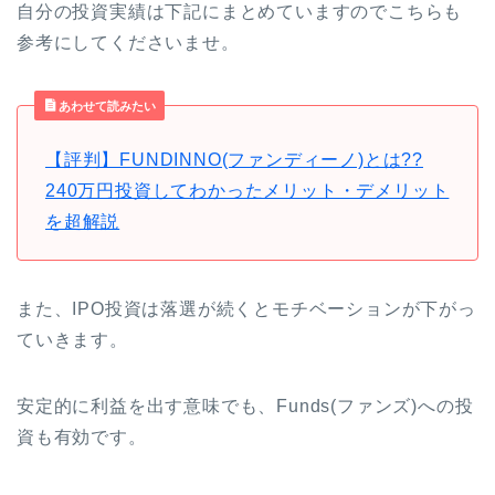
自分の投資実績は下記にまとめていますのでこちらも
参考にしてくださいませ。
あわせて読みたい
【評判】FUNDINNO(ファンディーノ)とは??
240万円投資してわかったメリット・デメリット
を超解説
また、IPO投資は落選が続くとモチベーションが下がっ
ていきます。
安定的に利益を出す意味でも、Funds(ファンズ)への投
資も有効です。