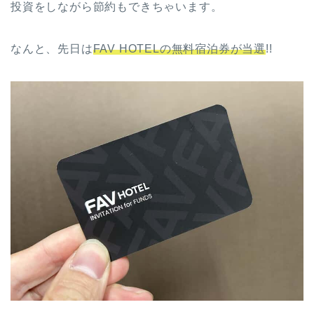
投資をしながら節約もできちゃいます。
なんと、先日は
FAV HOTELの無料宿泊券が当選
!!