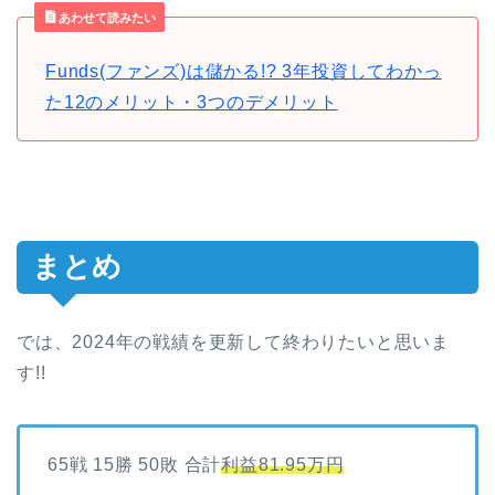
あわせて読みたい
Funds(ファンズ)は儲かる!? 3年投資してわかっ
た12のメリット・3つのデメリット
まとめ
では、2024年の戦績を更新して終わりたいと思いま
す!!
65戦 15勝 50敗 合計
利益81.95万円