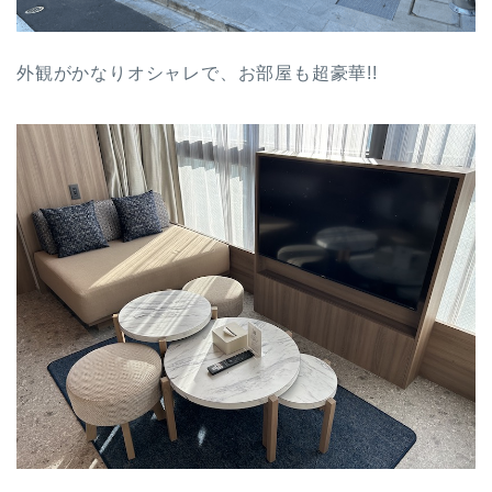
外観がかなりオシャレで、お部屋も超豪華!!