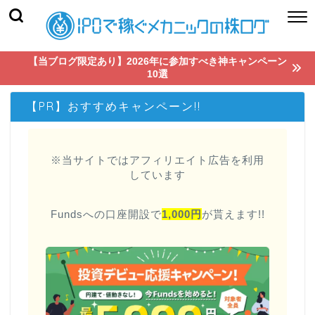
【当ブログ限定あり】2026年に参加すべき神キャンペーン
10選
【PR】おすすめキャンペーン!!
※当サイトではアフィリエイト広告を利用
しています
Fundsへの口座開設で
1,000円
が貰えます!!