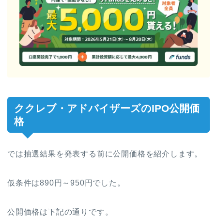
ククレブ・アドバイザーズのIPO公開価
格
では抽選結果を発表する前に公開価格を紹介します。
仮条件は890円～950円でした。
公開価格は下記の通りです。