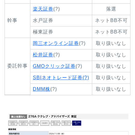
楽天証券
(?)
落選
幹事
水戸証券
ネットBB不可
極東証券
ネットBB不可
岡三オンライン証券
(?)
取り扱いなし
松井証券
(?)
取り扱いなし
委託幹事
GMOクリック証券
(?)
取り扱いなし
SBIネオトレード証券(?)
取り扱いなし
DMM株
(?)
取り扱いなし