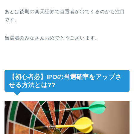
あとは後期の楽天証券で当選者が出てくるのかも注目
です。
当選者のみなさんおめでとうございます。
【初心者必】IPOの当選確率をアップさ
せる方法とは??