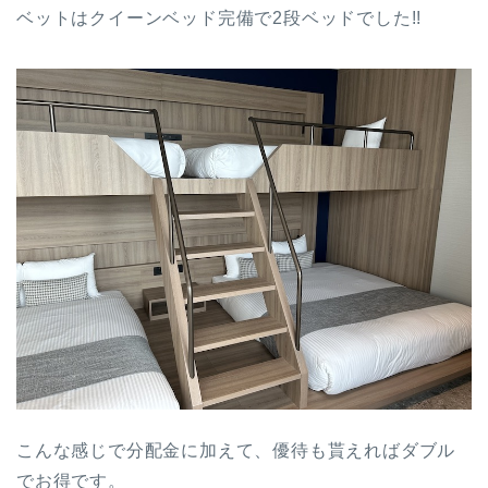
ベットはクイーンベッド完備で2段ベッドでした!!
こんな感じで分配金に加えて、優待も貰えればダブル
でお得です。