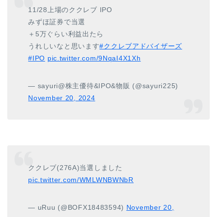
11/28上場のククレブ IPO
みずほ証券で当選
＋5万ぐらい利益出たら
うれしいなと思います
#ククレブアドバイザーズ
#IPO
pic.twitter.com/9NqaI4X1Xh
— sayuri@株主優待&IPO&物販 (@sayuri225)
November 20, 2024
ククレブ(276A)当選しました
pic.twitter.com/WMLWNBWNbR
— uRuu (@BOFX18483594)
November 20,