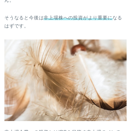
ん。
そうなると今後は
非上場株への投資がより重要に
なる
はずです。