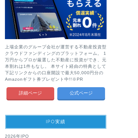
上場企業のグループ会社が運営する不動産投資型
クラウドファンディングのプラットフォーム。 1
万円からプロが厳選した不動産に投資ができ、元
本割れは1件もなし。 本サイト経由の特典として
下記リンクからの口座開設で最大50,000円分の
Amazonギフト券プレゼント中!!※PR
詳細ページ
公式ページ
IPO実績
2026年IPO