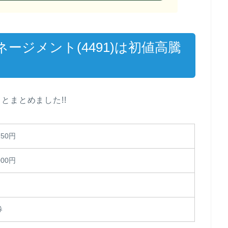
ージメント(4491)は初値高騰
とまとめました!!
750円
000円
券