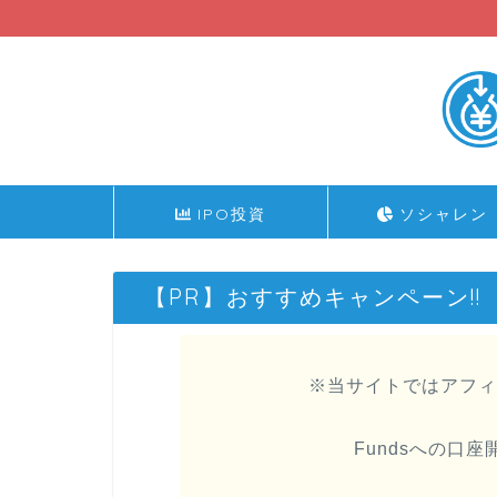
IPO投資
ソシャレン
【PR】おすすめキャンペーン!!
※当サイトではアフィ
Fundsへの口座