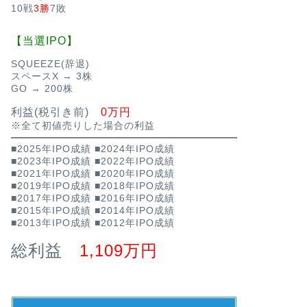
10戦
3勝
7敗
【当選IPO】
SQUEEZE(辞退)
スペースX → 3株
GO → 200株
利益(税引き前)
0万円
※全て初値売りした場合の利益
■2025年IPO成績
■2024年IPO成績
■2023年IPO成績
■2022年IPO成績
■2021年IPO成績
■2020年IPO成績
■2019年IPO成績
■2018年IPO成績
■2017年IPO成績
■2016年IPO成績
■2015年IPO成績
■2014年IPO成績
■2013年IPO成績
■2012年IPO成績
総利益
1,109万円