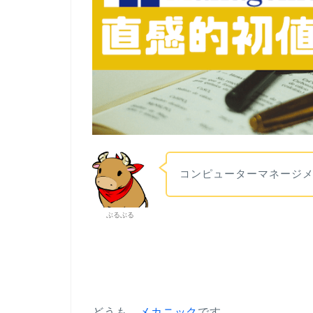
コンピューターマネージメ
ぶるぶる
どうも、
メカニック
です。