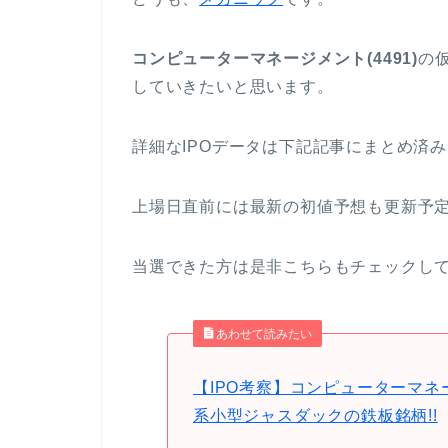
コンピューターマネージメント(4491)
の
していきたいと思います。
詳細なIPOデータは下記記事にまとめ済
上場日直前には最新の初値予想も更新予
当選できた方は是非こちらもチェックし
あわせて読みたい
【IPO考察】コンピューターマネ
系小型ジャスダックの鉄板銘柄!!