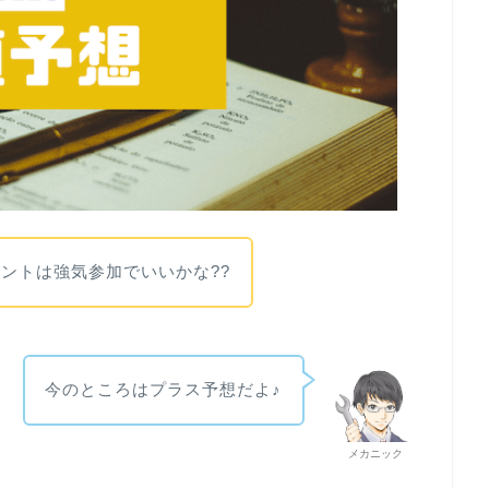
ントは強気参加でいいかな??
今のところはプラス予想だよ♪
メカニック