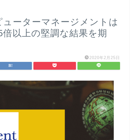
ンピューターマネージメントは
1.5倍以上の堅調な結果を期
2020年2月25日