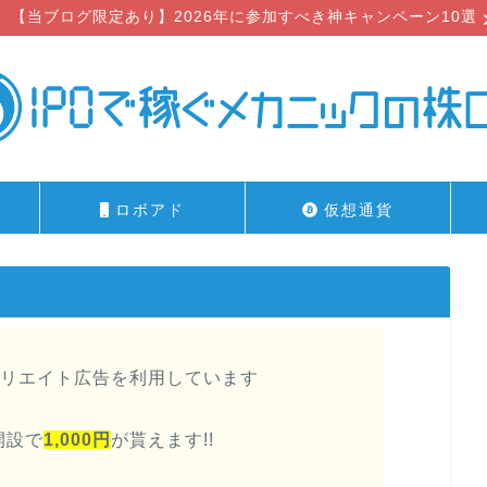
【当ブログ限定あり】2026年に参加すべき神キャンペーン10選
ロボアド
仮想通貨
リエイト広告を利用しています
開設で
1,000円
が貰えます!!