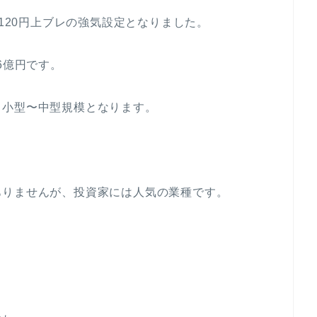
は120円上ブレの強気設定となりました。
6億円です。
と小型〜中型規模となります。
ありませんが、投資家には人気の業種です。
。