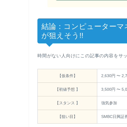
結論：コンピューターマネ
が狙えそう!!
時間がない人向けにこの記事の内容をサッ
【仮条件】
2,630円 〜 2,
【初値予想 】
3,500円 〜 5,
【スタンス 】
強気参加
【狙い目】
SMBC日興証