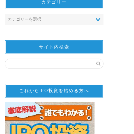
カテゴリー
サイト内検索
これからIPO投資を始める方へ