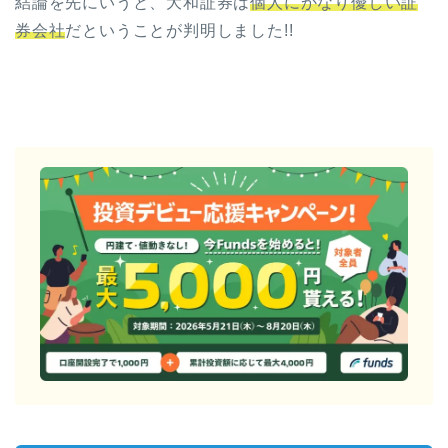
結論を先にいうと、大和証券は
個人にかなり優しい証
券会社
だということが判明しました!!