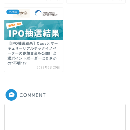
IPO投資
【IPO抽選結果】Casyとマー
キュリーリアルテックイノベ
ーターの参加資金を公開!! 当
選ポイントボーダーはまさか
の"不明"!?
2022年2月20日
COMMENT