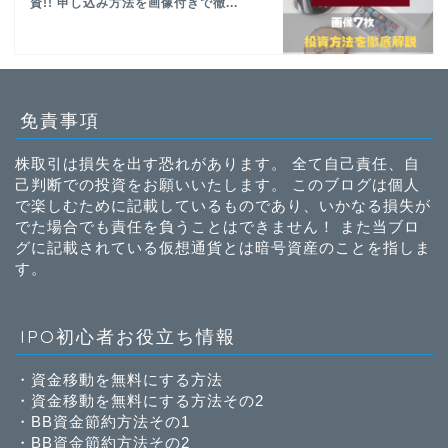
資!! 申し込み方法を画像付きで徹...
免責事項
株取引は損失を出す恐れがあります。 全て自己責任、自
己判断での投資をお願いいたします。 このブログは個人
で楽しむために記載しているものであり、いかなる損失が
でた場合でも責任を負うことはできません！ また当ブロ
グに記載されている仮想通貨とは暗号資産のことを指しま
す。
IPO初心者お役立ち情報
・
資金移動を無料にする方法
・
資金移動を無料にする方法その2
・
BB資金節約方法その1
・
BB資金節約方法その2