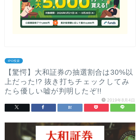
IPO投資
【驚愕】大和証券の抽選割合は30%以
上だった!? 抜き打ちチェックしてみ
たら優しい嘘が判明したぞ!!
2019年8月4日