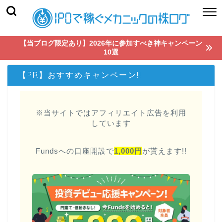
【当ブログ限定あり】2026年に参加すべき神キャンペーン
10選
【PR】おすすめキャンペーン!!
※当サイトではアフィリエイト広告を利用
しています
Fundsへの口座開設で
1,000円
が貰えます!!