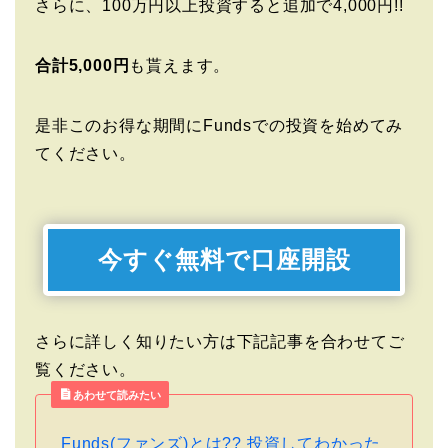
さらに、100万円以上投資すると追加で4,000円!!
合計5,000円
も貰えます。
是非このお得な期間にFundsでの投資を始めてみ
てください。
今すぐ無料で口座開設
さらに詳しく知りたい方は下記記事を合わせてご
覧ください。
あわせて読みたい
Funds(ファンズ)とは?? 投資してわかった