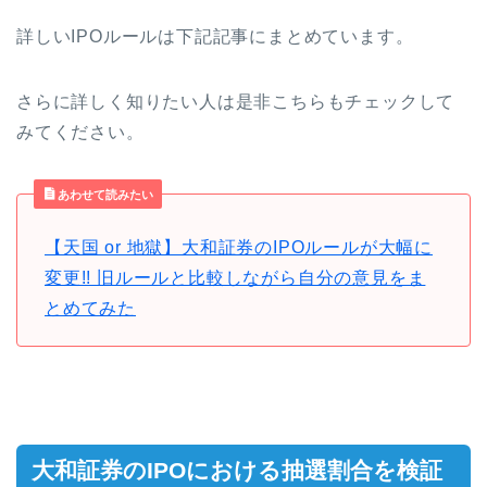
詳しいIPOルールは下記記事にまとめています。
さらに詳しく知りたい人は是非こちらもチェックして
みてください。
あわせて読みたい
【天国 or 地獄】大和証券のIPOルールが大幅に
変更!! 旧ルールと比較しながら自分の意見をま
とめてみた
大和証券のIPOにおける抽選割合を検証