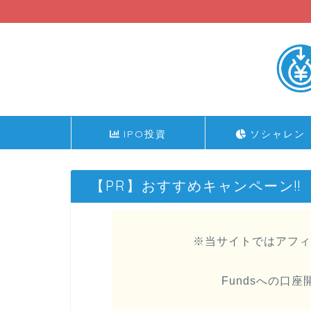
IPO投資
ソシャレン
【PR】おすすめキャンペーン!!
※当サイトではアフィ
Fundsへの口座