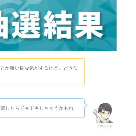
クとか狙い目な気がするけど、どうな
当選したらドキドキしちゃうかもね。
メカニック