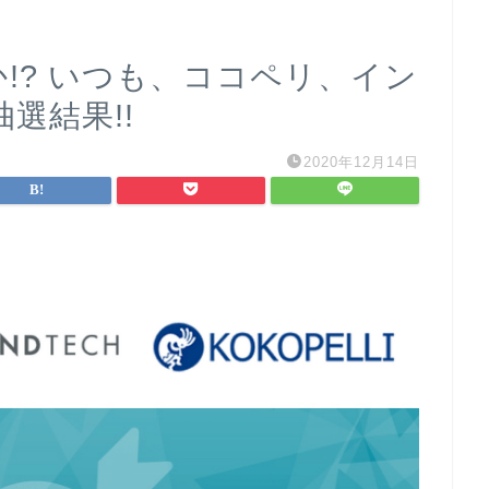
か!? いつも、ココペリ、イン
選結果!!
2020年12月14日