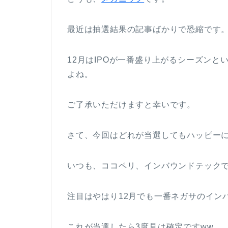
最近は抽選結果の記事ばかりで恐縮です
12月はIPOが一番盛り上がるシーズン
よね。
ご了承いただけますと幸いです。
さて、今回はどれが当選してもハッピーに
いつも、ココペリ、インバウンドテック
注目はやはり12月でも一番ネガサのイン
これが当選したら3度見は確定ですww