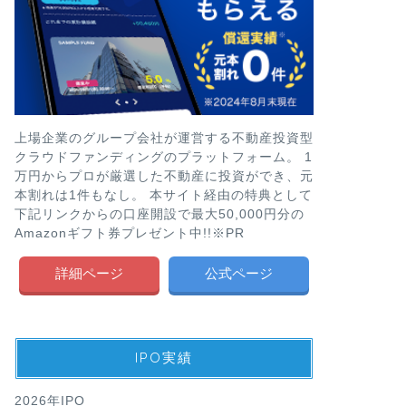
上場企業のグループ会社が運営する不動産投資型
クラウドファンディングのプラットフォーム。 1
万円からプロが厳選した不動産に投資ができ、元
本割れは1件もなし。 本サイト経由の特典として
下記リンクからの口座開設で最大50,000円分の
Amazonギフト券プレゼント中!!※PR
詳細ページ
公式ページ
IPO実績
2026年IPO