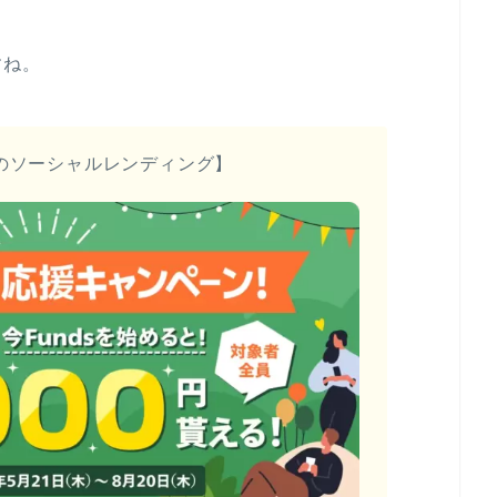
すね。
のソーシャルレンディング】