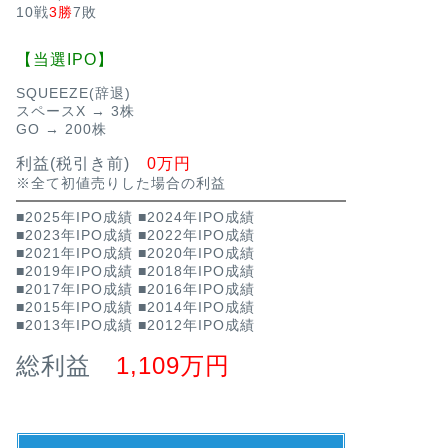
10戦
3勝
7敗
【当選IPO】
SQUEEZE(辞退)
スペースX → 3株
GO → 200株
利益(税引き前)
0万円
※全て初値売りした場合の利益
■2025年IPO成績
■2024年IPO成績
■2023年IPO成績
■2022年IPO成績
■2021年IPO成績
■2020年IPO成績
■2019年IPO成績
■2018年IPO成績
■2017年IPO成績
■2016年IPO成績
■2015年IPO成績
■2014年IPO成績
■2013年IPO成績
■2012年IPO成績
総利益
1,109万円