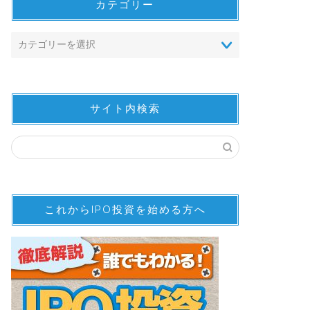
カテゴリー
サイト内検索
これからIPO投資を始める方へ