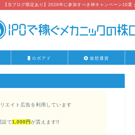
【当ブログ限定あり】2026年に参加すべき神キャンペーン10選
ロボアド
仮想通貨
リエイト広告を利用しています
開設で
1,000円
が貰えます!!