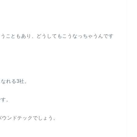
。
ということもあり、どうしてもこうなっちゃうんです
なれる3社。
です。
バウンドテックでしょう。