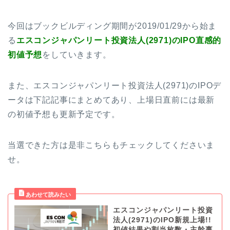
今回はブックビルディング期間が2019/01/29から始ま
る
エスコンジャパンリート投資法人(2971)のIPO直感的
初値予想
をしていきます。
また、エスコンジャパンリート投資法人(2971)のIPOデ
ータは下記記事にまとめてあり、上場日直前には最新
の初値予想も更新予定です。
当選できた方は是非こちらもチェックしてくださいま
せ。
エスコンジャパンリート投資
法人(2971)のIPO新規上場!!
初値結果や割当枚数・主幹事