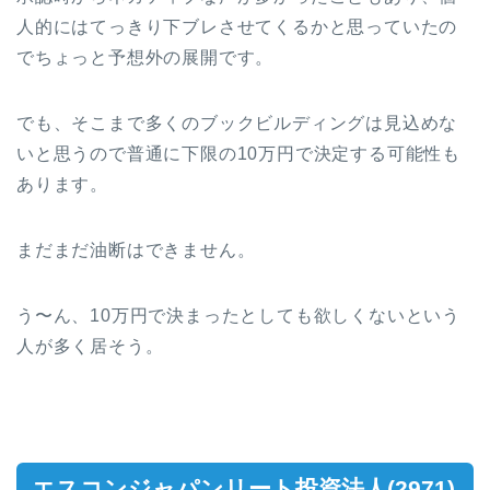
人的にはてっきり下ブレさせてくるかと思っていたの
でちょっと予想外の展開です。
でも、そこまで多くのブックビルディングは見込めな
いと思うので普通に下限の10万円で決定する可能性も
あります。
まだまだ油断はできません。
う〜ん、10万円で決まったとしても欲しくないという
人が多く居そう。
エスコンジャパンリート投資法人(2971)