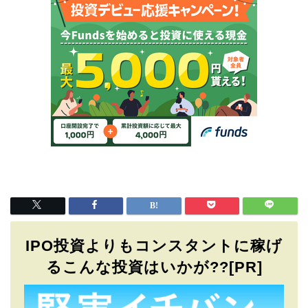
IPO投資よりもコンスタントに稼げ
るこんな投資はいかが??[PR]