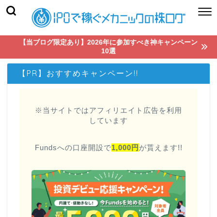
【当ブログ限定あり】2026年に参加すべき神キャンペーン
10選
【PR】おすすめキャンペーン!!
※当サイトではアフィリエイト広告を利用
しています
Fundsへの口座開設で
1,000円
が貰えます!!