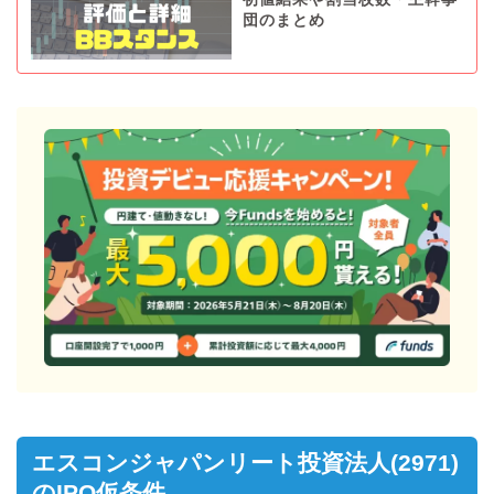
団のまとめ
エスコンジャパンリート投資法人(2971)
のIPO仮条件