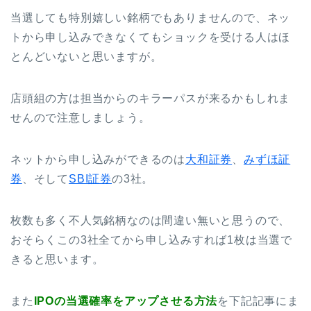
当選しても特別嬉しい銘柄でもありませんので、ネッ
トから申し込みできなくてもショックを受ける人はほ
とんどいないと思いますが。
店頭組の方は担当からのキラーパスが来るかもしれま
せんので注意しましょう。
ネットから申し込みができるのは
大和証券
、
みずほ証
券
、そして
SBI証券
の3社。
枚数も多く不人気銘柄なのは間違い無いと思うので、
おそらくこの3社全てから申し込みすれば1枚は当選で
きると思います。
また
IPOの当選確率をアップさせる方法
を下記記事にま