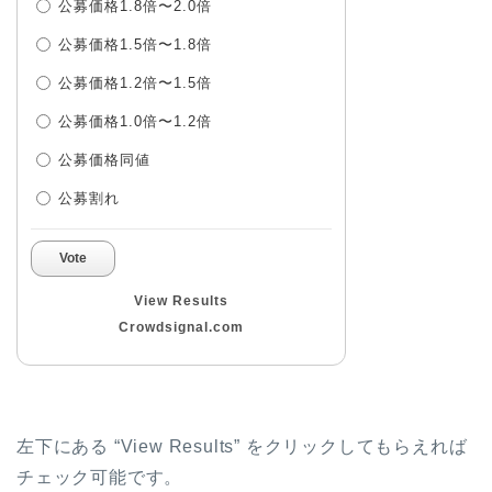
公募価格1.8倍〜2.0倍
公募価格1.5倍〜1.8倍
公募価格1.2倍〜1.5倍
公募価格1.0倍〜1.2倍
公募価格同値
公募割れ
Vote
View Results
Crowdsignal.com
左下にある “View Results” をクリックしてもらえれば
チェック可能です。