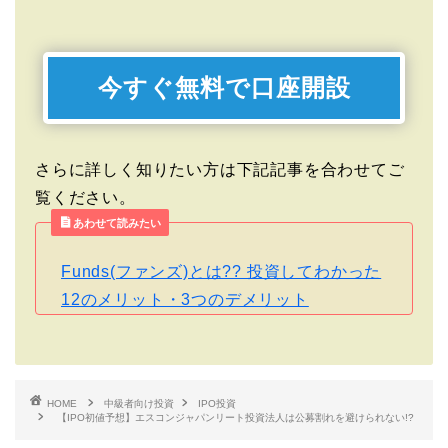
今すぐ無料で口座開設
さらに詳しく知りたい方は下記記事を合わせてご
覧ください。
あわせて読みたい
Funds(ファンズ)とは?? 投資してわかった
12のメリット・3つのデメリット
HOME
中級者向け投資
IPO投資
【IPO初値予想】エスコンジャパンリート投資法人は公募割れを避けられない!?