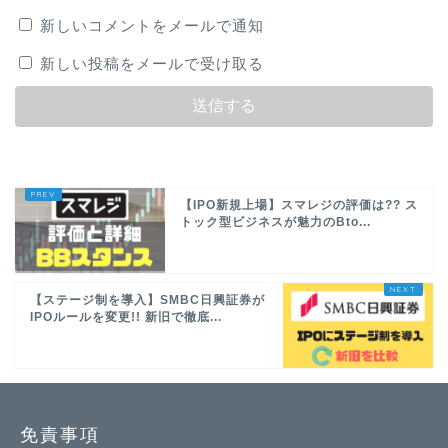
新しいコメントをメールで通知
新しい投稿をメールで受け取る
【IPO新規上場】スマレジの評価は?? ス
トック型ビジネスが魅力のBto...
【ステージ制を導入】SMBC日興証券が
IPOルールを変更!! 新旧で徹底...
免責事項