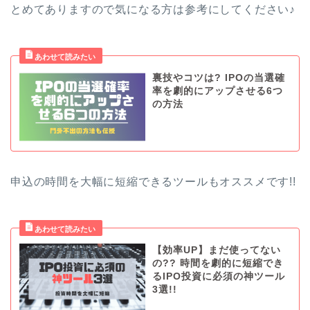
とめてありますので気になる方は参考にしてください♪
裏技やコツは? IPOの当選確
率を劇的にアップさせる6つ
の方法
申込の時間を大幅に短縮できるツールもオススメです!!
【効率UP】まだ使ってない
の?? 時間を劇的に短縮でき
るIPO投資に必須の神ツール
3選!!