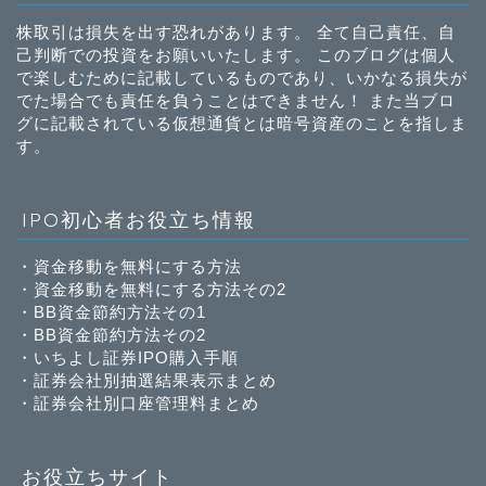
株取引は損失を出す恐れがあります。 全て自己責任、自
己判断での投資をお願いいたします。 このブログは個人
で楽しむために記載しているものであり、いかなる損失が
でた場合でも責任を負うことはできません！ また当ブロ
グに記載されている仮想通貨とは暗号資産のことを指しま
す。
IPO初心者お役立ち情報
・
資金移動を無料にする方法
・
資金移動を無料にする方法その2
・
BB資金節約方法その1
・
BB資金節約方法その2
・
いちよし証券IPO購入手順
・
証券会社別抽選結果表示まとめ
・
証券会社別口座管理料まとめ
お役立ちサイト