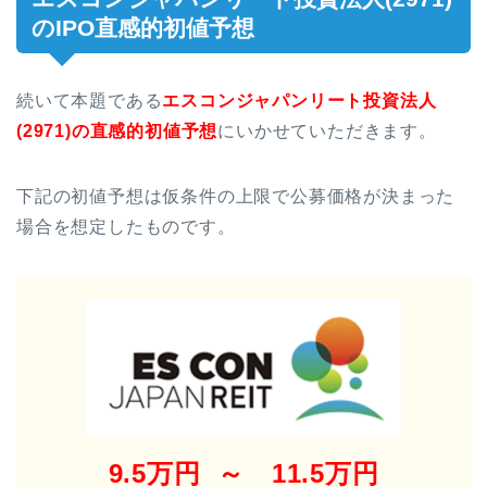
のIPO直感的初値予想
続いて本題である
エスコンジャパンリート投資法人
(2971)の直感的初値予想
にいかせていただきます。
下記の初値予想は仮条件の上限で公募価格が決まった
場合を想定したものです。
9.5万円 ～ 11.5万円