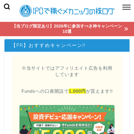
【当ブログ限定あり】2026年に参加すべき神キャンペーン
10選
【PR】おすすめキャンペーン!!
※当サイトではアフィリエイト広告を利用
しています
Fundsへの口座開設で
1,000円
が貰えます!!