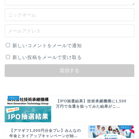
新しいコメントをメールで通知
新しい投稿をメールで受け取る
【IPO抽選結果】技術承継機構に1,500
万円で当選を狙ってみた結果がこ...
【アマギフ1,000円分全プレ】みんなの
年金とタイアップキャンペーンが始...