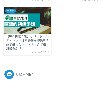
2020年7月24日
2017年3月23日
IPO投資
【IPO初値予想】リバーホール
ディングスは不参加を即決!! 5
拍子揃ったロースペックで絶
対絶命か!?
2020年3月5日
COMMENT