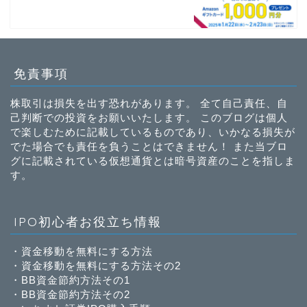
免責事項
株取引は損失を出す恐れがあります。 全て自己責任、自
己判断での投資をお願いいたします。 このブログは個人
で楽しむために記載しているものであり、いかなる損失が
でた場合でも責任を負うことはできません！ また当ブロ
グに記載されている仮想通貨とは暗号資産のことを指しま
す。
IPO初心者お役立ち情報
・
資金移動を無料にする方法
・
資金移動を無料にする方法その2
・
BB資金節約方法その1
・
BB資金節約方法その2