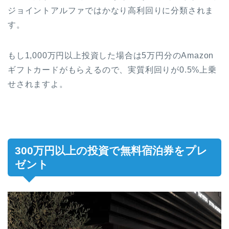
ジョイントアルファではかなり高利回りに分類されま
す。
もし1,000万円以上投資した場合は5万円分のAmazon
ギフトカードがもらえるので、実質利回りが0.5%上乗
せされますよ。
300万円以上の投資で無料宿泊券をプレ
ゼント