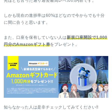
先ほども言った通り過去最高レベルの内容です。
しかも現在の進捗率は60%ほどなので今からでも十分
に間に合うと思います。
また、口座を保有していない人は
新規口座開設で1,000
円分のAmazonギフト券
をプレゼント。
知らなかった人は是非チェックしてみてください!!