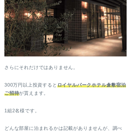
さらにそれだけではありません。
300万円以上投資すると
ロイヤルパークホテル倉敷宿泊
ご招待
が貰えます。
1組2名様です。
どんな部屋に泊まれるかは記載がありませんが、調べ