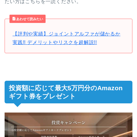
たい方はこちらを一読ください。
あわせて読みたい
【評判や実績】ジョイントアルファが儲かるか
実践!! デメリットやリスクを超解説!!
投資額に応じて最大5万円分のAmazon
ギフト券をプレゼント