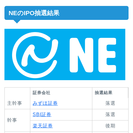
NEのIPO抽選結果
証券会社
抽選結果
主幹事
みずほ証券
落選
SBI証券
落選
幹事
楽天証券
後期