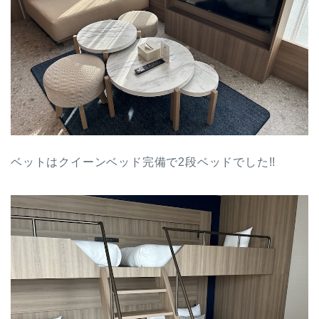
ベットはクイーンベッド完備で2段ベッドでした!!