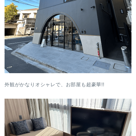
外観がかなりオシャレで、お部屋も超豪華!!