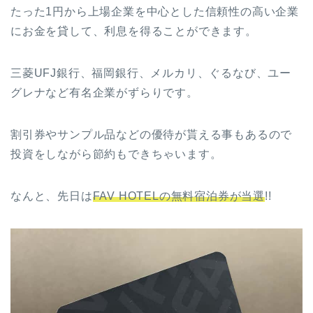
たった1円から上場企業を中心とした信頼性の高い企業
にお金を貸して、利息を得ることができます。
三菱UFJ銀行、福岡銀行、メルカリ、ぐるなび、ユー
グレナなど有名企業がずらりです。
割引券やサンプル品などの優待が貰える事もあるので
投資をしながら節約もできちゃいます。
なんと、先日は
FAV HOTELの無料宿泊券が当選
!!