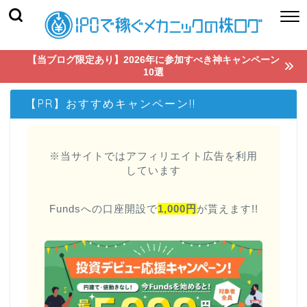
【当ブログ限定あり】2026年に参加すべき神キャンペーン
10選
【PR】おすすめキャンペーン!!
※当サイトではアフィリエイト広告を利用
しています
Fundsへの口座開設で
1,000円
が貰えます!!