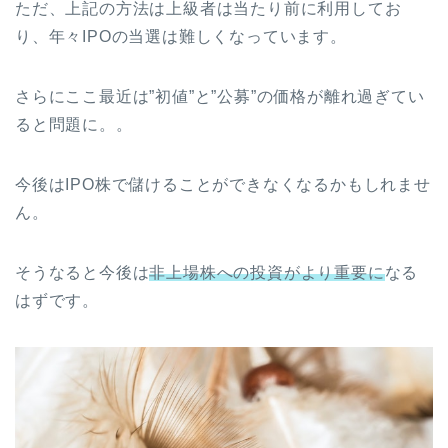
ただ、上記の方法は上級者は当たり前に利用してお
り、年々IPOの当選は難しくなっています。
さらにここ最近は”初値”と”公募”の価格が離れ過ぎてい
ると問題に。。
今後はIPO株で儲けることができなくなるかもしれませ
ん。
そうなると今後は
非上場株への投資がより重要に
なる
はずです。