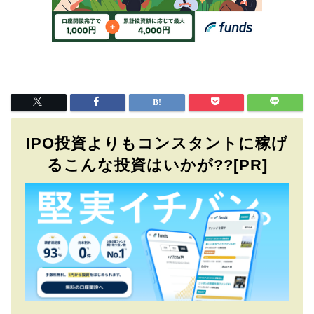
IPO投資よりもコンスタントに稼げ
るこんな投資はいかが??[PR]