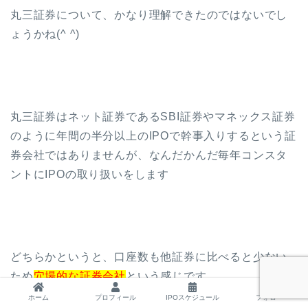
丸三証券について、かなり理解できたのではないでし
ょうかね(^ ^)
丸三証券はネット証券であるSBI証券やマネックス証券
のように年間の半分以上のIPOで幹事入りするという証
券会社ではありませんが、なんだかんだ毎年コンスタ
ントにIPOの取り扱いをします
どちらかというと、口座数も他証券に比べると少ない
ため
穴場的な証券会社
という感じです
ホーム
プロフィール
IPOスケジュール
フォロー