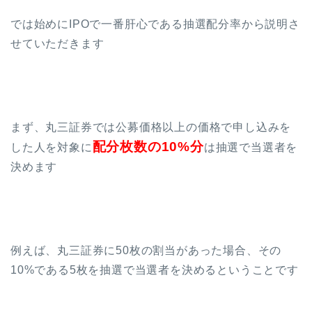
では始めにIPOで一番肝心である抽選配分率から説明さ
せていただきます
まず、丸三証券では公募価格以上の価格で申し込みを
配分枚数の10%分
した人を対象に
は抽選で当選者を
決めます
例えば、丸三証券に50枚の割当があった場合、その
10%である5枚を抽選で当選者を決めるということです