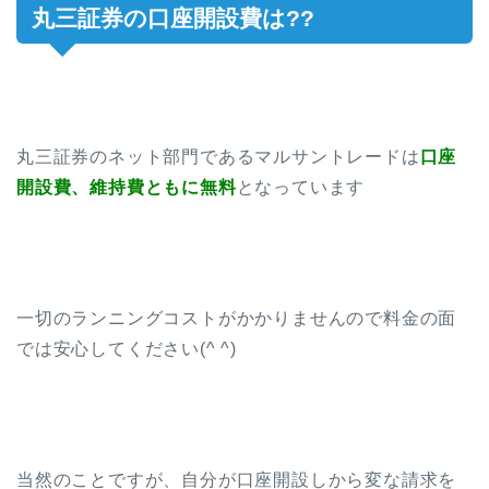
丸三証券の口座開設費は??
丸三証券のネット部門であるマルサントレードは
口座
開設費、維持費ともに無料
となっています
一切のランニングコストがかかりませんので料金の面
では安心してください(^ ^)
当然のことですが、自分が口座開設しから変な請求を