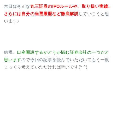
本日はそんな
丸三
証券のIPOルールや、取り扱い実績、
さらには自分の当選履歴など徹底解説
していこうと思
います♪
結構、
口座開設するかどうか悩む証券会社の一つだと
思います
ので今回の記事を読んでいただいてもう一度
じっくり考えていただければ幸いです(^ ^)