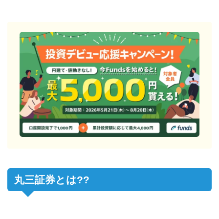
丸三証券とは??