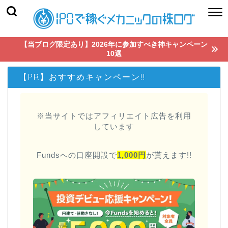
【当ブログ限定あり】2026年に参加すべき神キャンペーン
10選
【PR】おすすめキャンペーン!!
※当サイトではアフィリエイト広告を利用
しています
Fundsへの口座開設で
1,000円
が貰えます!!