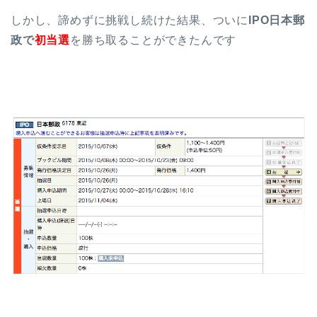
しかし、諦めずに挑戦し続けた結果、ついに
IPO日本郵
政で
初当選
を勝ち取ることができたんです