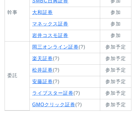
SMBC日興証券
参加
幹事
大和証券
参加
マネックス証券
参加
岩井コスモ証券
参加
岡三オンライン証券
(?)
参加予定
楽天証券
(?)
参加予定
松井証券
(?)
参加予定
委託
安藤証券
(?)
参加予定
ライブスター証券
(?)
参加予定
GMOクリック証券
(?)
参加予定