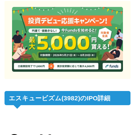
エスキュービズム(3982)のIPO詳細