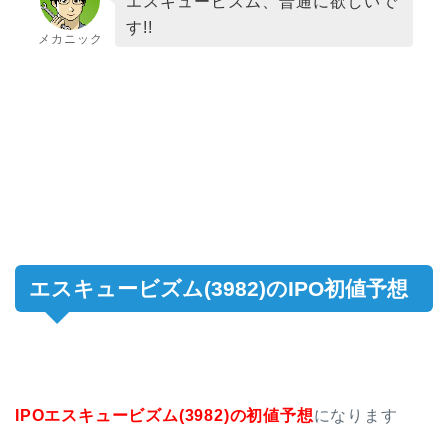
エスキュービズム、普通に欲しいで
す!!
メカニック
エスキュービズム(3982)のIPO初値予想
IPOエスキュービズム(3982)の初値予想
になります