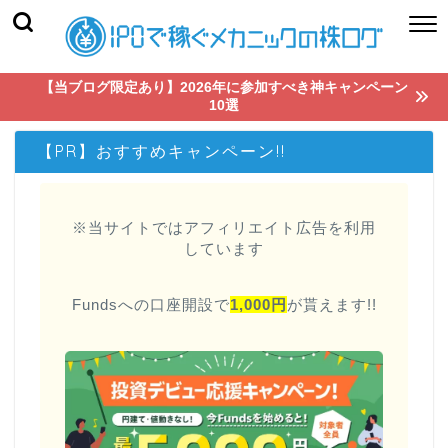
【当ブログ限定あり】2026年に参加すべき神キャンペーン
10選
【PR】おすすめキャンペーン!!
※当サイトではアフィリエイト広告を利用
しています
Fundsへの口座開設で
1,000円
が貰えます!!