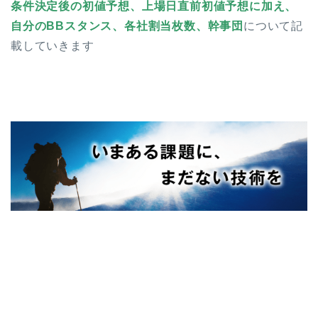
条件決定後の初値予想、上場日直前初値予想に加え、
自分のBBスタンス、各社割当枚数、幹事団
について記
載していきます