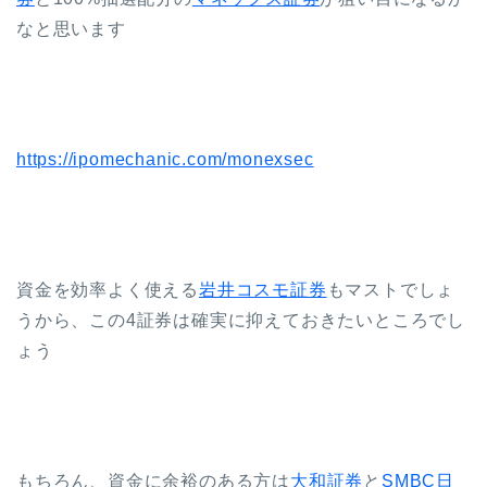
なと思います
https://ipomechanic.com/monexsec
資金を効率よく使える
岩井コスモ証券
もマストでしょ
うから、この4証券は確実に抑えておきたいところでし
ょう
もちろん、資金に余裕のある方は
大和証券
と
SMBC日