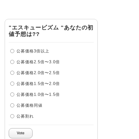
"エスキュービズム "あなたの初
値予想は??
公募価格3倍以上
公募価格2.5倍〜3.0倍
公募価格2.0倍〜2.5倍
公募価格1.5倍〜2.0倍
公募価格1.0倍〜1.5倍
公募価格同値
公募割れ
Vote