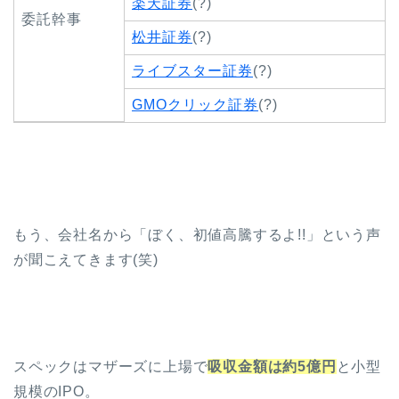
楽天証券
(?)
委託幹事
松井証券
(?)
ライブスター証券
(?)
GMOクリック証券
(?)
もう、会社名から「ぼく、初値高騰するよ!!」という声
が聞こえてきます(笑)
スペックはマザーズに上場で
吸収金額は約5億円
と小型
規模のIPO。