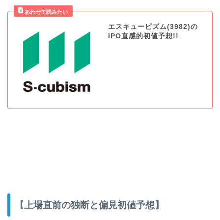
エスキュービズム(3982)の
IPO直感的初値予想!!
【上場直前の独断と偏見初値予想】