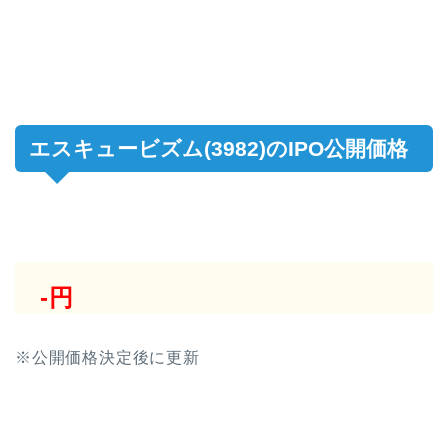
エスキュービズム(3982)のIPO公開価格
-円
※公開価格決定後に更新