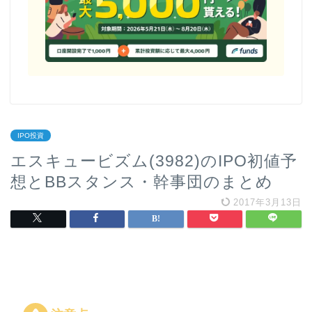
IPO投資
エスキュービズム(3982)のIPO初値予
想とBBスタンス・幹事団のまとめ
2017年3月13日