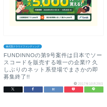
株式型クラウドファンディング
FUNDINNOの第9号案件は日本でソー
スコードを販売する唯一の企業!? 久
しぶりのネット系登場でまさかの即
募集終了!!
2017年10月29日