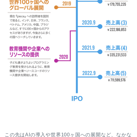
この先はAIの導入や世界100ヶ国への展開など、なかな