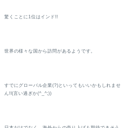
驚くことに1位はインド!!
世界の様々な国から訪問があるようです。
すでにグローバル企業(?)といってもいいかもしれませ
ん!!(言い過ぎか(^_^;))
日本だけでなく、海外からの売り上げも期待できそう