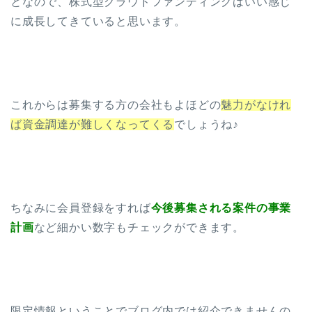
となので、株式型クラウドファンディングはいい感じ
に成長してきていると思います。
これからは募集する方の会社もよほどの
魅力がなけれ
ば資金調達が難しくなってくる
でしょうね♪
ちなみに会員登録をすれば
今後募集される案件の事業
計画
など細かい数字もチェックができます。
限定情報ということでブログ内では紹介できませんの