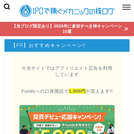
【当ブログ限定あり】2026年に参加すべき神キャンペーン
10選
【PR】おすすめキャンペーン!!
※当サイトではアフィリエイト広告を利用
しています
Fundsへの口座開設で
1,000円
が貰えます!!