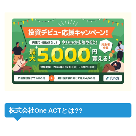
株式会社One ACTとは??