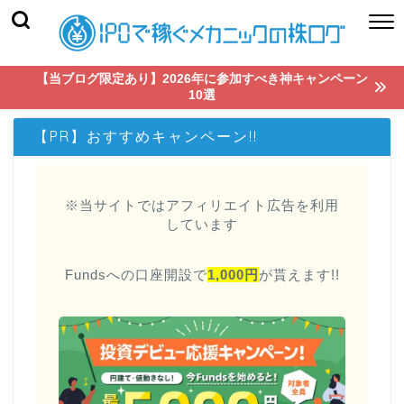
【当ブログ限定あり】2026年に参加すべき神キャンペーン
10選
【PR】おすすめキャンペーン!!
※当サイトではアフィリエイト広告を利用
しています
Fundsへの口座開設で
1,000円
が貰えます!!