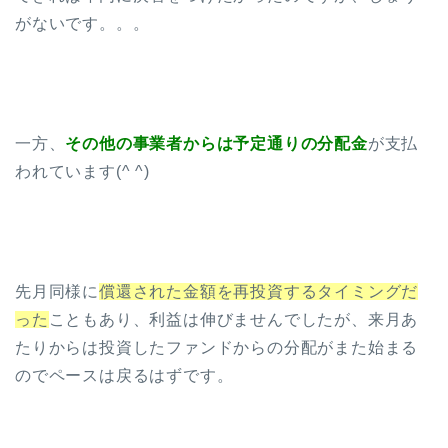
がないです。。。
一方、
その他の事業者からは予定通りの分配金
が支払
われています(^ ^)
先月同様に
償還された金額を再投資するタイミングだ
った
こともあり、利益は伸びませんでしたが、来月あ
たりからは投資したファンドからの分配がまた始まる
のでペースは戻るはずです。