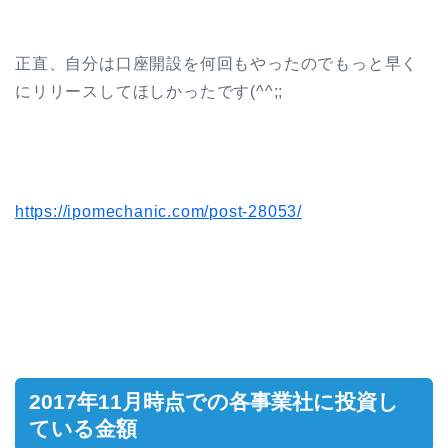
正直、自分は口座開設を何回もやったのでもっと早く
にリリースしてほしかったです(^^;;
https://ipomechanic.com/post-28053/
2017年11月時点での各事業社に投資し
ている金額