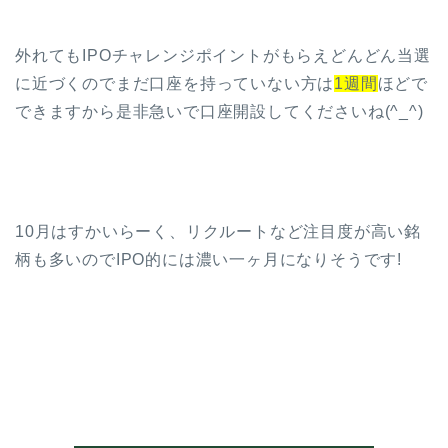
外れてもIPOチャレンジポイントがもらえどんどん当選
に近づくのでまだ口座を持っていない方は
1週間
ほどで
できますから是非急いで口座開設してくださいね(^_^)
10月はすかいらーく、リクルートなど注目度が高い銘
柄も多いのでIPO的には濃い一ヶ月になりそうです!