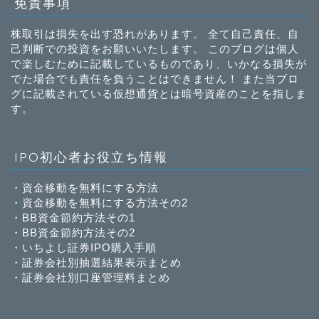
免責事項
株取引は損失を出す恐れがあります。 全て自己責任、自
己判断での投資をお願いいたします。 このブログは個人
で楽しむために記載しているものであり、いかなる損失が
でた場合でも責任を負うことはできません！ また当ブロ
グに記載されている仮想通貨とは暗号資産のことを指しま
す。
IPO初心者お役立ち情報
・
資金移動を無料にする方法
・
資金移動を無料にする方法その2
・
BB資金節約方法その1
・
BB資金節約方法その2
・
いちよし証券IPO購入手順
・
証券会社別抽選結果表示まとめ
・
証券会社別口座管理料まとめ