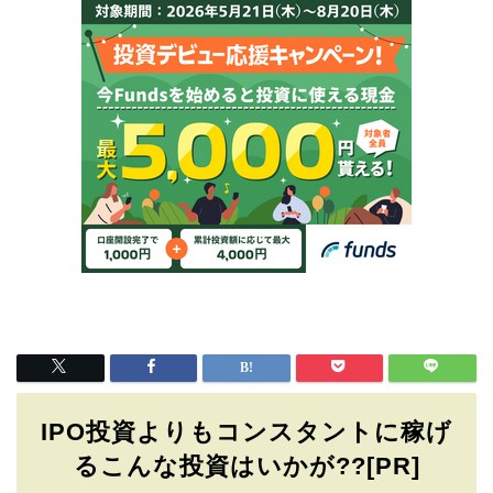
IPO投資よりもコンスタントに稼げ
るこんな投資はいかが??[PR]