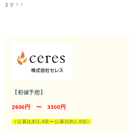
ます！！
【初値予想】
2600円 〜 3300円
（公募比約1,4倍〜公募比約1.8倍）