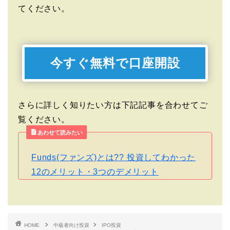
てください。
今すぐ無料で口座開設
さらに詳しく知りたい方は下記記事を合わせてご
覧ください。
あわせて読みたい
Funds(ファンズ)とは?? 投資してわかった
12のメリット・3つのデメリット
HOME
中級者向け投資
IPO投資