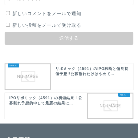
新しいコメントをメールで通知
新しい投稿をメールで受け取る
リボミック（4591）のIPO独断と偏見初
値予想!!公募割れだけはやめて...
IPOリボミック（4591）の初値結果！公
募割れ予想的中して最悪の結果に...