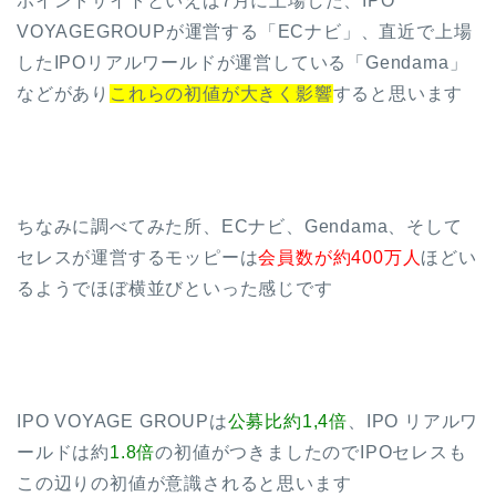
ポイントサイトといえば7月に上場した、IPO
VOYAGEGROUPが運営する「ECナビ」、直近で上場
したIPOリアルワールドが運営している「Gendama」
などがあり
これらの初値が大きく影響
すると思います
ちなみに調べてみた所、ECナビ、Gendama、そして
セレスが運営するモッピーは
会員数が約400万人
ほどい
るようでほぼ横並びといった感じです
IPO VOYAGE GROUPは
公募比約1,4倍
、IPO リアルワ
ールドは約
1.8倍
の初値がつきましたのでIPOセレスも
この辺りの初値が意識されると思います