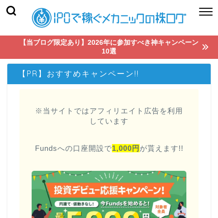
【当ブログ限定あり】2026年に参加すべき神キャンペーン
10選
【PR】おすすめキャンペーン!!
※当サイトではアフィリエイト広告を利用
しています
Fundsへの口座開設で
1,000円
が貰えます!!