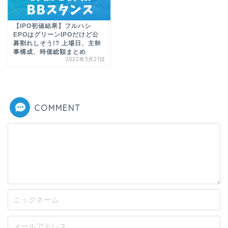
【IPO初値結果】フルハシ
EPOはグリーンIPOだけど公
募割れしそう!? 上場日、主幹
事構成、時価総額まとめ
2022年3月21日
COMMENT