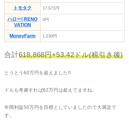
トモタク
17,571円
ハロー! RENO
0円
VATION
MoneyFarm
1,230円
合計
618,868円+53.42ドル(税引き後)
とうとう60万円を超えました!!
ドルも考慮すれば62万円は超えてますね。
年間利益50万円を目標としていましたので大満足で
す。