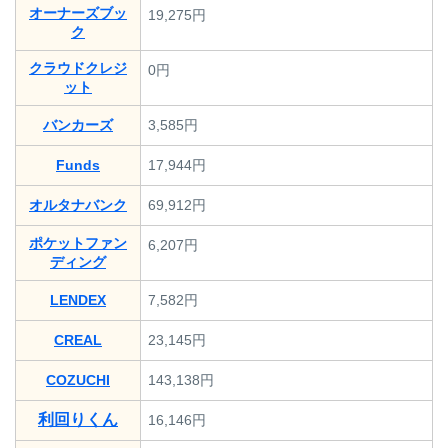
オーナーズブッ
19,275円
ク
クラウドクレジ
0円
ット
バンカーズ
3,585円
Funds
17,944円
オルタナバンク
69,912円
ポケットファン
6,207円
ディング
LENDEX
7,582円
CREAL
23,145円
COZUCHI
143,138円
利回りくん
16,146円