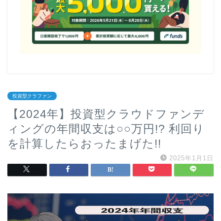
投資型クラファン
【2024年】投資型クラウドファンデ
ィングの年間収支は○○万円!? 利回り
を計算したらおったまげた!!
2025年1月1日