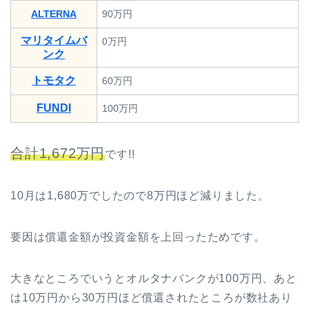
ALTERNA
90万円
マリタイムバ
0万円
ンク
トモタク
60万円
FUNDI
100万円
合計1,672万円
です!!
10月は1,680万でしたので8万円ほど減りました。
要因は償還金額が投資金額を上回ったためです。
大きなところでいうとオルタナバンクが100万円、あと
は10万円から30万円ほど償還されたところが数社あり