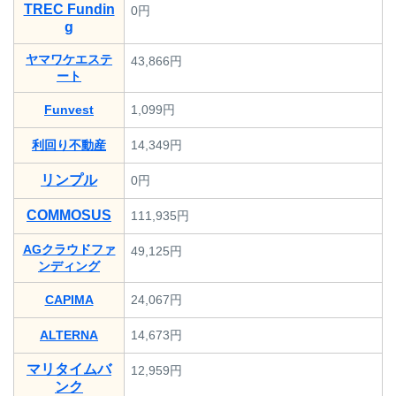
TREC Fundin
0円
g
ヤマワケエステ
43,866円
ート
Funvest
1,099円
利回り不動産
14,349円
リンプル
0円
COMMOSUS
111,935円
AGクラウドファ
49,125円
ンディング
CAPIMA
24,067円
ALTERNA
14,673円
マリタイムバ
12,959円
ンク