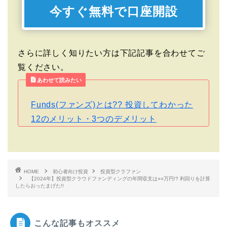
今すぐ無料で口座開設
さらに詳しく知りたい方は下記記事を合わせてご
覧ください。
あわせて読みたい
Funds(ファンズ)とは?? 投資してわかった
12のメリット・3つのデメリット
HOME
初心者向け投資
投資型クラファン
【2024年】投資型クラウドファンディングの年間収支は○○万円!? 利回りを計算
したらおったまげた!!
こんな記事もオススメ