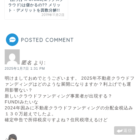
ラウド)は儲かるの?? メリッ
ト・デメリットを因数分解!!
2019年11月2日
POSTED COMMENT
匿名
より:
2025年1月7日 1:31 PM
明けましておめでとうございます。 2025年不動産クラウドフ
ァンディングはどのような展開になりますか？利上げでも運
用影響ない？
新しいクラウドファンディング事業者が出現する？
FUNDIみたいな
2024年因みに不動産クラウドファンディングの分配金税込み
１３０万超えでしたよ。
確定申告で所得税戻りすよね？住民税増えるけど
返信