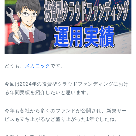
どうも、
メカニック
です。
今回は2024年の投資型クラウドファンディングにおけ
る年間実績を紹介したいと思います。
今年も各社から多くのファンドが公開され、新規サー
ビスも立ち上がるなど盛り上がった1年でしたね。