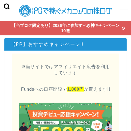
【当ブログ限定あり】2026年に参加すべき神キャンペーン
10選
【PR】おすすめキャンペーン!!
※当サイトではアフィリエイト広告を利用
しています
Fundsへの口座開設で
1,000円
が貰えます!!