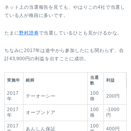
ネット上の当選報告を見ても、やはりこの4社で当選し
ている人が格段に多いです。
たまに
野村證券
で当選しているひとも見かけるかな。
ちなみに2017年は途中から参加したにも関わらず、合
計43,900円の利益を出すことに成功。
当選
実施年
銘柄
利益
数
2017
100
テーオーシー
200円
年
株
2017
100
-1000
オープンドア
年
株
円
2017
100
あんしん保証
400円