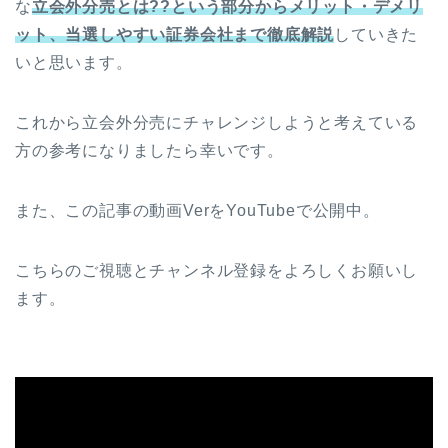
な
立会外分売とは??という部分からメリット・デメリ
ット、当選しやすい証券会社まで徹底解説
していきた
いと思います。
これから立会外分売にチャレンジしようと考えている
方の参考になりましたら幸いです。
また、この記事の動画VerをYouTubeで公開中。
こちらのご視聴とチャンネル登録をよろしくお願いし
ます。