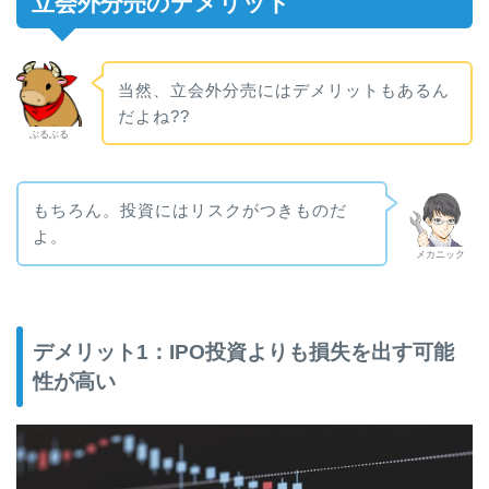
立会外分売のデメリット
当然、立会外分売にはデメリットもあるん
だよね??
ぶるぶる
もちろん。投資にはリスクがつきものだ
よ。
メカニック
デメリット1：IPO投資よりも損失を出す可能
性が高い