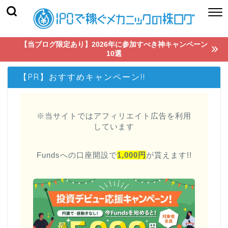
【当ブログ限定あり】2026年に参加すべき神キャンペーン
10選
【PR】おすすめキャンペーン!!
※当サイトではアフィリエイト広告を利用
しています
Fundsへの口座開設で
1,000円
が貰えます!!