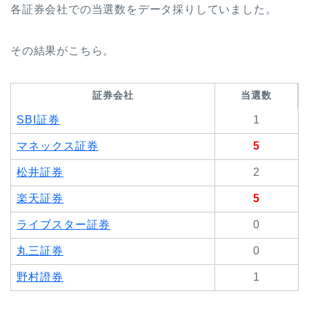
各証券会社での当選数をデータ採りしていました。
その結果がこちら。
証券会社
当選数
SBI証券
1
マネックス証券
5
松井証券
2
楽天証券
5
ライブスター証券
0
丸三証券
0
野村證券
1