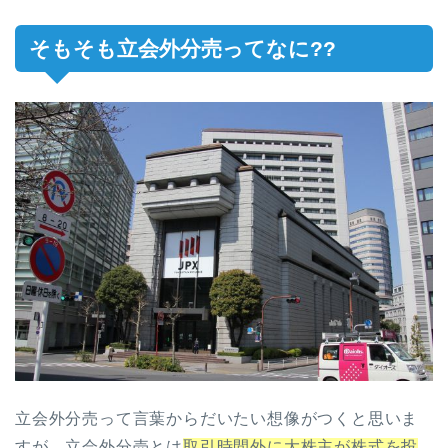
そもそも立会外分売ってなに??
立会外分売って言葉からだいたい想像がつくと思いま
すが、立会外分売とは
取引時間外に大株主が株式を投