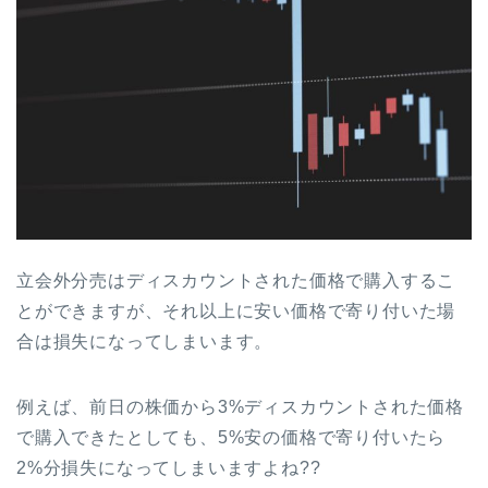
立会外分売はディスカウントされた価格で購入するこ
とができますが、それ以上に安い価格で寄り付いた場
合は損失になってしまいます。
例えば、前日の株価から3%ディスカウントされた価格
で購入できたとしても、5%安の価格で寄り付いたら
2%分損失になってしまいますよね??