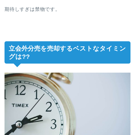
期待しすぎは禁物です。
立会外分売を売却するベストなタイミン
グは??