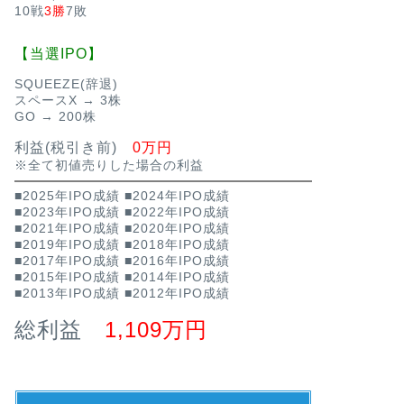
10戦
3勝
7敗
【当選IPO】
SQUEEZE(辞退)
スペースX → 3株
GO → 200株
利益(税引き前)
0万円
※全て初値売りした場合の利益
■2025年IPO成績
■2024年IPO成績
■2023年IPO成績
■2022年IPO成績
■2021年IPO成績
■2020年IPO成績
■2019年IPO成績
■2018年IPO成績
■2017年IPO成績
■2016年IPO成績
■2015年IPO成績
■2014年IPO成績
■2013年IPO成績
■2012年IPO成績
総利益
1,109万円