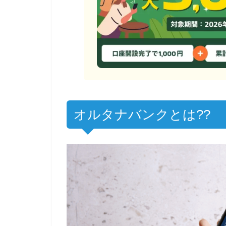
オルタナバンクとは??