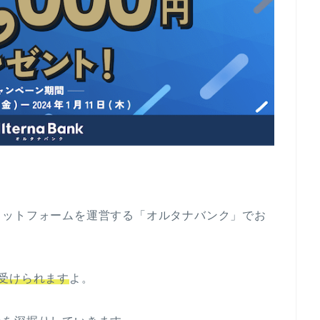
ラットフォームを運営する「オルタナバンク」でお
受けられます
よ。