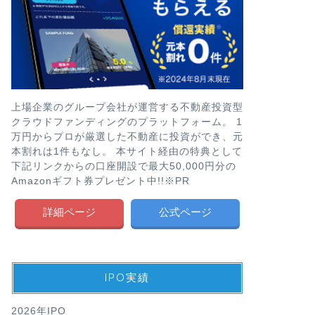
上場企業のグループ会社が運営する不動産投資型
クラウドファンディングのプラットフォーム。 1
万円からプロが厳選した不動産に投資ができ、元
本割れは1件もなし。 本サイト経由の特典として
下記リンクからの口座開設で最大50,000円分の
Amazonギフト券プレゼント中!!※PR
詳細ページ
公式ページ
IPO実績
2026年IPO