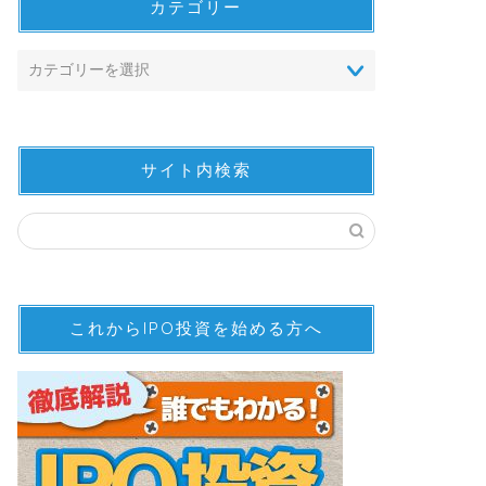
カテゴリー
サイト内検索
これからIPO投資を始める方へ