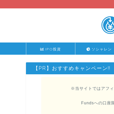
IPO投資
ソシャレン
【PR】おすすめキャンペーン!!
※当サイトではアフィ
Fundsへの口座