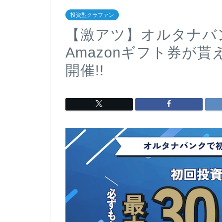
投資型クラファン
【激アツ】オルタナバ
Amazonギフト券が
開催!!