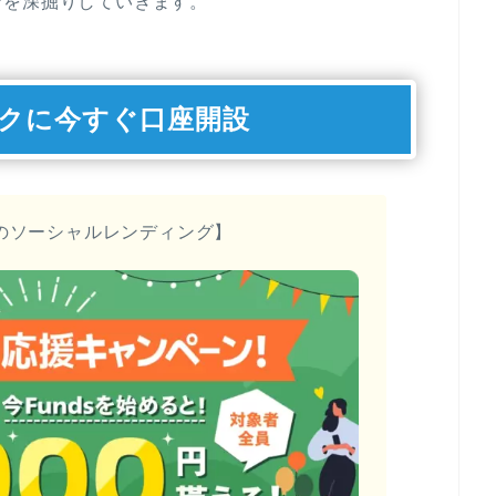
ンを深掘りしていきます。
クに今すぐ口座開設
のソーシャルレンディング】