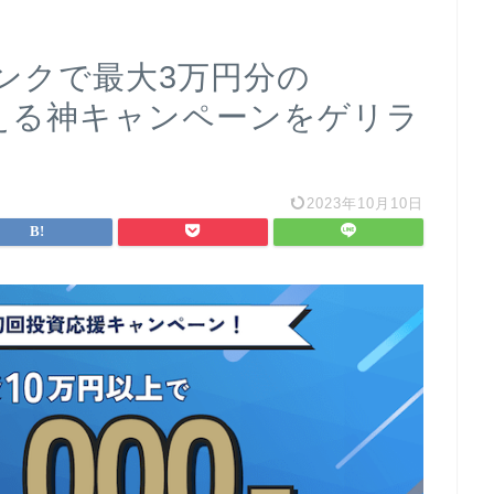
ンクで最大3万円分の
貰える神キャンペーンをゲリラ
2023年10月10日