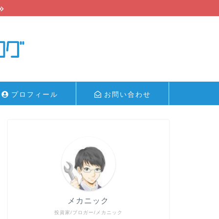
プロフィール
お問い合わせ
メカニック
投資家/ブロガー/メカニック