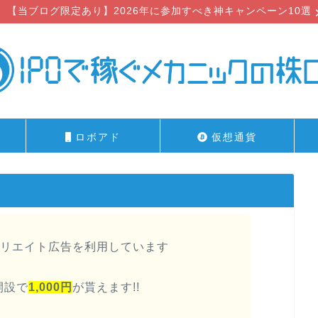
【当ブログ限定あり】2026年に参加すべき神キャンペーン10選
ロボアド
仮想通貨
リエイト広告を利用しています
開設で
1,000円
が貰えます!!