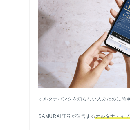
オルタナバンクを知らない人のために簡
SAMURAI証券が運営する
オルタナティブ