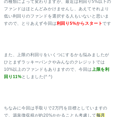
の種類によって変わりますが、最近は利回り5%以下の
ファンドはほとんどみかけませんし、あえてそれより
低い利回りのファンドを選択する人もいないと思いま
すので、とりあえず今回は
利回り5%からスタート
です
また、上限の利回りをいくつにするかも悩みましたが
ひとまずラッキーバンクやみんなのクレジットでは
10%以上のファンドもありますので、今回は
上限を利
回り11%
としました(^ ^)
ちなみに今回は手取りで2万円を目標としていますの
で、源泉徴収税が約20%かかることも考慮して
毎月