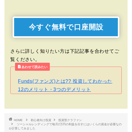
今すぐ無料で口座開設
さらに詳しく知りたい方は下記記事を合わせてご
覧ください。
あわせて読みたい
Funds(ファンズ)とは?? 投資してわかった
12のメリット・3つのデメリット
HOME
初心者向け投資
投資型クラファン
ソーシャルレンディングで毎月2万円の利益を出すにはいくらの資金が必要なの
か計算してみました