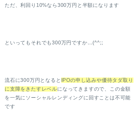
ただ、利回り10%なら300万円と半額になります
といってもそれでも300万円ですか…(^^;;
流石に300万円となると
IPOの申し込みや優待タダ取り
に支障をきたすレベル
になってきますので、この金額
を一気にソーシャルレンディングに回すことは不可能
です