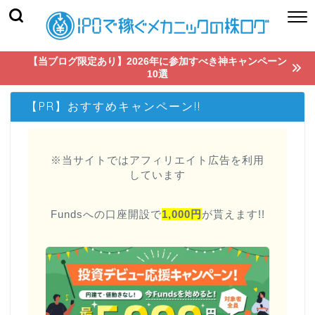
【当ブログ限定あり】2026年に参加すべき神キャンペーン
10選
【PR】おすすめキャンペーン!!
※当サイトではアフィリエイト広告を利用
しています
Fundsへの口座開設で
1,000円
が貰えます!!