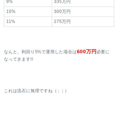
9%
335万円
10%
300万円
11%
275万円
600万円
なんと、利回り5%で運用した場合は
必要に
なってきます!!
これは流石に無理ですね（ ; ; ）