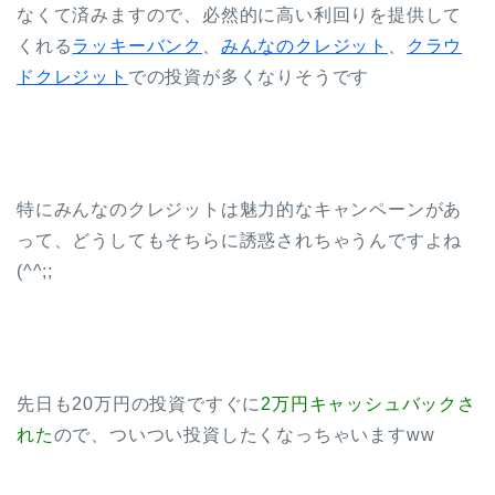
なくて済みますので、必然的に高い利回りを提供して
くれる
ラッキーバンク
、
みんなのクレジット
、
クラウ
ドクレジット
での投資が多くなりそうです
特にみんなのクレジットは魅力的なキャンペーンがあ
って、どうしてもそちらに誘惑されちゃうんですよね
(^^;;
先日も20万円の投資ですぐに
2万円キャッシュバックさ
れた
ので、ついつい投資したくなっちゃいますww