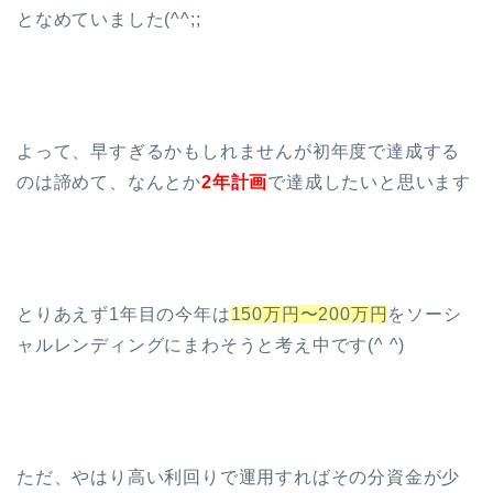
となめていました(^^;;
よって、早すぎるかもしれませんが初年度で達成する
のは諦めて、なんとか
2年計画
で達成したいと思います
とりあえず1年目の今年は
150万円〜200万円
をソーシ
ャルレンディングにまわそうと考え中です(^ ^)
ただ、やはり高い利回りで運用すればその分資金が少