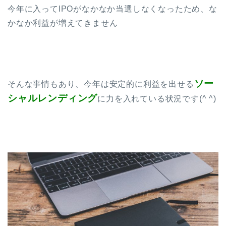
今年に入ってIPOがなかなか当選しなくなったため、な
かなか利益が増えてきません
ソー
そんな事情もあり、今年は安定的に利益を出せる
シャルレンディング
に力を入れている状況です(^ ^)