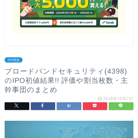
IPO投資
ブロードバンドセキュリティ(4398)
のIPO初値結果!! 評価や割当枚数・主
幹事団のまとめ
2018年10月7日