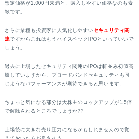
想定価格が1,000円未満と、購入しやすい価格なのも素
敵です。
さらに業種も投資家に人気化しやすい
セキュリティ関
連
ですからこれはもうハイスペックIPOといっていいで
しょう。
過去に上場したセキュリティ関連のIPOは軒並み初値高
騰していますから、ブロードバンドセキュリティも同
じようなパフォーマンスが期待できると思います。
ちょっと気になる部分は大株主のロックアップが1.5倍
で解除されるところでしょうか??
上場後に大きな売り圧力になるかもしれませんので覚
えておいた方が良さそう。