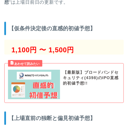
想
“は上場日前日の更新です。
【仮条件決定後の直感的初値予想】
1,100円 〜 1,500円
【最新版】ブロードバンドセ
キュリティ(4398)のIPO直感
的初値予想!!
【上場直前の独断と偏見初値予想】