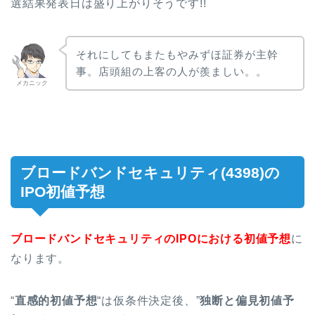
選結果発表日は盛り上がりそうです!!
それにしてもまたもやみずほ証券が主幹
事。店頭組の上客の人が羨ましい。。
メカニック
ブロードバンドセキュリティ(4398)の
IPO初値予想
ブロードバンドセキュリティのIPOにおける初値予想
に
なります。
“
直感的初値予想
“は仮条件決定後、”
独断と偏見初値予