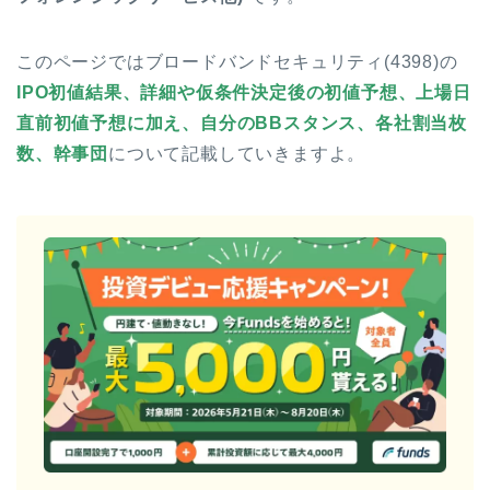
このページではブロードバンドセキュリティ(4398)の
IPO初値結果、詳細や仮条件決定後の初値予想、上場日
直前初値予想に加え、自分のBBスタンス、各社割当枚
数、幹事団
について記載していきますよ。