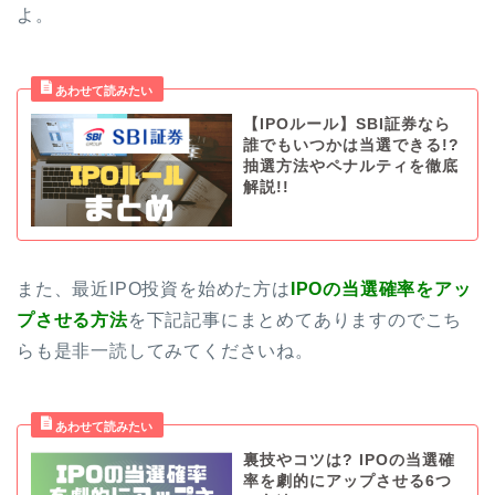
よ。
【IPOルール】SBI証券なら
誰でもいつかは当選できる!?
抽選方法やペナルティを徹底
解説!!
また、最近IPO投資を始めた方は
IPOの当選確率をアッ
プさせる方法
を下記記事にまとめてありますのでこち
らも是非一読してみてくださいね。
裏技やコツは? IPOの当選確
率を劇的にアップさせる6つ