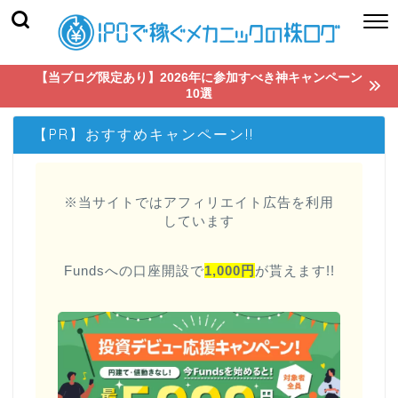
【当ブログ限定あり】2026年に参加すべき神キャンペーン
10選
【PR】おすすめキャンペーン!!
※当サイトではアフィリエイト広告を利用
しています
Fundsへの口座開設で
1,000円
が貰えます!!