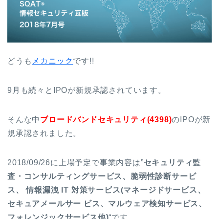
どうも
メカニック
です!!
9月も続々とIPOが新規承認されています。
そんな中
ブロードバンドセキュリティ(4398)
のIPOが新
規承認されました。
2018/09/26に上場予定で事業内容は”
セキュリティ監
査・コンサルティングサービス、脆弱性診断サービ
ス、 情報漏洩 IT 対策サービス(マネージドサービス、
セキュアメールサー ビス、マルウェア検知サービス、
フォレンジックサービス他)
“です。