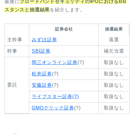
最後に
ブロードバンドセキュリティのIPOにおけるBB
スタンスと抽選結果
を紹介します。
証券会社
抽選結果
主幹事
みずほ証券
落選
幹事
SBI証券
補欠当選
岡三オンライン証券
(?)
取扱なし
松井証券
(?)
取扱なし
委託
安藤証券
(?)
取扱なし
ライブスター証券(?)
取扱なし
GMOクリック証券
(?)
取扱なし