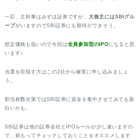
一応、主幹事はみずほ証券ですが、
大株主にはSBIグル
ープ
がいますのでSBI証券にも期待ができそう。
想定価格も低いので今回は
全員参加型のIPO
になると思
います♪
当選を目指す方はこの2社から確実に申し込みましょ
う。
割当枚数次第ではSBI証券に資金を集中させてみても面
白いかも。
SBI証券は他の証券会社とIPOルールが少し違いますの
で、前もってチェックしておくことをオススメします