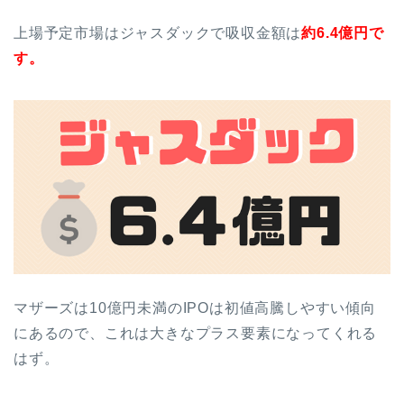
上場予定市場はジャスダックで吸収金額は
約6.4億円で
す。
マザーズは10億円未満のIPOは初値高騰しやすい傾向
にあるので、これは大きなプラス要素になってくれる
はず。