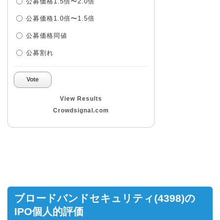
公募価格1.5倍〜2.0倍
公募価格1.0倍〜1.5倍
公募価格同値
公募割れ
Vote
View Results
Crowdsignal.com
ブロードバンドセキュリティ(4398)の
IPO個人的評価