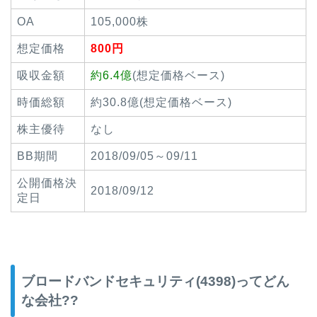
OA
105,000株
想定価格
800円
吸収金額
約6.4億
(想定価格ベース)
時価総額
約30.8億(想定価格ベース)
株主優待
なし
BB期間
2018/09/05～09/11
公開価格決
2018/09/12
定日
ブロードバンドセキュリティ(4398)ってどん
な会社??