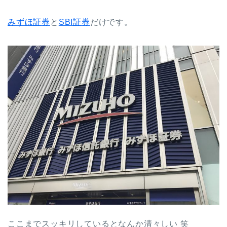
みずほ証券
と
SBI証券
だけです。
ここまでスッキリしているとなんか清々しい 笑