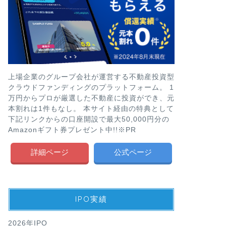
上場企業のグループ会社が運営する不動産投資型
クラウドファンディングのプラットフォーム。 1
万円からプロが厳選した不動産に投資ができ、元
本割れは1件もなし。 本サイト経由の特典として
下記リンクからの口座開設で最大50,000円分の
Amazonギフト券プレゼント中!!※PR
詳細ページ
公式ページ
IPO実績
2026年IPO