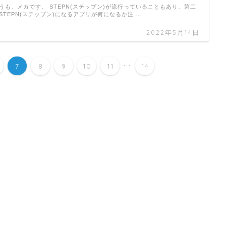
うも、メカです。 STEPN(ステップン)が流行っていることもあり、第二
STEPN(ステップン)になるアプリが何になるか注 …
2022年5月14日
...
7
8
9
10
11
14