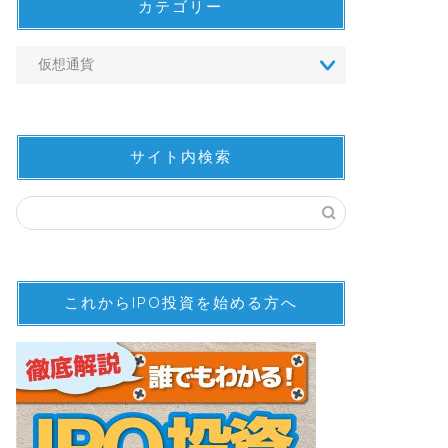
カテゴリー
サイト内検索
これからIPO投資を始める方へ