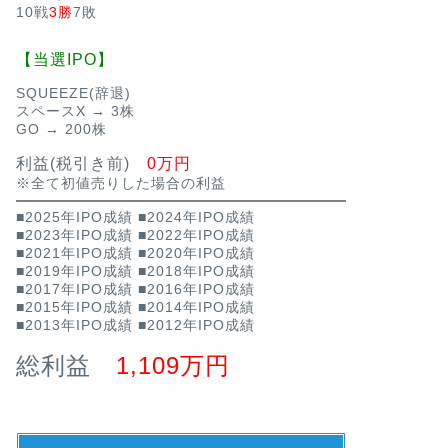
10戦
3勝
7敗
【当選IPO】
SQUEEZE(辞退)
スペースX → 3株
GO → 200株
利益(税引き前)
0万円
※全て初値売りした場合の利益
■2025年IPO成績
■2024年IPO成績
■2023年IPO成績
■2022年IPO成績
■2021年IPO成績
■2020年IPO成績
■2019年IPO成績
■2018年IPO成績
■2017年IPO成績
■2016年IPO成績
■2015年IPO成績
■2014年IPO成績
■2013年IPO成績
■2012年IPO成績
総利益
1,109万円