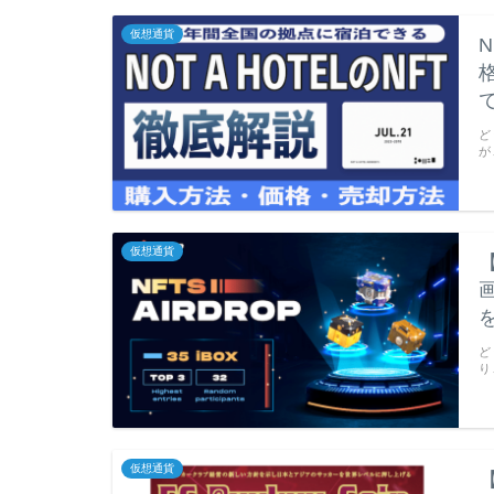
仮想通貨
N
ど
が
仮想通貨
ど
り
仮想通貨