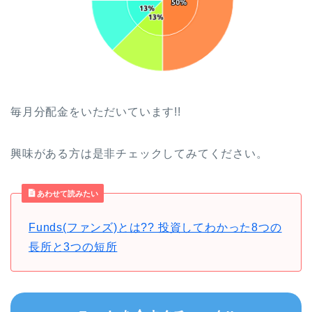
毎月分配金をいただいています!!
興味がある方は是非チェックしてみてください。
あわせて読みたい
Funds(ファンズ)とは?? 投資してわかった8つの
長所と3つの短所