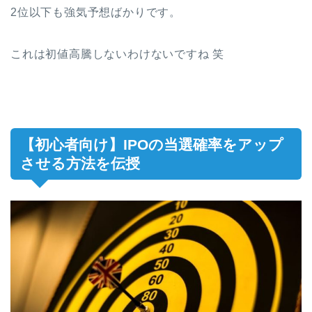
2位以下も強気予想ばかりです。
これは初値高騰しないわけないですね 笑
【初心者向け】IPOの当選確率をアップ
させる方法を伝授