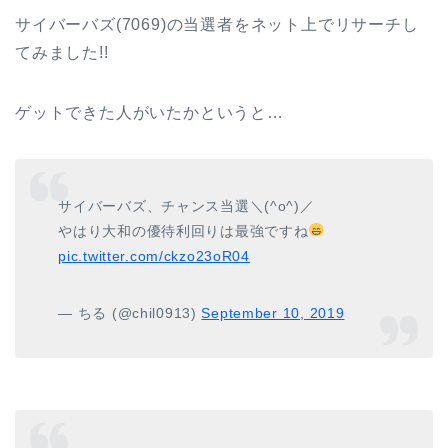
サイバーバズ(7069)の当選者をネット上でリサーチし
てみました!!
ゲットできた人がいたかというと…
サイバーバズ、チャンス当選＼(^o^)／
やはり大和の優待利回りは最強ですね
pic.twitter.com/ckzo23oR04
— ちる (@chil0913)
September 10, 2019