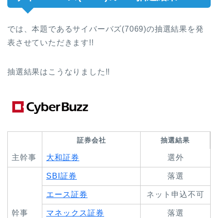
では、本題であるサイバーバズ(7069)の抽選結果を発
表させていただきます!!
抽選結果はこうなりました!!
証券会社
抽選結果
主幹事
大和証券
選外
SBI証券
落選
エース証券
ネット申込不可
幹事
マネックス証券
落選