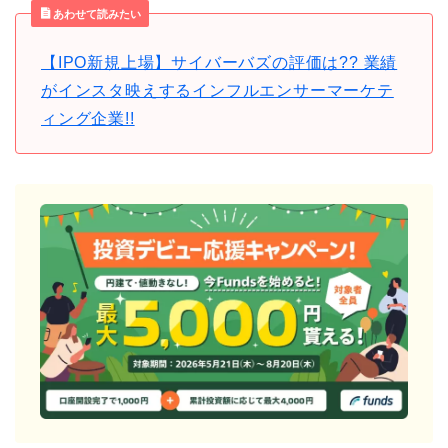
あわせて読みたい
【IPO新規上場】サイバーバズの評価は?? 業績
がインスタ映えするインフルエンサーマーケテ
ィング企業!!