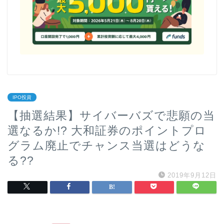
IPO投資
【抽選結果】サイバーバズで悲願の当
選なるか!? 大和証券のポイントプロ
グラム廃止でチャンス当選はどうな
る??
2019年9月12日