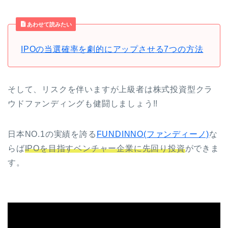
あわせて読みたい
IPOの当選確率を劇的にアップさせる7つの方法
そして、リスクを伴いますが上級者は株式投資型クラ
ウドファンディングも健闘しましょう!!
日本NO.1の実績を誇る
FUNDINNO(ファンディーノ)
な
らば
IPOを目指すベンチャー企業に先回り投資
ができま
す。