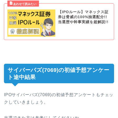
【IPOルール】マネックス証
券は脅威の100%抽選配分!!
当選歴や幹事実績を超解説!!
サイバーバズ(7069)の初値予想アンケー
ト途中結果
IPOサイバーバズ(7069)の初値予想アンケートもチェッ
クしていきましょう。
当選できた方は参考にしてくださいね。