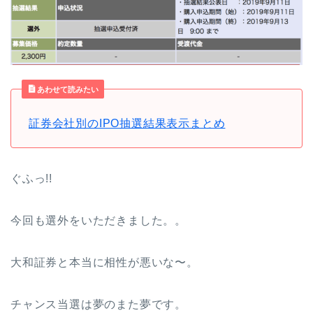
あわせて読みたい
証券会社別のIPO抽選結果表示まとめ
ぐふっ!!
今回も選外をいただきました。。
大和証券と本当に相性が悪いな〜。
チャンス当選は夢のまた夢です。