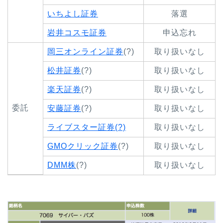
いちよし証券
落選
岩井コスモ証券
申込忘れ
岡三オンライン証券
(?)
取り扱いなし
松井証券
(?)
取り扱いなし
楽天証券
(?)
取り扱いなし
委託
安藤証券
(?)
取り扱いなし
ライブスター証券(?)
取り扱いなし
GMOクリック証券
(?)
取り扱いなし
DMM株
(?)
取り扱いなし