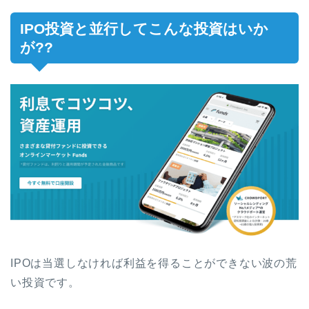
IPO投資と並行してこんな投資はいか
が??
IPOは当選しなければ利益を得ることができない波の荒
い投資です。