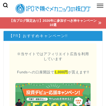
【当ブログ限定あり】2026年に参加すべき神キャンペーン
10選
【PR】おすすめキャンペーン!!
※当サイトではアフィリエイト広告を利用
しています
Fundsへの口座開設で
1,000円
が貰えます!!