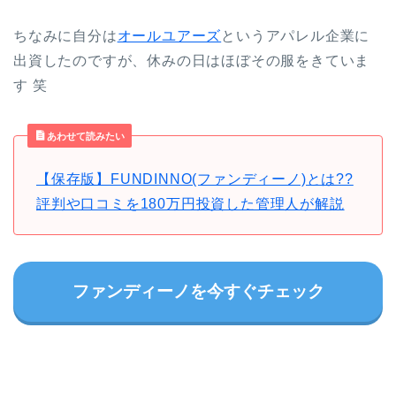
ちなみに自分は
オールユアーズ
というアパレル企業に
出資したのですが、休みの日はほぼその服をきていま
す 笑
あわせて読みたい
【保存版】FUNDINNO(ファンディーノ)とは??
評判や口コミを180万円投資した管理人が解説
ファンディーノを今すぐチェック