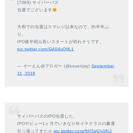
(7069) サイバーバズ
当選でございます
大和での当選はスマレジ以来なので、約半年ぶ
り。
IPO後半戦も良いスタートが切れそうです。
pic.twitter.com/GA0duQlfL1
— そーえん@ブロガー (@souenjoy)
September
11, 2019
サイバーバズのIPO当選した。
IPOデビュー1ヶ月でいきなり年イチクラスの豪運
引っ張ってきたｗ
pic.twitter.com/9HTwGgVKiJ