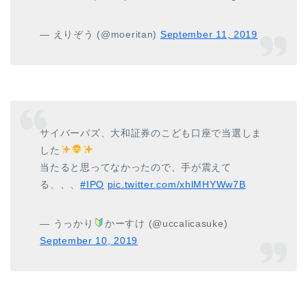
— えりぞう (@moeritan)
September 11, 2019
サイバーバズ、大和証券のこども口座で当選しま
した
当たると思ってなかったので、手が震えて
る、、、
#IPO
pic.twitter.com/xhlMHYWw7B
— うっかり
かーすけ (@uccalicasuke)
September 10, 2019