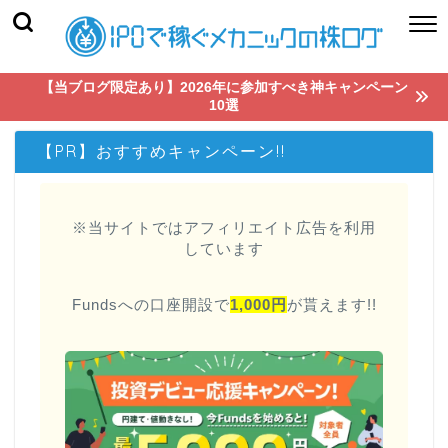
【当ブログ限定あり】2026年に参加すべき神キャンペーン
10選
【PR】おすすめキャンペーン!!
※当サイトではアフィリエイト広告を利用
しています
Fundsへの口座開設で
1,000円
が貰えます!!