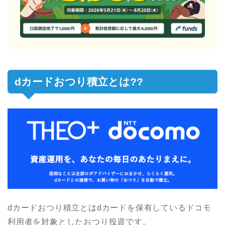
dカードおつり積立とは??
dカードおつり積立とはdカードを保有しているドコモ
利用者を対象としたおつり投資です。