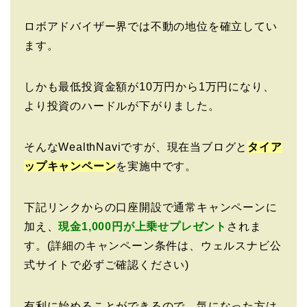
ロボアドバイザー界では不動の地位を確立してい
ます。
しかも最低投資金額が10万円から1万円になり、
より投資のハードルが下がりました。
そんなWealthNaviですが、現在当ブログと
タイア
ップキャンペーン
を実施中です。
下記リンクからの口座開設で通常キャンペーンに
加え、
現金1,000円が上乗せプレゼント
されま
す。(詳細のキャンペーン条件は、ウェルスナビ公
式サイトで必ずご確認ください)
有利に始めることができるので、気になった方は