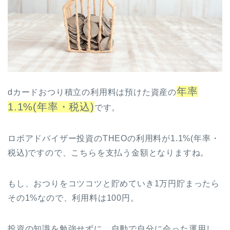
年率
dカードおつり積立の利用料は預けた資産の
1.1%(年率・税込)
です。
ロボアドバイザー投資のTHEOの利用料が1.1%(年率・
税込)ですので、こちらを支払う金額となりますね。
もし、おつりをコツコツと貯めていき1万円貯まったら
その1%なので、利用料は100円。
投資の知識を勉強せずに、自動で自分に会った運用し