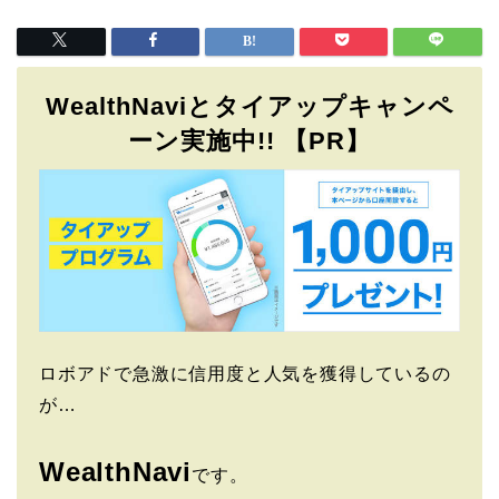
WealthNaviとタイアップキャンペ
ーン実施中!! 【PR】
ロボアドで急激に信用度と人気を獲得しているの
が…
WealthNavi
です。