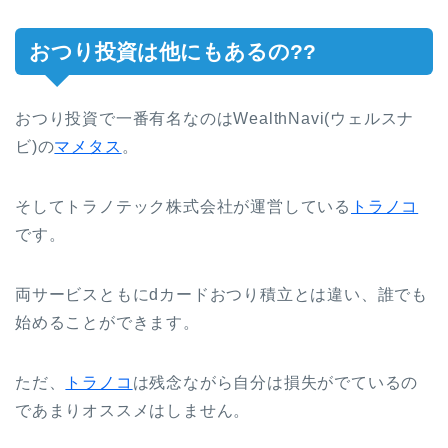
おつり投資は他にもあるの??
おつり投資で一番有名なのはWealthNavi(ウェルスナ
ビ)の
マメタス
。
そしてトラノテック株式会社が運営している
トラノコ
です。
両サービスともにdカードおつり積立とは違い、誰でも
始めることができます。
ただ、
トラノコ
は残念ながら自分は損失がでているの
であまりオススメはしません。