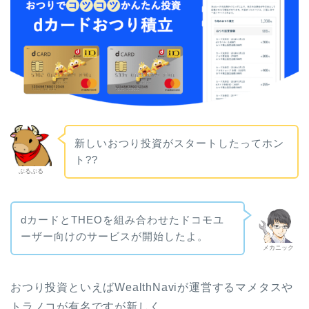
新しいおつり投資がスタートしたってホン
ト??
ぶるぶる
dカードとTHEOを組み合わせたドコモユ
ーザー向けのサービスが開始したよ。
メカニック
おつり投資といえばWealthNaviが運営するマメタスや
トラノコが有名ですが新しく…