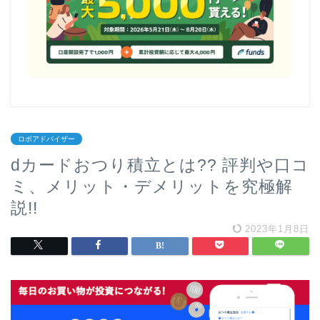
ロボアドバイザー
dカードおつり積立とは?? 評判や口コ
ミ、メリット・デメリットを究極解
説!!
2023年1月8日