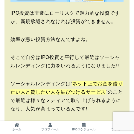
IPO投資は非常にローリスクで魅力的な投資です
が、新規承認されなければ投資ができません。
効率が悪い投資方法なんですよね。
そこで自分はIPO投資と平行して最近はソーシャ
ルレンディングに力をいれるようになりました!!
ソーシャルレンディングは”
ネット上でお金を借り
たい人と貸したい人を結びつけるサービス
“のこと
で最近は様々なメディアで取り上げられるように
なり、人気が高まっているんです!
年々新しいサービスがでてきていますが、今から
ホーム
プロフィール
IPOスケジュール
フォロー