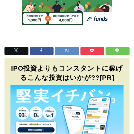
IPO投資よりもコンスタントに稼げ
るこんな投資はいかが??[PR]