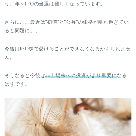
り、年々IPOの当選は難しくなっています。
さらにここ最近は”初値”と”公募”の価格が離れ過ぎてい
ると問題に。。
今後はIPO株で儲けることができなくなるかもしれませ
ん。
そうなると今後は
非上場株への投資がより重要に
なる
はずです。