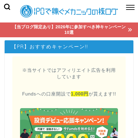
【当ブログ限定あり】2026年に参加すべき神キャンペーン
10選
【PR】おすすめキャンペーン!!
※当サイトではアフィリエイト広告を利用
しています
Fundsへの口座開設で
1,000円
が貰えます!!