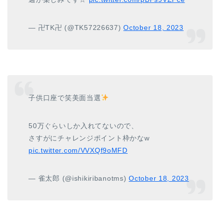
— 卍TK卍 (@TK57226637)
October 18, 2023
子供口座で笑美面当選
50万ぐらいしか入れてないので、
さすがにチャレンジポイント枠かなw
pic.twitter.com/VVXQf9oMFD
— 雀太郎 (@ishikiribanotms)
October 18, 2023