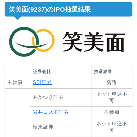
笑美面(9237)のIPO抽選結果
証券会社
抽選結果
主幹事
SBI証券
落選
ネット申込不
あかつき証券
可
岩井コスモ証券
不参加
ネット申込不
極東証券
可