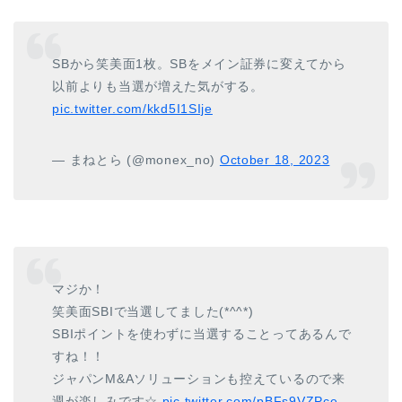
SBから笑美面1枚。SBをメイン証券に変えてから
以前よりも当選が増えた気がする。
pic.twitter.com/kkd5I1SIje
— まねとら (@monex_no)
October 18, 2023
マジか！
笑美面SBIで当選してました(*^^*)
SBIポイントを使わずに当選することってあるんで
すね！！
ジャパンM&Aソリューションも控えているので来
週が楽しみです☆
pic.twitter.com/pBFs9VZPce