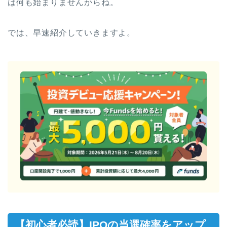
は何も始まりませんからね。
では、早速紹介していきますよ。
【初心者必読】IPOの当選確率をアップ