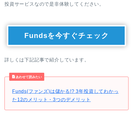
投資サービスなので是非体験してください。
Fundsを今すぐチェック
詳しくは下記記事で紹介しています。
あわせて読みたい
Funds(ファンズ)は儲かる!? 3年投資してわかっ
た12のメリット・3つのデメリット