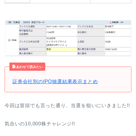
あわせて読みたい
証券会社別のIPO抽選結果表示まとめ
今回は冒頭でも言った通り、当選を狙いにいきました!!
気合いの10,000株チャレンジ!!