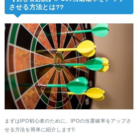
させる方法とは??
まずはIPO初心者のために、IPOの当選確率をアップさ
せる方法を簡単に紹介します!!