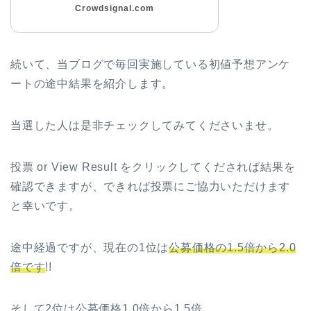
Crowdsignal.com
続いて、当ブログで毎回実施している初値予想アンケ
ートの途中結果を紹介します。
当選した人は是非チェックしてみてくださいませ。
投票 or View Result をクリックしてくだされば結果を
確認できますが、できれば投票にご協力いただけます
と幸いです。
途中経過ですが、現在の1位は
公募価格の1.5倍から2.0
倍です
!!
そして2位は公募価格1.0倍から1.5倍。