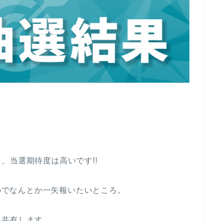
、当選期待度は高いです!!
たのでなんとか一矢報いたいところ。
を共有します。