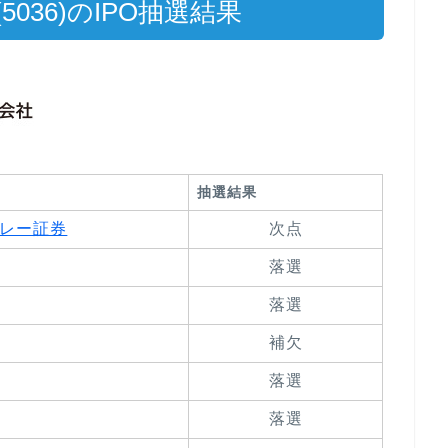
036)のIPO抽選結果
抽選結果
ンレー証券
次点
落選
落選
補欠
落選
落選