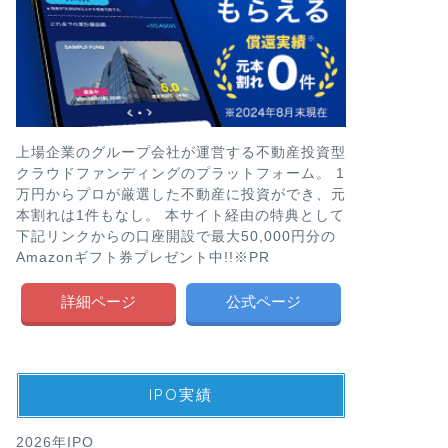
上場企業のグループ会社が運営する不動産投資型
クラウドファンディングのプラットフォーム。 1
万円からプロが厳選した不動産に投資ができ、元
本割れは1件もなし。 本サイト経由の特典として
下記リンクからの口座開設で最大50,000円分の
Amazonギフト券プレゼント中!!※PR
詳細ページ
公式ページ
IPO実績
2026年IPO