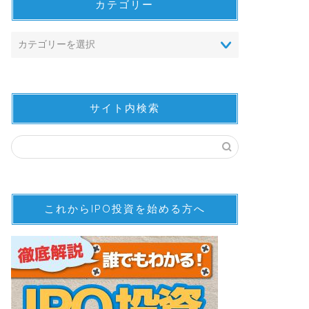
カテゴリー
サイト内検索
これからIPO投資を始める方へ