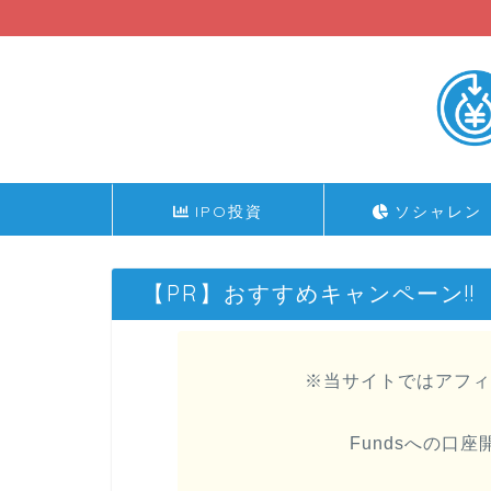
IPO投資
ソシャレン
【PR】おすすめキャンペーン!!
※当サイトではアフィ
Fundsへの口座