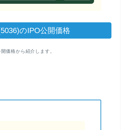
036)のIPO公開価格
の公開価格から紹介します。