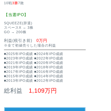
10戦
3勝
7敗
【当選IPO】
SQUEEZE(辞退)
スペースX → 3株
GO → 200株
利益(税引き前)
0万円
※全て初値売りした場合の利益
■2025年IPO成績
■2024年IPO成績
■2023年IPO成績
■2022年IPO成績
■2021年IPO成績
■2020年IPO成績
■2019年IPO成績
■2018年IPO成績
■2017年IPO成績
■2016年IPO成績
■2015年IPO成績
■2014年IPO成績
■2013年IPO成績
■2012年IPO成績
総利益
1,109万円