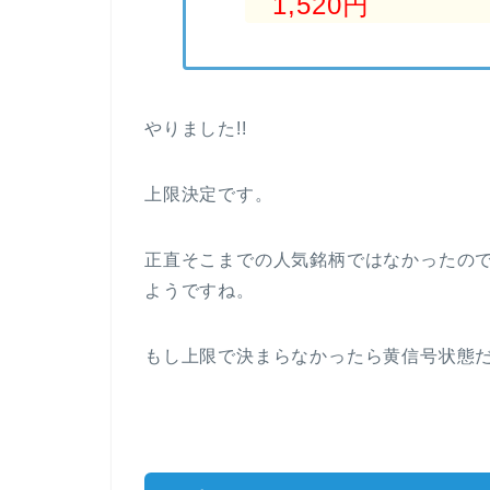
1,520円
やりました!!
上限決定です。
正直そこまでの人気銘柄ではなかったの
ようですね。
もし上限で決まらなかったら黄信号状態