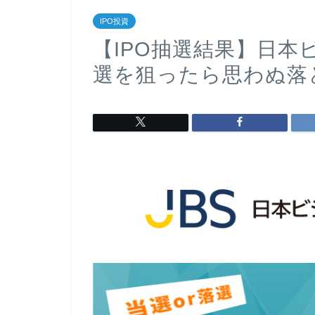
IPO投資
【IPO抽選結果】日
選を狙ったら思わぬ落