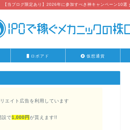
【当ブログ限定あり】2026年に参加すべき神キャンペーン10選
ロボアド
仮想通貨
リエイト広告を利用しています
開設で
1,000円
が貰えます!!