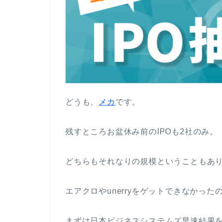
どうも、
メカ
です。
残すところお盆休み前のIPOも2社のみ。
どちらもそれなりの規模ということもあり
エアクロやunerryをゲットできなかっ
まずは日本ビジネスシステムズ早速結果