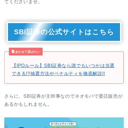
てくださいませ。
SBI証券の公式サイトはこちら
あわせて読みたい
【IPOルール】SBI証券なら誰でもいつかは当選
できる!?抽選方法やペナルティを徹底解説!!
さらに、SBI証券が主幹事なのでネオモバで委託販売が
あるかもしれません。