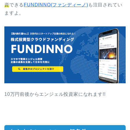
資
できる
FUNDINNO(ファンディーノ)
も注目されてい
ますよ。
10万円前後からエンジェル投資家になれます!!