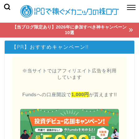
【当ブログ限定あり】2026年に参加すべき神キャンペーン
10選
【PR】おすすめキャンペーン!!
※当サイトではアフィリエイト広告を利用
しています
Fundsへの口座開設で
1,000円
が貰えます!!