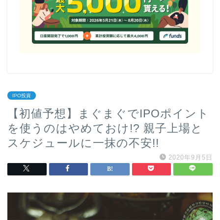
IPO投資
【初値予想】まぐまぐでIPOポイント
を使うのはやめておけ!? 親子上場と
スケジュールに一抹の不安!!
2020年9月5日