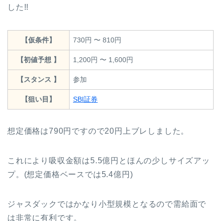
した!!
【仮条件】
730円 〜 810円
【初値予想 】
1,200円 〜 1,600円
【スタンス 】
参加
【狙い目】
SBI証券
想定価格は790円ですので20円上ブレしました。
これにより吸収金額は5.5億円とほんの少しサイズアッ
プ。(想定価格ベースでは5.4億円)
ジャスダックではかなり小型規模となるので需給面で
は非常に有利です。