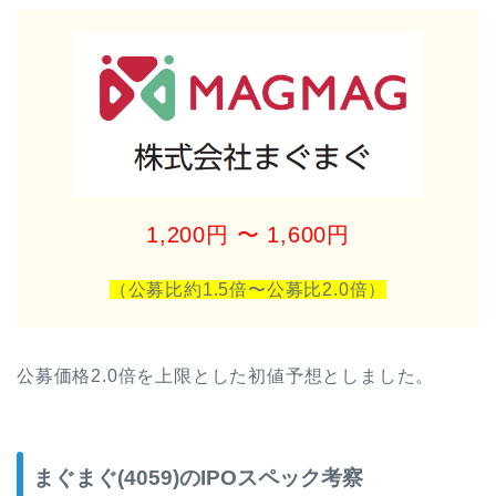
1,200円 〜 1,600円
（公募比約1.5倍〜公募比2.0
倍）
公募価格2.0倍を上限とした初値予想としました。
まぐまぐ(4059)のIPOスペック考察