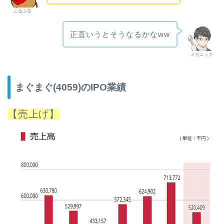
ぶるぶる
正直いうとそうなるかなww
メカニック
まぐまぐ(4059)のIPO業績
【売上げ】