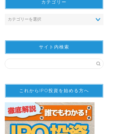
カテゴリー
サイト内検索
これからIPO投資を始める方へ