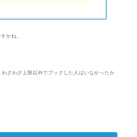
ですかね。
、わざわざ上限以外でブックした人はいなかったか