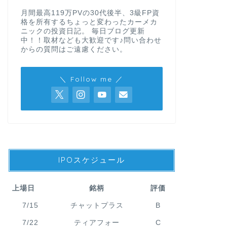
月間最高119万PVの30代後半、3級FP資
格を所有するちょっと変わったカーメカ
ニックの投資日記。 毎日ブログ更新
中！！取材なども大歓迎です♪問い合わせ
からの質問はご遠慮ください。
＼ Follow me ／
IPOスケジュール
上場日
銘柄
評価
7/15
チャットプラス
B
7/22
ティアフォー
C