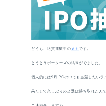
どうも、絶賛連敗中の
メカ
です。
とうとうポーターズの結果がでました。
個人的には9月IPOの中でも当選したいラ
果たして久しぶりの当選は勝ち取れたんで
早速紹介しますね。