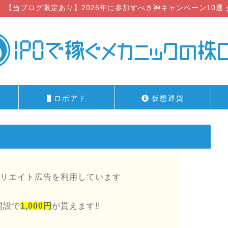
【当ブログ限定あり】2026年に参加すべき神キャンペーン10選
ロボアド
仮想通貨
リエイト広告を利用しています
開設で
1,000円
が貰えます!!