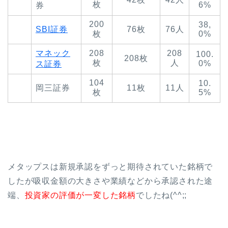
枚
6%
券
200
38,
SBI証券
76枚
76人
枚
0%
マネック
208
208
100.
208枚
枚
人
0%
ス証券
104
10.
岡三証券
11枚
11人
枚
5%
メタップスは新規承認をずっと期待されていた銘柄で
したが吸収金額の大きさや業績などから承認された途
端、
投資家の評価が一変した銘柄
でしたね(^^;;