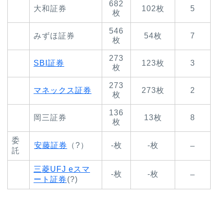
682
大和証券
102枚
5
枚
546
みずほ証券
54枚
7
枚
273
SBI証券
123枚
3
枚
273
マネックス証券
273枚
2
枚
136
岡三証券
13枚
8
枚
委
安藤証券
（?）
-枚
-枚
–
託
三菱UFJ eスマ
-枚
-枚
–
ート証券
(?)