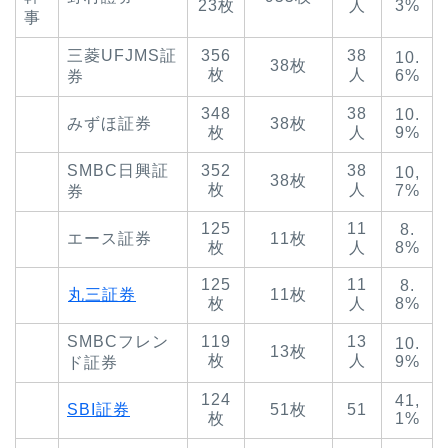
23枚
人
3%
事
三菱UFJMS証
356
38
10.
38枚
枚
人
6%
券
348
38
10.
みずほ証券
38枚
枚
人
9%
SMBC日興証
352
38
10,
38枚
枚
人
7%
券
125
11
8.
エース証券
11枚
枚
人
8%
125
11
8.
丸三証券
11枚
枚
人
8%
SMBCフレン
119
13
10.
13枚
枚
人
9%
ド証券
124
41,
SBI証券
51枚
51
枚
1%