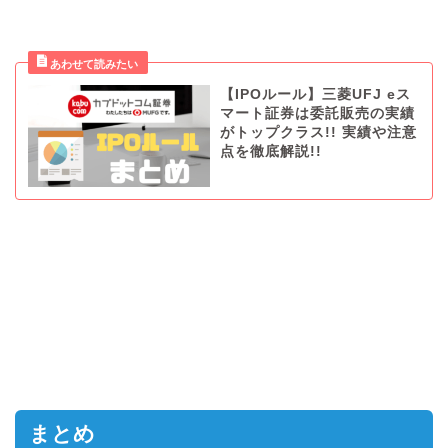
【IPOルール】三菱UFJ eス
マート証券は委託販売の実績
がトップクラス!! 実績や注意
点を徹底解説!!
まとめ