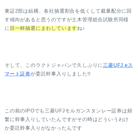
東証2部は結構、各社抽選割合を低くして裁量配分に回
す傾向があると思うのですが土木管理総合試験所同様
に
目一杯抽選にまわしています
ね♪
そして、このラクトジャパンで久しぶりに
三菱UFJ eス
マート証券
が委託幹事入りしました!!
この前のIPOでも三菱UFJモルガンスタンレー証券は頻
繁に幹事入りしていたんですがその時はどういうわけ
か委託幹事入りがなかったんです