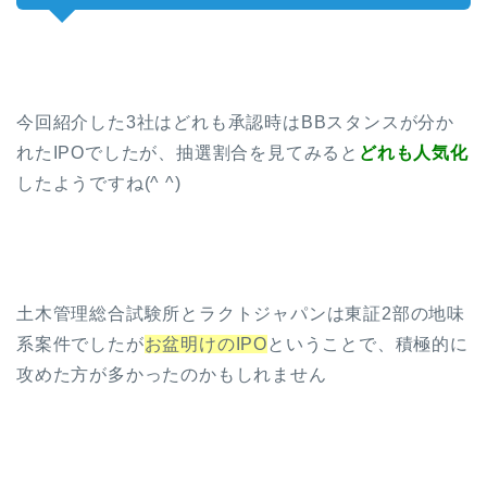
今回紹介した3社はどれも承認時はBBスタンスが分か
れたIPOでしたが、抽選割合を見てみると
どれも人気化
したようですね(^ ^)
土木管理総合試験所とラクトジャパンは東証2部の地味
系案件でしたが
お盆明けのIPO
ということで、積極的に
攻めた方が多かったのかもしれません