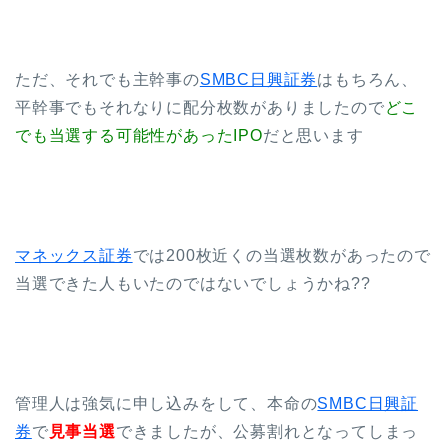
ただ、それでも主幹事の
SMBC日興証券
はもちろん、
平幹事でもそれなりに配分枚数がありましたので
どこ
でも当選する可能性があったIPO
だと思います
マネックス証券
では200枚近くの当選枚数があったので
当選できた人もいたのではないでしょうかね??
管理人は強気に申し込みをして、本命の
SMBC日興証
券
で
見事当選
できましたが、公募割れとなってしまっ