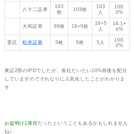
103
103
100.
八十二証券
103枚
枚
人
0%
16+5
16.1+
大和証券
99枚
16+5枚
人
α%
100.
委託
松井証券
5枚
5枚
5人
0%
東証2部のIPOでしたが、各社だいたい10%前後を配分
していますのでそれなりに人気化したことがわかりま
す
お盆明け1発目
だったということもあるかもしれません
ね♪