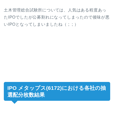
土木管理総合試験所については、人気はある程度あっ
たIPOでしたが公募割れになってしまったので後味が悪
いIPOとなってしまいましたね（ ; ; ）
IPO メタップス(6172)における各社の抽
選配分枚数結果