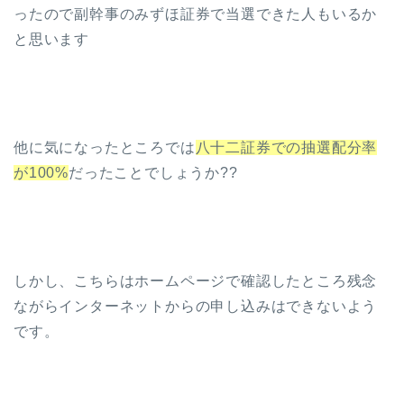
ったので副幹事のみずほ証券で当選できた人もいるか
と思います
他に気になったところでは
八十二証券での抽選配分率
が100%
だったことでしょうか??
しかし、こちらはホームページで確認したところ残念
ながらインターネットからの申し込みはできないよう
です。