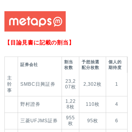
【目論見書に記載の割当】
割当
予想抽選
個人的
証券会社
枚数
配分枚数
期待度
主
23,2
幹
SMBC日興証券
2,302枚
1
07枚
事
1,22
野村證券
110枚
4
8枚
955
三菱UFJMS証券
95枚
6
枚