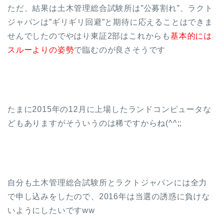
ただ、結果は土木管理総合試験所は”公募割れ”、ラクト
ジャパンは”ギリギリ回避”と期待に応えることはできま
せんでしたのでやはり東証2部はこれからも
基本的には
スルーよりの姿勢
で臨むのが良さそうです
たまに2015年の12月に上場したランドコンピュータな
どもありますがそういうのは稀ですからね(^^;;
自分も土木管理総合試験所とラクトジャパンには全力
で申し込みをしたので、2016年は当選の誘惑に負けな
いようにしたいですww