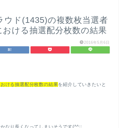
ウド(1435)の複数枚当選者
各社における抽選配分枚数の結果
2016年5月6日
社における抽選配分枚数の結果
を紹介していきたいと
かなり長くなってしまいそうです(^^;;