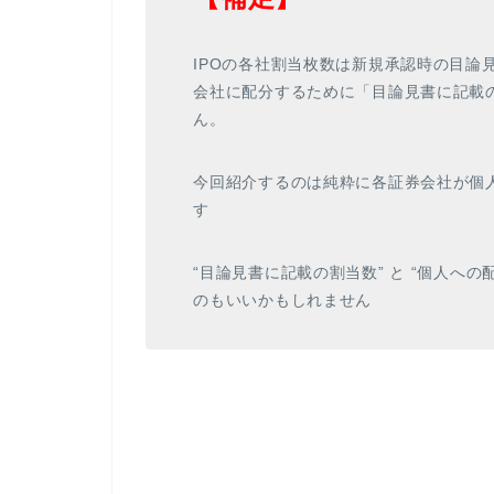
IPOの各社割当枚数は新規承認時の目論
会社に配分するために「目論見書に記載の
ん。
今回紹介するのは純粋に各証券会社が個
す
“目論見書に記載の割当数” と “個人へ
のもいいかもしれません