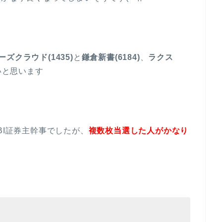
ズクラウド(1435)
と
鎌倉新書(6184)
、
ラクス
いと思います
BI証券主幹事でしたが、
複数枚当選した人がかなり