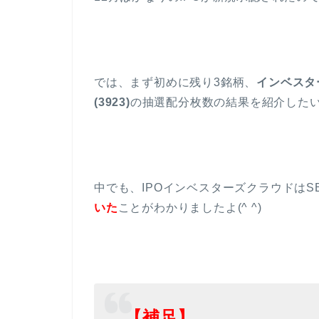
では、まず初めに残り3銘柄、
インベスター
(3923)
の抽選配分枚数の結果を紹介した
中でも、IPOインベスターズクラウドはS
いた
ことがわかりましたよ(^ ^)
【補足】