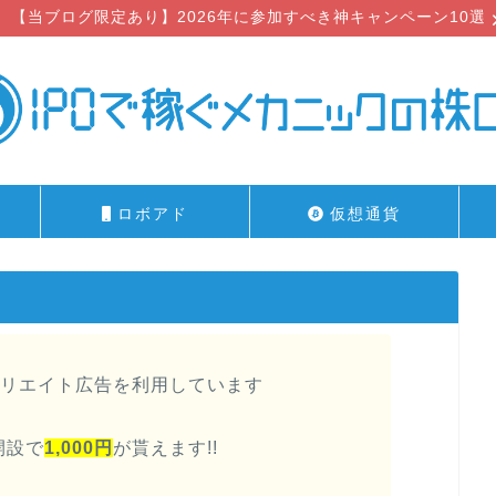
【当ブログ限定あり】2026年に参加すべき神キャンペーン10選
ロボアド
仮想通貨
リエイト広告を利用しています
開設で
1,000円
が貰えます!!