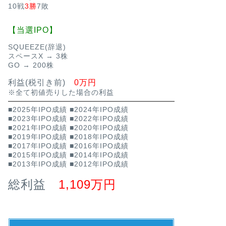
10戦
3勝
7敗
【当選IPO】
SQUEEZE(辞退)
スペースX → 3株
GO → 200株
利益(税引き前)
0万円
※全て初値売りした場合の利益
■2025年IPO成績
■2024年IPO成績
■2023年IPO成績
■2022年IPO成績
■2021年IPO成績
■2020年IPO成績
■2019年IPO成績
■2018年IPO成績
■2017年IPO成績
■2016年IPO成績
■2015年IPO成績
■2014年IPO成績
■2013年IPO成績
■2012年IPO成績
総利益
1,109万円