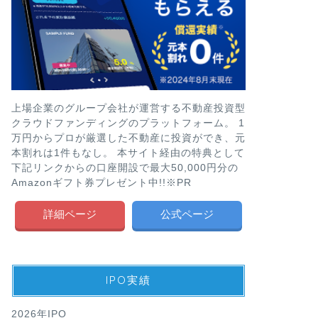
上場企業のグループ会社が運営する不動産投資型
クラウドファンディングのプラットフォーム。 1
万円からプロが厳選した不動産に投資ができ、元
本割れは1件もなし。 本サイト経由の特典として
下記リンクからの口座開設で最大50,000円分の
Amazonギフト券プレゼント中!!※PR
詳細ページ
公式ページ
IPO実績
2026年IPO