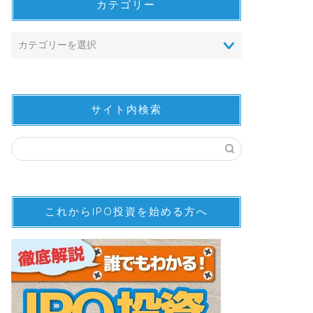
カテゴリー
サイト内検索
これからIPO投資を始める方へ