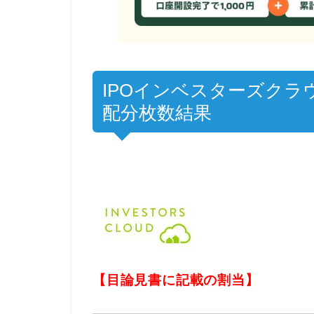
IPOインベスターズクラウ
配分枚数結果
【目論見書に記載の割当】