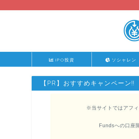
IPO投資
ソシャレン
【PR】おすすめキャンペーン!!
※当サイトではアフィ
Fundsへの口座