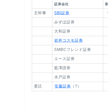
証券会社
主幹事
SBI証券
みずほ証券
大和証券
岩井コスモ証券
SMBCフレンド証券
エース証券
藍澤證券
水戸証券
委託
安藤証券
（?）