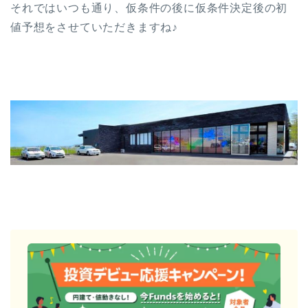
それではいつも通り、仮条件の後に仮条件決定後の初
値予想をさせていただきますね♪