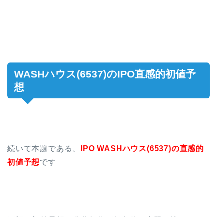
WASHハウス(6537)のIPO直感的初値予
想
続いて本題である、
IPO WASHハウス(6537)の
直感的
初値予想
です