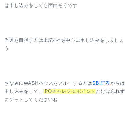
は申し込みをしても面白そうです
当選を目指す方は上記4社を中心に申し込みをしましょ
う
ちなみにWASHハウスをスルーする方は
SBI証券
からは
申し込みをして、
IPOチャレンジポイント
だけは忘れず
にゲットしてくださいね