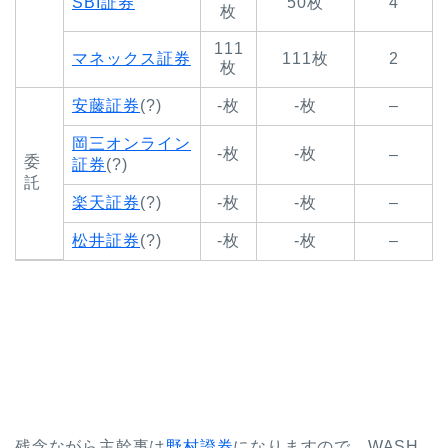
SBI証券
50枚
4
枚
111
マネックス証券
111枚
2
枚
安藤証券
(?)
-枚
-枚
–
岡三オンライン
-枚
-枚
–
委
証券
(?)
託
楽天証券
(?)
-枚
-枚
–
松井証券
(?)
-枚
-枚
–
残念ながら主幹事は
野村證券
になりますので、WASH