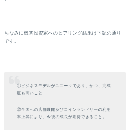
ちなみに機関投資家へのヒアリング結果は下記の通り
です。
①ビジネスモデルがユニークであり、かつ、完成
度も高いこと
②全国への店舗展開及びコインランドリーの利用
率上昇により、今後の成長が期待できること。