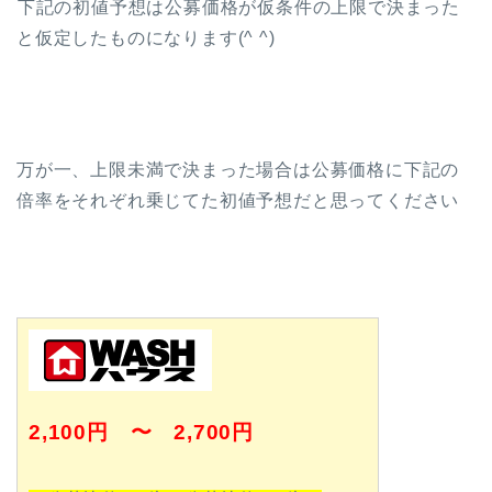
下記の初値予想は公募価格が仮条件の上限で決まった
と仮定したものになります(^ ^)
万が一、上限未満で決まった場合は公募価格に下記の
倍率をそれぞれ乗じてた初値予想だと思ってください
2,100円 〜 2,700円