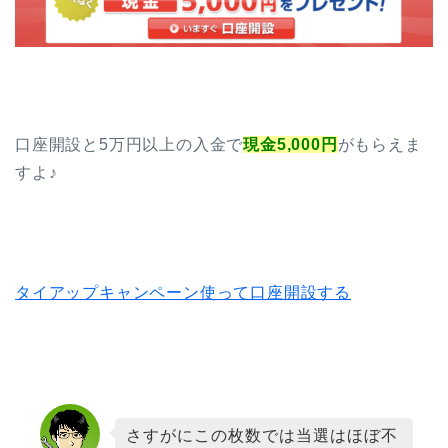
口座開設と5万円以上の入金で
現金5,000円
がもらえま
すよ♪
タイアップキャンペーン使って口座開設する
さすがにこの枚数では当選はほぼ不