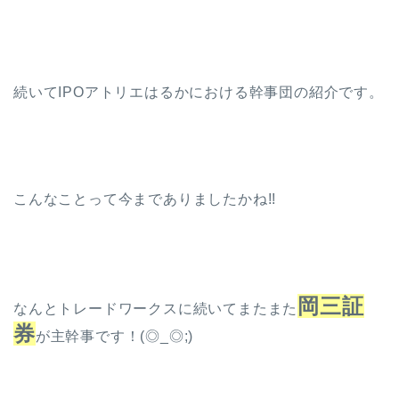
続いてIPOアトリエはるかにおける幹事団の紹介です。
こんなことって今までありましたかね!!
岡三証
なんとトレードワークスに続いてまたまた
券
が主幹事です！(◎_◎;)