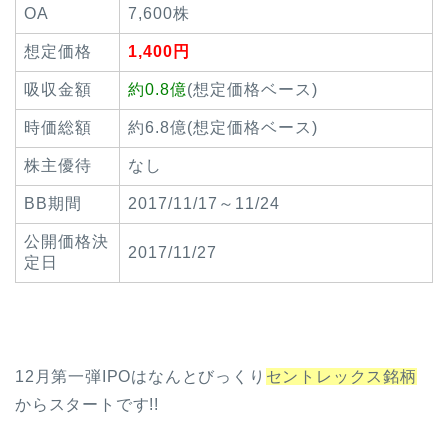
OA
7,600株
想定価格
1,400円
吸収金額
約0.8億
(想定価格ベース)
時価総額
約6.8億(想定価格ベース)
株主優待
なし
BB期間
2017/11/17～11/24
公開価格決
2017/11/27
定日
12月第一弾IPOはなんとびっくり
セントレックス銘柄
からスタートです!!