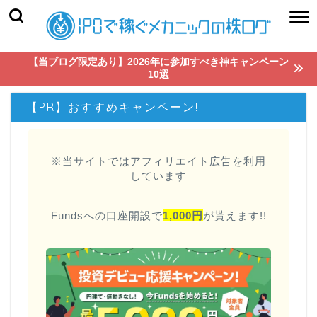
【当ブログ限定あり】2026年に参加すべき神キャンペーン
10選
【PR】おすすめキャンペーン!!
※当サイトではアフィリエイト広告を利用
しています
Fundsへの口座開設で
1,000円
が貰えます!!