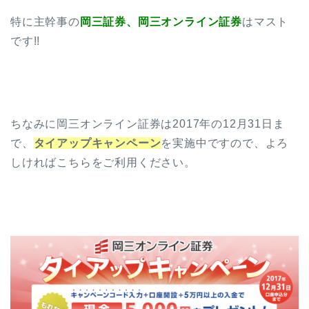
特に主幹事の
岡三証券、岡三オンライン証券
はマスト
です!!
ちなみに岡三オンライン証券は2017年の12月31日ま
で、
タイアップキャンペーン
を実施中ですので、よろ
しければこちらをご利用ください。