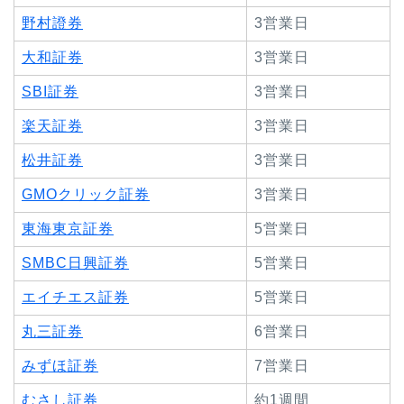
野村證券
3営業日
大和証券
3営業日
SBI証券
3営業日
楽天証券
3営業日
松井証券
3営業日
GMOクリック証券
3営業日
東海東京証券
5営業日
SMBC日興証券
5営業日
エイチエス証券
5営業日
丸三証券
6営業日
みずほ証券
7営業日
むさし証券
約1週間