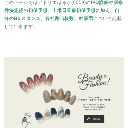
このページではアトリエはるか(6559)の
IPO詳細や仮条
件決定後の初値予想、上場日直前初値予想に加え、自
分のBBスタンス、各社割当枚数、幹事団
について記載
していきます。