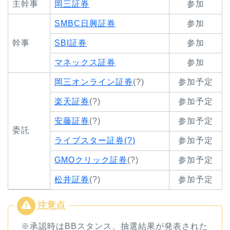
主幹事
岡三証券
参加
SMBC日興証券
参加
幹事
SBI証券
参加
マネックス証券
参加
岡三オンライン証券
(?)
参加予定
楽天証券
(?)
参加予定
安藤証券
(?)
参加予定
委託
ライブスター証券(?)
参加予定
GMOクリック証券
(?)
参加予定
松井証券
(?)
参加予定
※承認時はBBスタンス、抽選結果が発表された