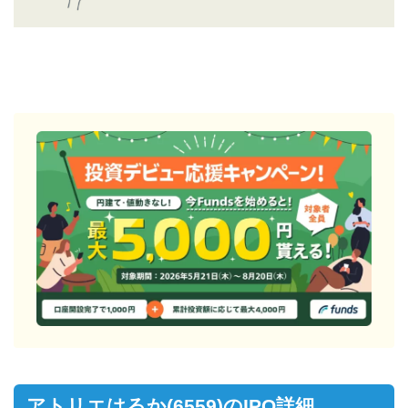
アトリエはるか(6559)のIPO詳細