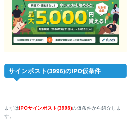
サインポスト(3996)のIPO仮条件
まずは
IPOサインポスト(3996)
の仮条件から紹介しま
す。