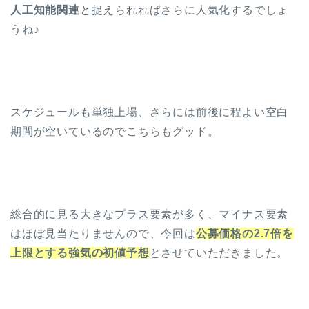
人工知能関連
と捉えられればさらに人気化するでしょ
うね♪
スケジュールも単独上場、さらには前後に程よい空白
期間が空いているのでこちらもグッド。
総合的に見る大きなプラス要素が多く、マイナス要素
はほぼ見当たりませんので、今回は
公募価格の2.7倍を
上限とする強気の初値予想
とさせていただきました。