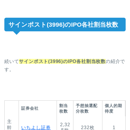
サインポスト(3996)のIPO各社割当枚数
続いて
サインポスト(3996)のIPO各社割当枚数
の紹介で
す。
割当
予想抽選配
個人的期
証券会社
枚数
分枚数
待度
主
2,32
幹
いちよし証券
232枚
1