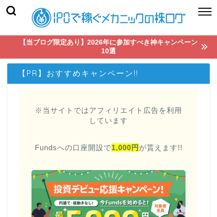
【当ブログ限定あり】2026年に参加すべき神キャンペーン
10選
【PR】おすすめキャンペーン!!
※当サイトではアフィリエイト広告を利用
しています
Fundsへの口座開設で
1,000円
が貰えます!!