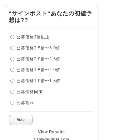
"サインポスト"あなたの初値予
想は??
公募価格3倍以上
公募価格2.5倍〜3.0倍
公募価格2.0倍〜2.5倍
公募価格1.5倍〜2.0倍
公募価格1.0倍〜1.5倍
公募価格同値
公募割れ
Vote
View Results
Crowdsignal.com