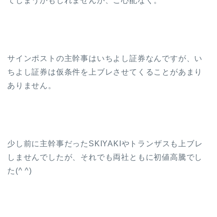
てしまうかもしれませんが、ご心配なく。
サインポストの主幹事はいちよし証券なんですが、い
ちよし証券は仮条件を上ブレさせてくることがあまり
ありません。
少し前に主幹事だったSKIYAKIやトランザスも上ブレ
しませんでしたが、それでも両社ともに初値高騰でし
た(^ ^)