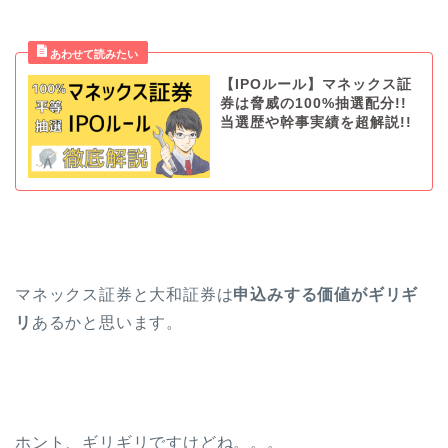
【IPOルール】マネックス証
券は脅威の100%抽選配分!!
当選歴や幹事実績を超解説!!
マネックス証券と大和証券は
申込みする価値がギリギ
リ
あるかと思います。
ホント、ギリギリですけどね。。。