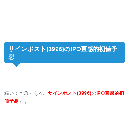
サインポスト(3996)のIPO直感的初値予
想
続いて本題である、
サインポスト(3996)
の
IPO
直感的初
値予想
です