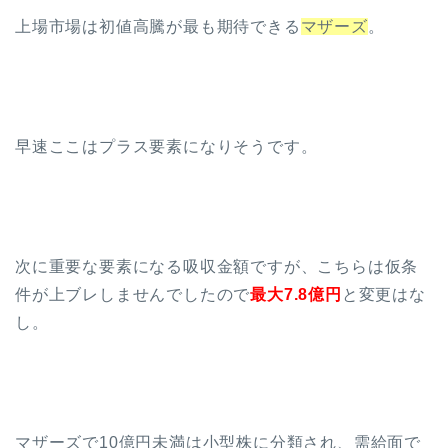
上場市場は初値高騰が最も期待できる
マザーズ
。
早速ここはプラス要素になりそうです。
次に重要な要素になる吸収金額ですが、こちらは仮条
件が上ブレしませんでしたので
最大7.8億円
と変更はな
し。
マザーズで10億円未満は小型株に分類され、需給面で