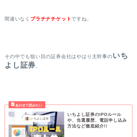
間違いなく
プラチナチケット
ですね。
いち
その中でも狙い目の証券会社はやはり主幹事の
よし証券
。
いちよし証券のIPOルール
や、当選履歴、電話申し込み
方法など徹底紹介!!