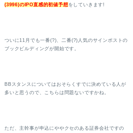
(3996)のIPO直感的初値予想
をしていきます!
ついに11月でも一番(?)、二番(?)人気のサインポストの
ブックビルディングが開始です。
BBスタンスについてはおそらくすでに決めている人が
多いと思うので、こちらは問題ないですかね。
ただ、主幹事が申込にややクセのある証券会社ですの