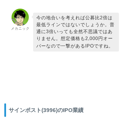
今の地合いを考えれば公募比2倍は
最低ラインではないでしょうか。普
メカニック
通に3倍いっても全然不思議ではあ
りません。想定価格も2,000円オー
バーなので一撃があるIPOですね。
サインポスト(3996)のIPO業績