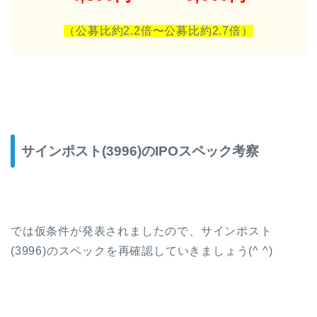
（公募比約2.2倍〜公募比約2.7倍）
サインポスト(3996)のIPOスペック考察
では仮条件が発表されましたので、サインポスト
(3996)のスペックを再確認していきましょう(^ ^)