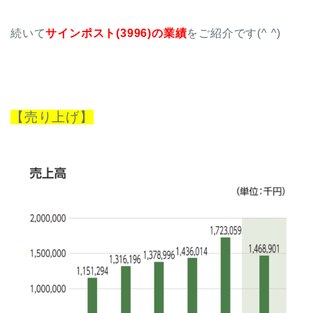
続いて
サインポスト(3996)の業績
をご紹介です(^ ^)
【売り上げ】