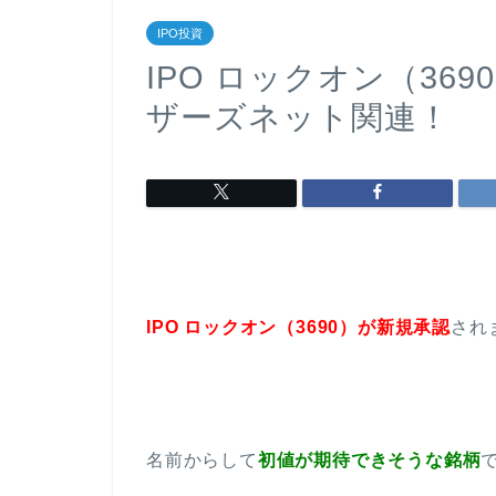
IPO投資
IPO ロックオン（36
ザーズネット関連！
IPO ロックオン（3690）が新規承認
され
名前からして
初値が期待できそうな銘柄