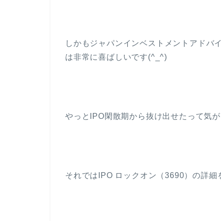
しかもジャパンインベストメントアドバイ
は非常に喜ばしいです(^_^)
やっとIPO閑散期から抜け出せたって気
それではIPO ロックオン（3690）の詳