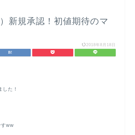
90）新規承認！初値期待のマ
2018年8月18日
ました！
ですww