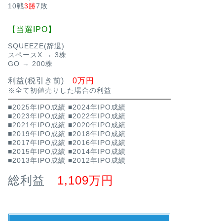
10戦
3勝
7敗
【当選IPO】
SQUEEZE(辞退)
スペースX → 3株
GO → 200株
利益(税引き前)
0万円
※全て初値売りした場合の利益
■2025年IPO成績
■2024年IPO成績
■2023年IPO成績
■2022年IPO成績
■2021年IPO成績
■2020年IPO成績
■2019年IPO成績
■2018年IPO成績
■2017年IPO成績
■2016年IPO成績
■2015年IPO成績
■2014年IPO成績
■2013年IPO成績
■2012年IPO成績
総利益
1,109万円