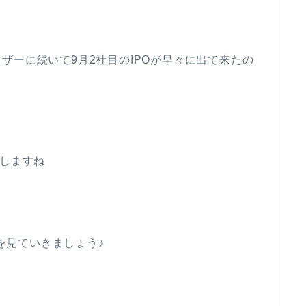
ザーに続いて9月2社目のIPOが早々に出て来たの
がしますね
細を見ていきましょう♪