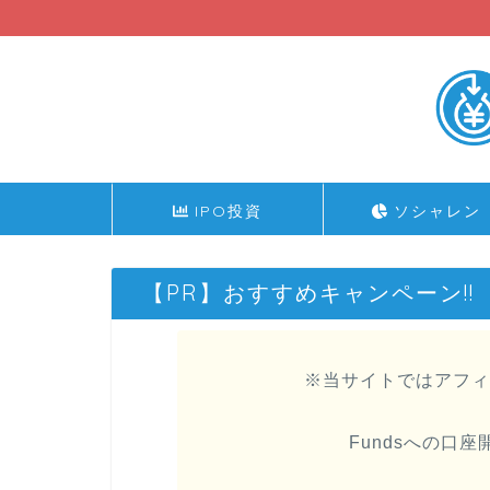
IPO投資
ソシャレン
【PR】おすすめキャンペーン!!
※当サイトではアフィ
Fundsへの口座