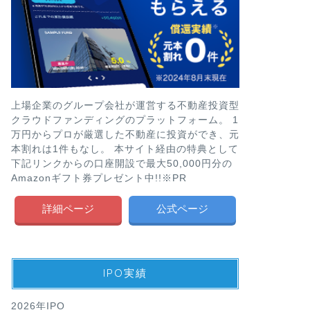
上場企業のグループ会社が運営する不動産投資型
クラウドファンディングのプラットフォーム。 1
万円からプロが厳選した不動産に投資ができ、元
本割れは1件もなし。 本サイト経由の特典として
下記リンクからの口座開設で最大50,000円分の
Amazonギフト券プレゼント中!!※PR
詳細ページ
公式ページ
IPO実績
2026年IPO