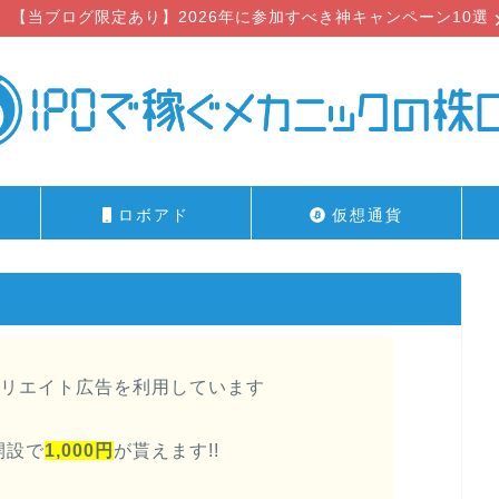
【当ブログ限定あり】2026年に参加すべき神キャンペーン10選
ロボアド
仮想通貨
リエイト広告を利用しています
開設で
1,000円
が貰えます!!