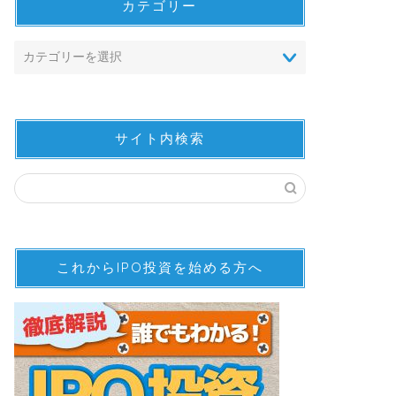
カテゴリー
サイト内検索
これからIPO投資を始める方へ