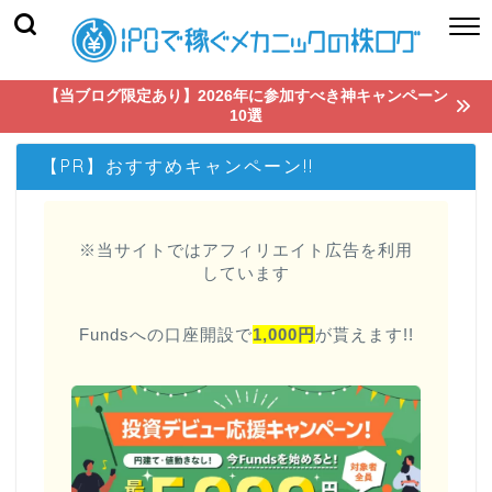
【当ブログ限定あり】2026年に参加すべき神キャンペーン
10選
【PR】おすすめキャンペーン!!
※当サイトではアフィリエイト広告を利用
しています
Fundsへの口座開設で
1,000円
が貰えます!!