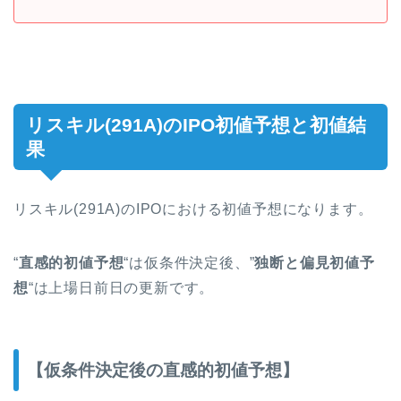
リスキル(291A)のIPO初値予想と初値結
果
リスキル(291A)のIPOにおける初値予想になります。
“
直感的初値予想
“は仮条件決定後、”
独断と偏見初値予
想
“は上場日前日の更新です。
【仮条件決定後の直感的初値予想】