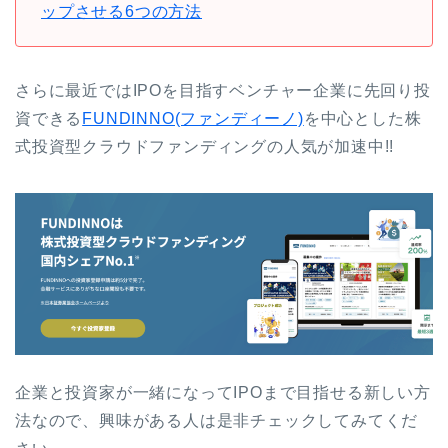
ップさせる6つの方法
さらに最近ではIPOを目指すベンチャー企業に先回り投
資できる
FUNDINNO(ファンディーノ)
を中心とした株
式投資型クラウドファンディングの人気が加速中!!
企業と投資家が一緒になってIPOまで目指せる新しい方
法なので、興味がある人は是非チェックしてみてくだ