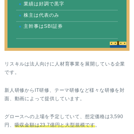
業績は好調で黒字
株主は代表のみ
主幹事はSBI証券
リスキルは法人向けに人材育事業を展開している企業
です。
新人研修からIT研修、テーマ研修など様々な研修を対
面、動画によって提供しています。
グロースへの上場を予定していて、想定価格は3,590
円、
吸収金額は23.7億円と大型規模です
。