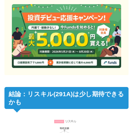
結論：リスキル(291A)は少し期待できる
かも