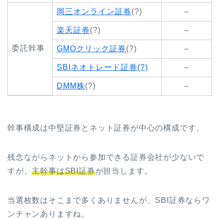
岡三オンライン証券
(?)
–
楽天証券
(?)
–
委託幹事
GMOクリック証券
(?)
–
SBIネオトレード証券(?)
–
DMM株
(?)
–
幹事構成は中堅証券とネット証券が中心の構成です。
残念ながらネットから参加できる証券会社が少ないで
すが、
主幹事はSBI証券
が担当します。
当選枚数はそこまで多くありませんが、SBI証券ならワ
ンチャンありますね。