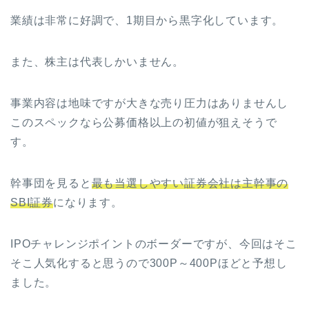
業績は非常に好調で、1期目から黒字化しています。
また、株主は代表しかいません。
事業内容は地味ですが大きな売り圧力はありませんし
このスペックなら公募価格以上の初値が狙えそうで
す。
幹事団を見ると
最も当選しやすい証券会社は主幹事の
SBI証券
になります。
IPOチャレンジポイントのボーダーですが、今回はそこ
そこ人気化すると思うので300P～400Pほどと予想し
ました。