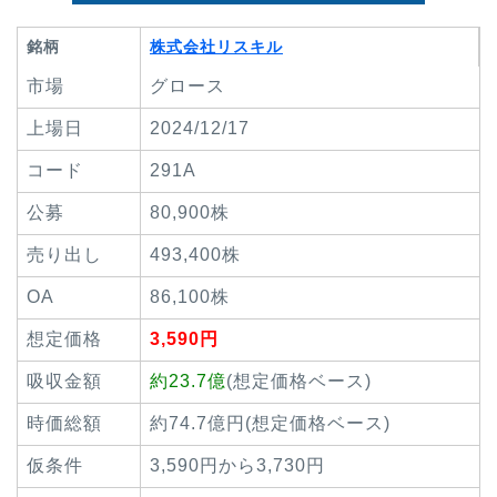
銘柄
株式会社リスキル
市場
グロース
上場日
2024/12/17
コード
291A
公募
80,900株
売り出し
493,400株
OA
86,100株
想定価格
3,590円
吸収金額
約23.7億
(想定価格ベース)
時価総額
約74.7億円(想定価格ベース)
仮条件
3,590円から3,730円