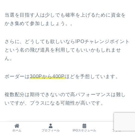
当選を目指す人は少しでも確率を上げるために資金を
かき集めて参加しましょう。。
さらに、どうしても欲しいならIPOチャレンジポイント
という名の飛び道具を利用してもいいかもしれませ
ん。
ボーダーは
300Pから400P
ほどを予想しています。
複数配分は期待できないので高パフォーマンスは難し
いですが、プラスになる可能性が高いです。
ホーム
プロフィール
IPOスケジュール
フォロー
SBI証券で当選を目指す