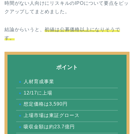
時間がない人向けにリスキルのIPOについて要点をピッ
クアップしてまとめました。
結論からいうと、
初値は公募価格以上になりそうで
す。
ポイント
人材育成事業
12/17に上場
想定価格は3,590円
上場市場は東証グロース
吸収金額は約23.7億円