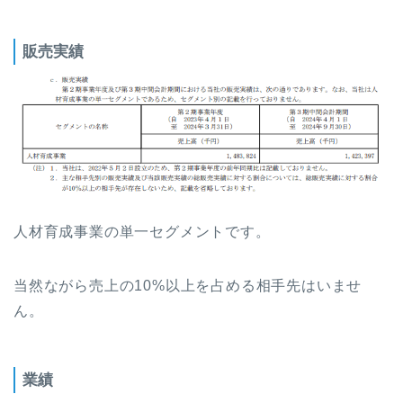
販売実績
人材育成事業の単一セグメントです。
当然ながら売上の10%以上を占める相手先はいませ
ん。
業績