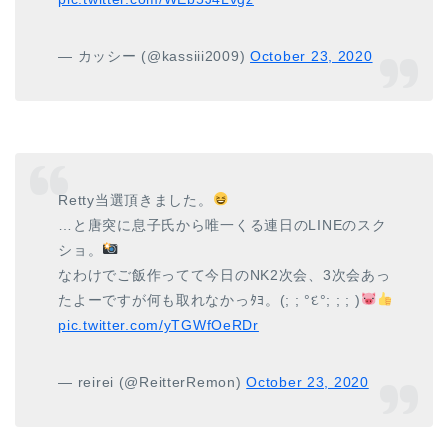
— カッシー (@kassiii2009)
October 23, 2020
Retty当選頂きました。
…と唐突に息子氏から唯一くる連日のLINEのスク
ショ。
なわけでご飯作ってて今日のNK2次会、3次会あっ
たよーですが何も取れなかっﾀﾖ。(; ; °દ°; ; ; )
pic.twitter.com/yTGWfOeRDr
— reirei (@ReitterRemon)
October 23, 2020