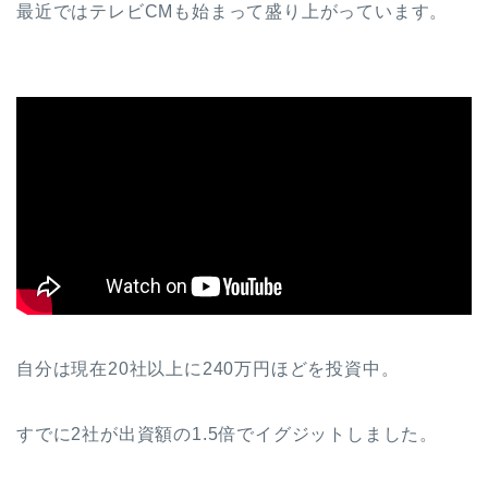
最近ではテレビCMも始まって盛り上がっています。
自分は現在20社以上に240万円ほどを投資中。
すでに2社が出資額の1.5倍でイグジットしました。