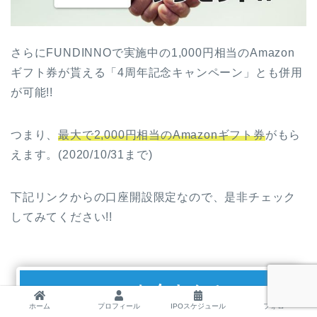
さらにFUNDINNOで実施中の1,000円相当のAmazon
ギフト券が貰える「4周年記念キャンペーン」とも併用
が可能!!
つまり、
最大で2,000円相当のAmazonギフト券
がもら
えます。(2020/10/31まで)
下記リンクからの口座開設限定なので、是非チェック
してみてください!!
FUNDINNOを今すぐチェック
ホーム
プロフィール
IPOスケジュール
フォロー