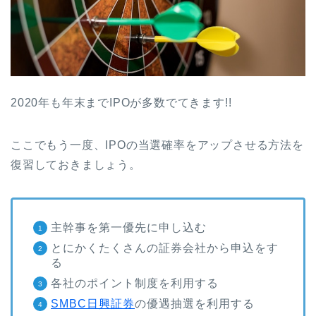
2020年も年末までIPOが多数でてきます!!
ここでもう一度、IPOの当選確率をアップさせる方法を
復習しておきましょう。
主幹事を第一優先に申し込む
とにかくたくさんの証券会社から申込をす
る
各社のポイント制度を利用する
SMBC日興証券
の優遇抽選を利用する