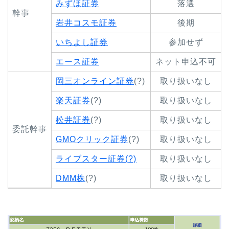
みずほ証券
落選
幹事
岩井コスモ証券
後期
いちよし証券
参加せず
エース証券
ネット申込不可
岡三オンライン証券
(?)
取り扱いなし
楽天証券
(?)
取り扱いなし
松井証券
(?)
取り扱いなし
委託幹事
GMOクリック証券
(?)
取り扱いなし
ライブスター証券(?)
取り扱いなし
DMM株
(?)
取り扱いなし