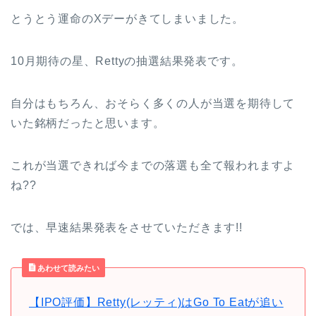
とうとう運命のXデーがきてしまいました。
10月期待の星、Rettyの抽選結果発表です。
自分はもちろん、おそらく多くの人が当選を期待して
いた銘柄だったと思います。
これが当選できれば今までの落選も全て報われますよ
ね??
では、早速結果発表をさせていただきます!!
あわせて読みたい
【IPO評価】Retty(レッティ)はGo To Eatが追い