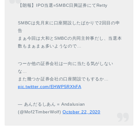
【朗報】IPO当選=SMBC日興証券にてRetty
SMBCは先月末に口座開設したばかりで2回目の申
告
まぁ今回は大和とSMBCの共同主幹事だし、当選本
数もまぁまぁ多いようなので…
つーか他の証券会社は一向に当たる気がしない
な…
また幾つか証券会社の口座開設でもするか…
pic.twitter.com/EHWP5RXhFA
— あんだるしあん = Andalusian
(@Mof2TimberWolf)
October 22, 2020