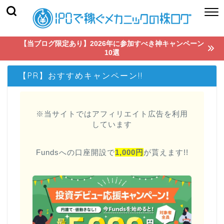
【当ブログ限定あり】2026年に参加すべき神キャンペーン
10選
【PR】おすすめキャンペーン!!
※当サイトではアフィリエイト広告を利用
しています
Fundsへの口座開設で
1,000円
が貰えます!!