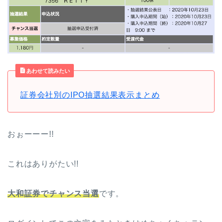
あわせて読みたい
証券会社別のIPO抽選結果表示まとめ
おぉーーー!!
これはありがたい!!
大和証券でチャンス当選
です。