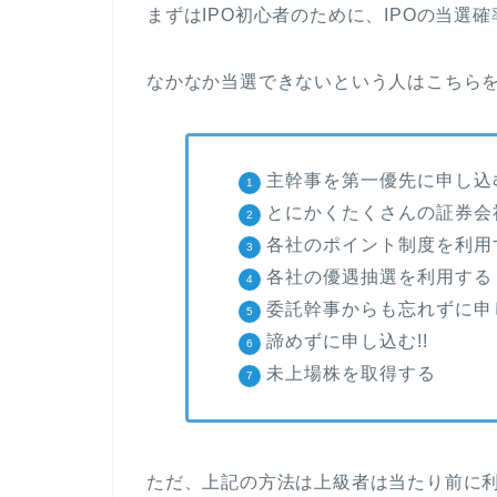
まずはIPO初心者のために、IPOの当選
なかなか当選できないという人はこちらを
主幹事を第一優先に申し込
とにかくたくさんの証券会
各社のポイント制度を利用
各社の優遇抽選を利用する
委託幹事からも忘れずに申
諦めずに申し込む!!
未上場株を取得する
ただ、上記の方法は上級者は当たり前に利