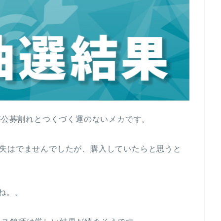
口が公募割れとつくづく運のないメカです。
損失はでませんでしたが、購入していたらと思うと
ね。。