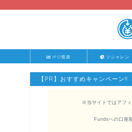
IPO投資
ソシャレン
【PR】おすすめキャンペーン!!
※当サイトではアフィ
Fundsへの口座