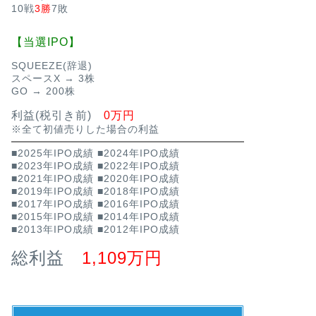
10戦
3勝
7敗
【当選IPO】
SQUEEZE(辞退)
スペースX → 3株
GO → 200株
利益(税引き前)
0万円
※全て初値売りした場合の利益
■2025年IPO成績
■2024年IPO成績
■2023年IPO成績
■2022年IPO成績
■2021年IPO成績
■2020年IPO成績
■2019年IPO成績
■2018年IPO成績
■2017年IPO成績
■2016年IPO成績
■2015年IPO成績
■2014年IPO成績
■2013年IPO成績
■2012年IPO成績
総利益
1,109万円