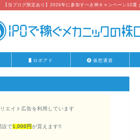
【当ブログ限定あり】2026年に参加すべき神キャンペーン10選
ロボアド
仮想通貨
リエイト広告を利用しています
開設で
1,000円
が貰えます!!