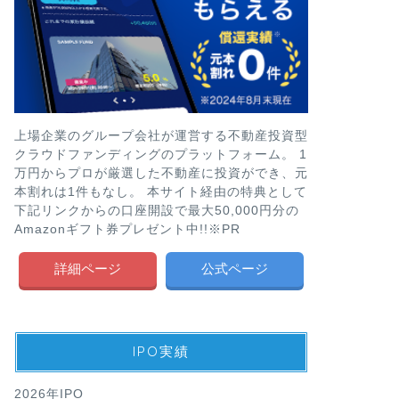
上場企業のグループ会社が運営する不動産投資型
クラウドファンディングのプラットフォーム。 1
万円からプロが厳選した不動産に投資ができ、元
本割れは1件もなし。 本サイト経由の特典として
下記リンクからの口座開設で最大50,000円分の
Amazonギフト券プレゼント中!!※PR
詳細ページ
公式ページ
IPO実績
2026年IPO