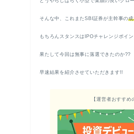
どうやらしばらく小型で業績の良いグロ
そんな中、これまたSBI証券が主幹事の
成
もちろんスタンスはIPOチャレンジポイン
果たして今回は無事に落選できたのか??
早速結果を紹介させていただきます!!
【運営者おすすめ