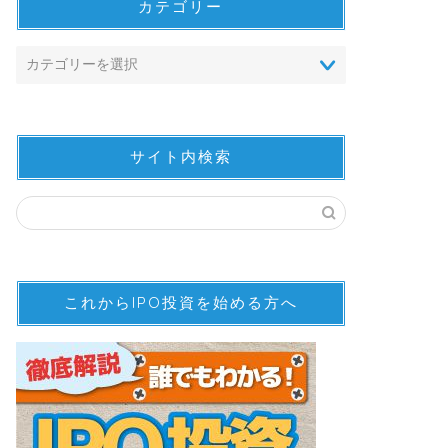
カテゴリー
サイト内検索
これからIPO投資を始める方へ