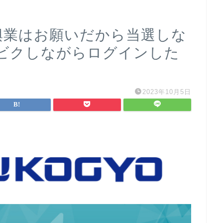
友興業はお願いだから当選しな
クビクしながらログインした
2023年10月5日