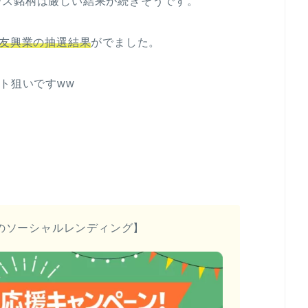
ース銘柄は厳しい結果が続きそうです。
友興業の抽選結果
がでました。
ト狙いですww
のソーシャルレンディング】