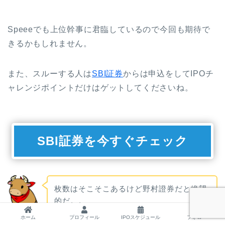
Speeeでも上位幹事に君臨しているので今回も期待で
きるかもしれません。
また、スルーする人は
SBI証券
からは申込をしてIPOチ
ャレンジポイントだけはゲットしてくださいね。
SBI証券を今すぐチェック
枚数はそこそこあるけど野村證券だと絶望
的だ。。
ぶるぶる
ホーム
プロフィール
IPOスケジュール
フォロー