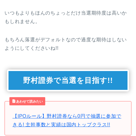
いつもよりもほんのちょっとだけ当選期待度は高いか
もしれません。
もちろん落選がデフォルトなので過度な期待はしない
ようにしてくださいね!!
野村證券で当選を目指す!!
あわせて読みたい
【IPOルール】野村證券なら0円で抽選に参加で
きる! 主幹事数と実績は国内トップクラス!!