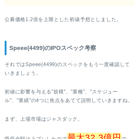
公募価格1.2倍を上限とした初値予想としました。
Speee(4499)のIPOスペック考察
それではSpeee(4499)のスペックをもう一度確認して
いきましょう。
初値に影響を与える”規模”、”業種”、”スケジュー
ル”、”業績”の4つに焦点をあてて説明していきますね。
まず、上場市場はジャスダック。
最大32.3億円
吸収金額は上ブレしたので
で