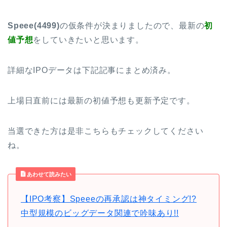
Speee(4499)
の仮条件が決まりましたので、最新の
初
値予想
をしていきたいと思います。
詳細なIPOデータは下記記事にまとめ済み。
上場日直前には最新の初値予想も更新予定です。
当選できた方は是非こちらもチェックしてください
ね。
あわせて読みたい
【IPO考察】Speeeの再承認は神タイミング!?
中型規模のビッグデータ関連で吟味あり!!