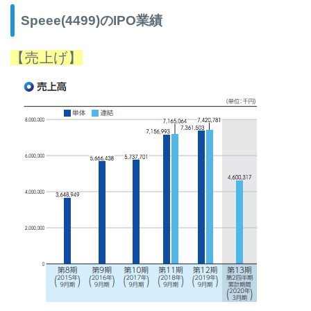
Speee(4499)のIPO業績
【売上げ】