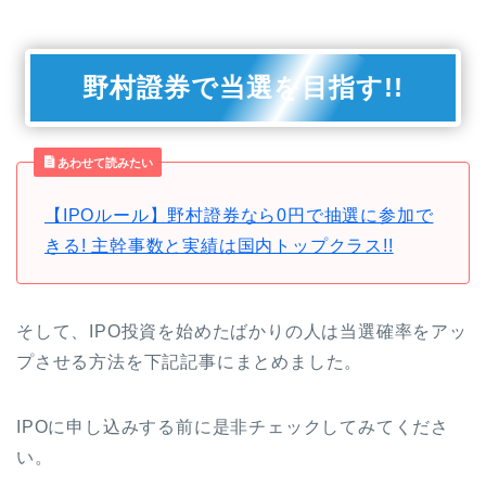
野村證券で当選を目指す!!
あわせて読みたい
【IPOルール】野村證券なら0円で抽選に参加で
きる! 主幹事数と実績は国内トップクラス!!
そして、IPO投資を始めたばかりの人は当選確率をアッ
プさせる方法を下記記事にまとめました。
IPOに申し込みする前に是非チェックしてみてくださ
い。