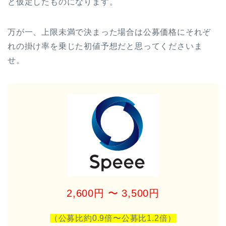
と仮定したものになります。
万が一、上限未満で決まった場合は公募価格にそれぞ
れの掛け率を乗じた初値予想だと思ってくださいま
せ。
2,600円 〜 3,500円
（公募比約0.9倍〜公募比1.2
倍）