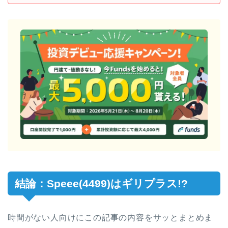
結論：Speee(4499)はギリプラス!?
時間がない人向けにこの記事の内容をサッとまとめま