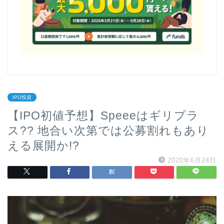
IPO投資
【IPO初値予想】Speeeはギリプラ
ス?? 地合い次第では公募割れもあり
える展開か!?
2020年6月24日