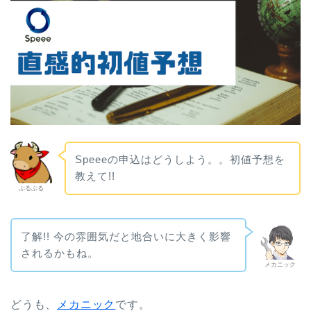
Speeeの申込はどうしよう。。初値予想を
教えて!!
ぶるぶる
了解!! 今の雰囲気だと地合いに大きく影響
されるかもね。
メカニック
どうも、
メカニック
です。