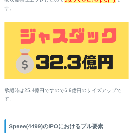
す。
承認時は25.4億円ですので6.9億円のサイズアップで
す。
Speee(4499)のIPOにおけるブル要素