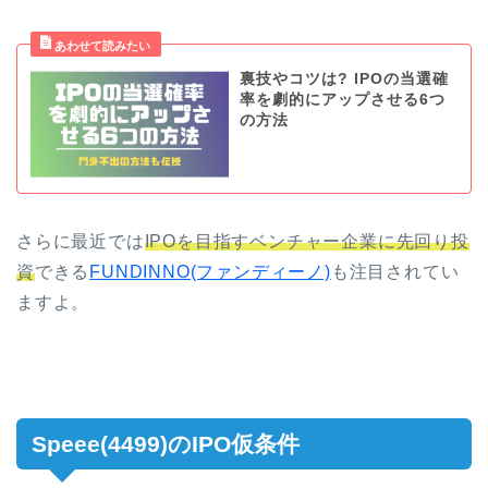
裏技やコツは? IPOの当選確
率を劇的にアップさせる6つ
の方法
さらに最近では
IPOを目指すベンチャー企業に先回り投
資
できる
FUNDINNO(ファンディーノ)
も注目されてい
ますよ。
Speee(4499)のIPO仮条件