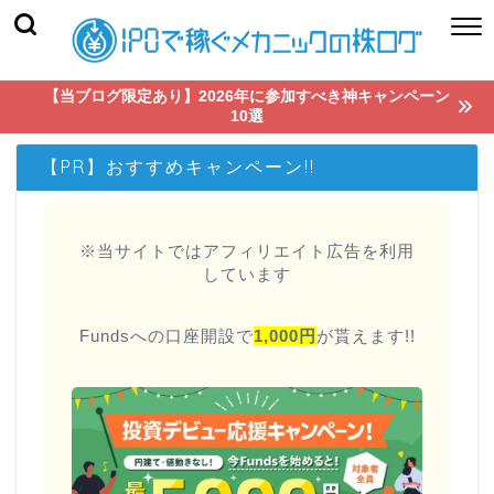
【当ブログ限定あり】2026年に参加すべき神キャンペーン
10選
【PR】おすすめキャンペーン!!
※当サイトではアフィリエイト広告を利用
しています
Fundsへの口座開設で
1,000円
が貰えます!!