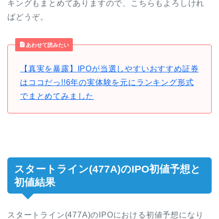
キングもまとめてありますので、こちらもよろしけれ
ばどうぞ。
あわせて読みたい
【真実を暴露】IPOが当選しやすいおすすめ証券
はココだっ!!6年の実体験を元にランキング形式
でまとめてみました
スタートライン(477A)のIPO初値予想と
初値結果
スタートライン(477A)のIPOにおける初値予想になり