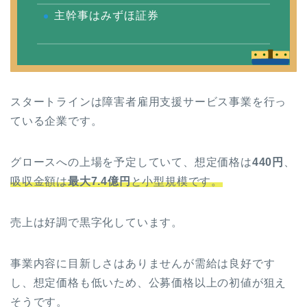
主幹事はみずほ証券
スタートラインは障害者雇用支援サービス事業を行っ
ている企業です。
グロースへの上場を予定していて、想定価格は
440円
、
吸収金額は
最大7.4億円
と小型規模です。
売上は好調で黒字化しています。
事業内容に目新しさはありませんが需給は良好です
し、想定価格も低いため、公募価格以上の初値が狙え
そうです。