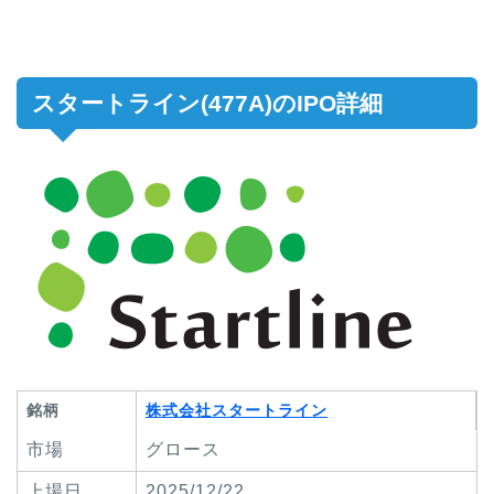
スタートライン(477A)のIPO詳細
銘柄
株式会社スタートライン
市場
グロース
上場日
2025/12/22