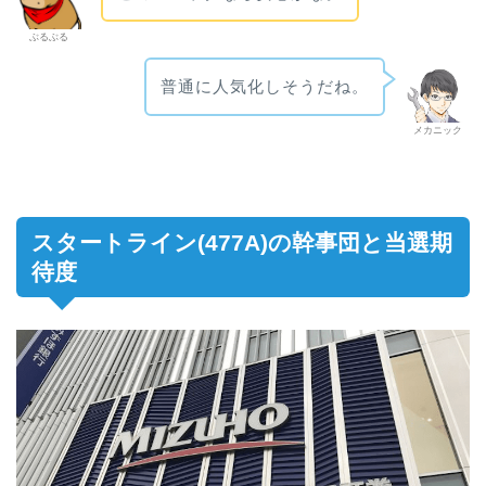
ぶるぶる
普通に人気化しそうだね。
メカニック
スタートライン(477A)の幹事団と当選期
待度