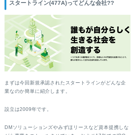
スタートライン(477A)ってどんな会社??
まずは今回新規承認されたスタートラインがどんな企
業なのか簡単に紹介します。
設立は2009年です。
DMソリューションズやみずほリースなど資本提携しな