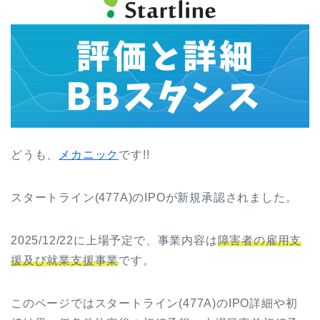
どうも、
メカニック
です!!
スタートライン(477A)のIPOが新規承認されました。
2025/12/22に上場予定で、事業内容は
障害者の雇用支
援及び就業支援事業
です。
このページではスタートライン(477A)のIPO詳細や初