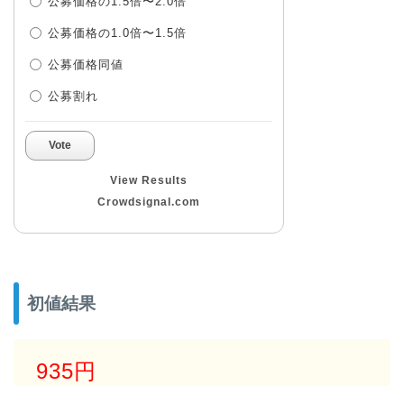
公募価格の1.5倍〜2.0倍
公募価格の1.0倍〜1.5倍
公募価格同値
公募割れ
Vote
View Results
Crowdsignal.com
初値結果
935円