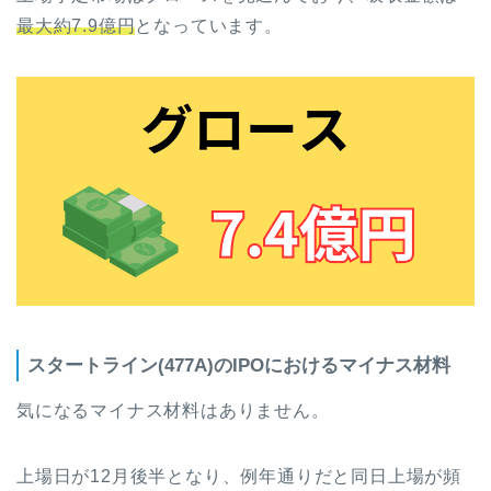
最大約7.9億円
となっています。
スタートライン(477A)のIPOにおけるマイナス材料
気になるマイナス材料はありません。
上場日が12月後半となり、例年通りだと同日上場が頻