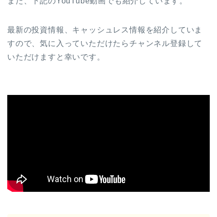
また、下記のYouTube動画でも紹介しています。
最新の投資情報、キャッシュレス情報を紹介していま
すので、気に入っていただけたらチャンネル登録して
いただけますと幸いです。