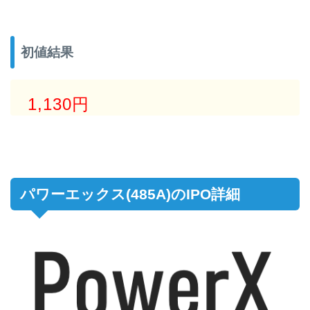
初値結果
1,130円
パワーエックス(485A)のIPO詳細