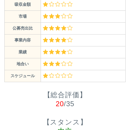
吸収金額
市場
公募売出比
事業内容
業績
地合い
スケジュール
【総合評価】
20
/35
【スタンス】