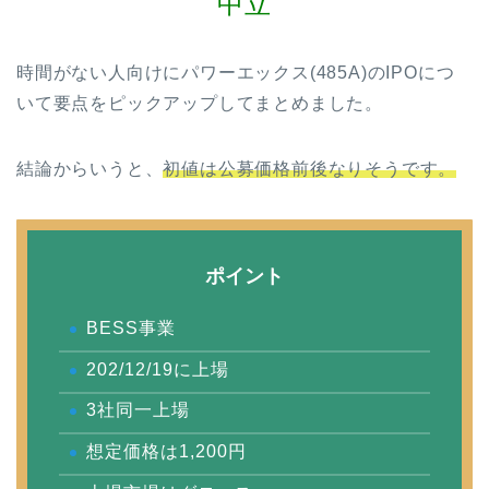
中立
時間がない人向けにパワーエックス(485A)のIPOにつ
いて要点をピックアップしてまとめました。
結論からいうと、
初値は公募価格前後なりそうです。
ポイント
BESS事業
202/12/19に上場
3社同一上場
想定価格は1,200円