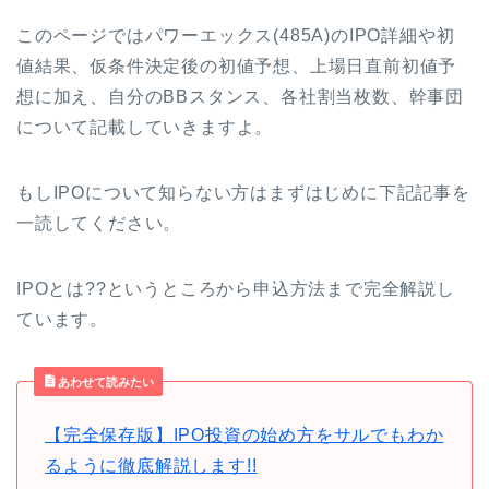
このページではパワーエックス(485A)のIPO詳細や初
値結果、仮条件決定後の初値予想、上場日直前初値予
想に加え、自分のBBスタンス、各社割当枚数、幹事団
について記載していきますよ。
もしIPOについて知らない方はまずはじめに下記記事を
一読してください。
IPOとは??というところから申込方法まで完全解説し
ています。
あわせて読みたい
【完全保存版】IPO投資の始め方をサルでもわか
るように徹底解説します!!