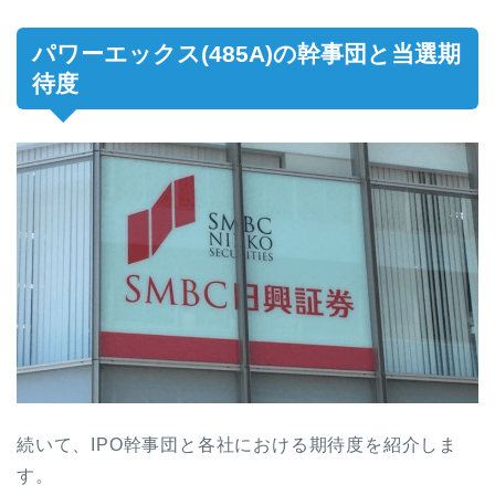
パワーエックス(485A)の幹事団と当選期
待度
続いて、IPO幹事団と各社における期待度を紹介しま
す。