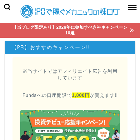
【当ブログ限定あり】2026年に参加すべき神キャンペーン
10選
【PR】おすすめキャンペーン!!
※当サイトではアフィリエイト広告を利用
しています
Fundsへの口座開設で
1,000円
が貰えます!!