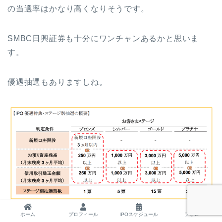
の当選率はかなり高くなりそうです。
SMBC日興証券も十分にワンチャンあるかと思いま
す。
優遇抽選もありますしね。
ホーム
プロフィール
IPOスケジュール
フォロー
スルーする人はSBI証券からは申し込みしてポイントは