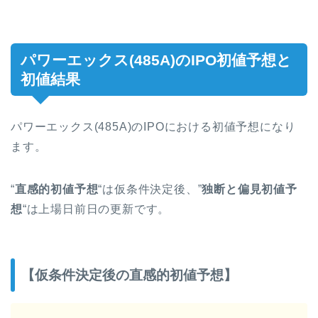
パワーエックス(485A)のIPO初値予想と
初値結果
パワーエックス(485A)のIPOにおける初値予想になり
ます。
“
直感的初値予想
“は仮条件決定後、”
独断と偏見初値予
想
“は上場日前日の更新です。
【仮条件決定後の直感的初値予想】