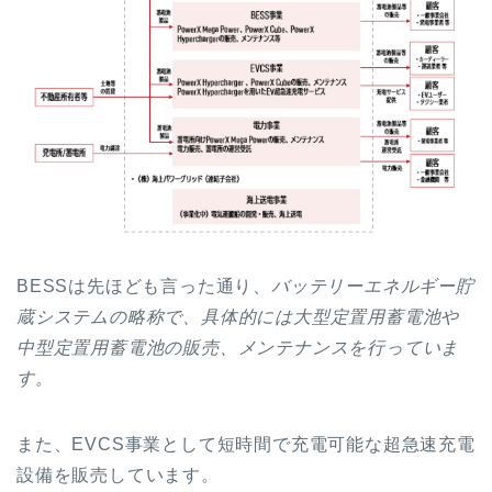
BESSは先ほども言った通り、
バッテリーエネルギー貯
蔵システムの略称で、具体的には大型定置用蓄電池や
中型定置用蓄電池の販売、メンテナンスを行っていま
す。
また、EVCS事業として短時間で充電可能な超急速充電
設備を販売しています。