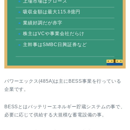
上場市場はグロース
吸収金額は最大115.8億円
業績好調だが赤字
株主はVCや事業会社だらけ
主幹事はSMBC日興証券など
パワーエックス(485A)は主にBESS事業を行っている
企業です。
BESSとはバッテリーエネルギー貯蔵システムの事で、
必要に応じて供給する大規模な蓄電設備の事。