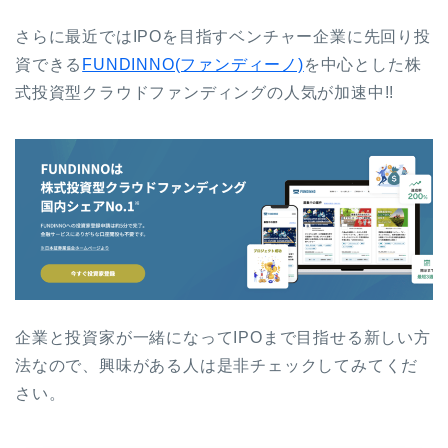
さらに最近ではIPOを目指すベンチャー企業に先回り投
資できる
FUNDINNO(ファンディーノ)
を中心とした株
式投資型クラウドファンディングの人気が加速中!!
企業と投資家が一緒になってIPOまで目指せる新しい方
法なので、興味がある人は是非チェックしてみてくだ
さい。