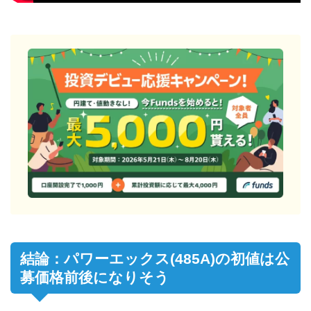
結論：パワーエックス(485A)の初値は公
募価格前後になりそう