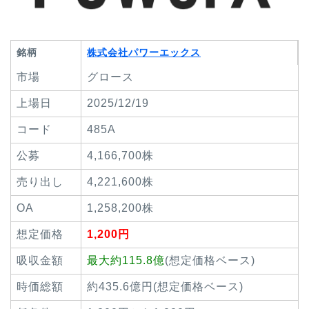
銘柄
株式会社パワーエックス
市場
グロース
上場日
2025/12/19
コード
485A
公募
4,166,700株
売り出し
4,221,600株
OA
1,258,200株
想定価格
1,200円
吸収金額
最大約115.8億
(想定価格ベース)
時価総額
約435.6億円(想定価格ベース)