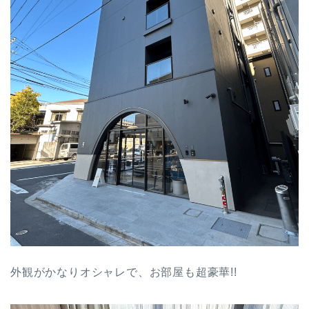
外観がかなりオシャレで、お部屋も超豪華!!