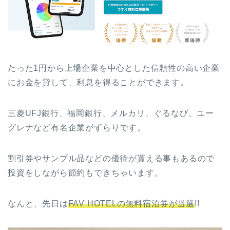
たった1円から上場企業を中心とした信頼性の高い企業
にお金を貸して、利息を得ることができます。
三菱UFJ銀行、福岡銀行、メルカリ、ぐるなび、ユー
グレナなど有名企業がずらりです。
割引券やサンプル品などの優待が貰える事もあるので
投資をしながら節約もできちゃいます。
なんと、先日は
FAV HOTELの無料宿泊券が当選
!!