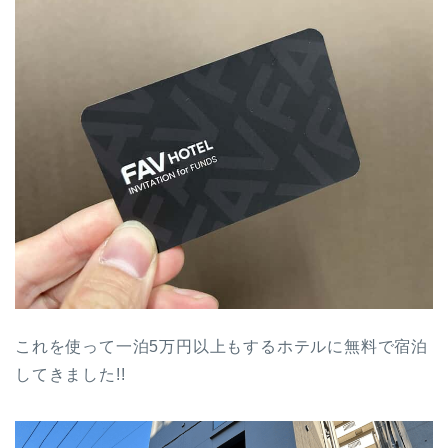
これを使って一泊5万円以上もするホテルに無料で宿泊
してきました!!