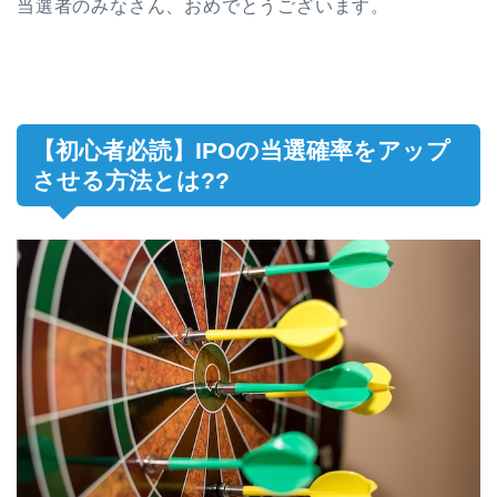
当選者のみなさん、おめでとうございます。
【初心者必読】IPOの当選確率をアップ
させる方法とは??