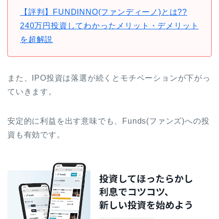
【評判】FUNDINNO(ファンディーノ)とは??
240万円投資してわかったメリット・デメリット
を超解説
また、IPO投資は落選が続くとモチベーションが下がっ
ていきます。
安定的に利益を出す意味でも、Funds(ファンズ)への投
資も有効です。