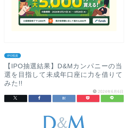
IPO投資
【IPO抽選結果】D&Mカンパニーの当
選を目指して未成年口座に力を借りて
みた!!
2024年6月6日