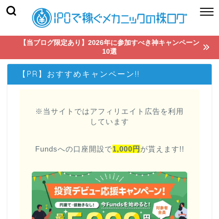
【当ブログ限定あり】2026年に参加すべき神キャンペーン
10選
【PR】おすすめキャンペーン!!
※当サイトではアフィリエイト広告を利用
しています
Fundsへの口座開設で
1,000円
が貰えます!!