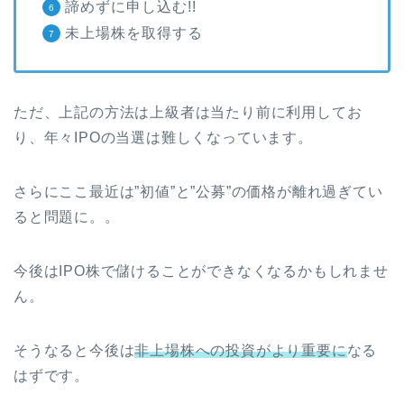
諦めずに申し込む!!
未上場株を取得する
ただ、上記の方法は上級者は当たり前に利用してお
り、年々IPOの当選は難しくなっています。
さらにここ最近は”初値”と”公募”の価格が離れ過ぎてい
ると問題に。。
今後はIPO株で儲けることができなくなるかもしれませ
ん。
そうなると今後は
非上場株への投資がより重要に
なる
はずです。