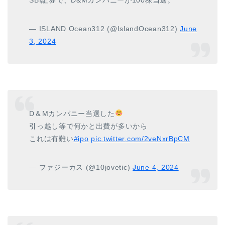
— ISLAND Ocean312 (@IslandOcean312)
June
3, 2024
D＆Mカンパニー当選した
引っ越し等で何かと出費が多いから
これは有難い
#ipo
pic.twitter.com/2veNxrBpCM
— ファジーカス (@10jovetic)
June 4, 2024