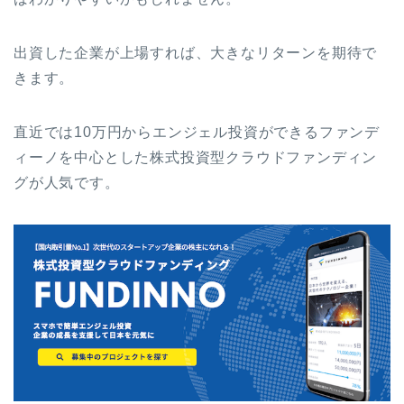
出資した企業が上場すれば、大きなリターンを期待で
きます。
直近では10万円からエンジェル投資ができるファンデ
ィーノを中心とした株式投資型クラウドファンディン
グが人気です。