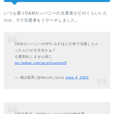
いつも通りD&Mカンパニーの当選者がどのくらいいた
のか、Xで当選者をリサーチしました。
D&MカンパニーのIPO みずほと大和で当選しちゃ
ったんだが大丈夫かぁ？
公募割れしません様に
pic.twitter.com/aLmVcammz8
— 城山龍馬 (@decchi_ryou)
June 4, 2024
SBI証券で、D&Mカンパニーが100株当選。