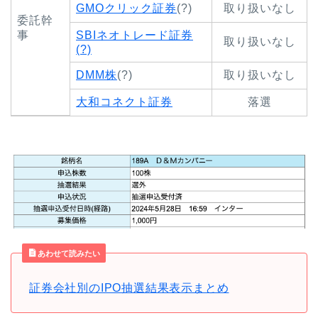
GMOクリック証券
(?)
取り扱いなし
委託幹
事
SBIネオトレード証券
取り扱いなし
(?)
DMM株
(?)
取り扱いなし
大和コネクト証券
落選
あわせて読みたい
証券会社別のIPO抽選結果表示まとめ