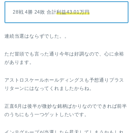
28戦 4勝 24敗 合計
利益43.01万円
連続当選はならずでした。。
ただ冒頭でも言った通り今年は好調なので、心に余裕
があります。
アストロスケールホールディングスも予想通りプラス
リターンにはなってくれましたからね。
正直6月は後半が微妙な銘柄ばかりなのでできれば前半
のうちにもう一つゲットしたいです。
インテグループが当選したら昇天してしまうかもしれ