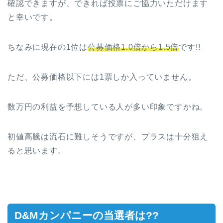
確認できますが、できれば投票にご協力いただけます
と幸いです。
ちなみに現在の1位は
公募価格1.0倍から1.5倍
です!!
ただ、公募価格以下には1票しか入っていません。
数万円の利益を予想している人が多い印象ですかね。
初値高騰は流石に難しそうですが、プラスは十分狙え
ると思います。
D&Mカンパニーの当選者は??