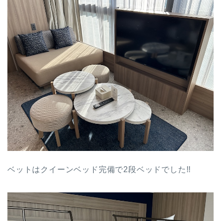
ベットはクイーンベッド完備で2段ベッドでした!!