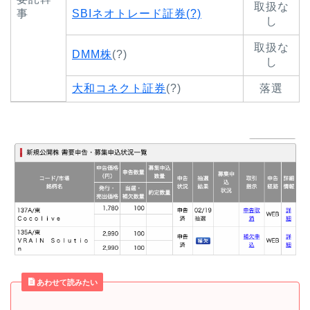
取扱な
事
SBIネオトレード証券(?)
し
取扱な
DMM株
(?)
し
大和コネクト証券
(?)
落選
あわせて読みたい