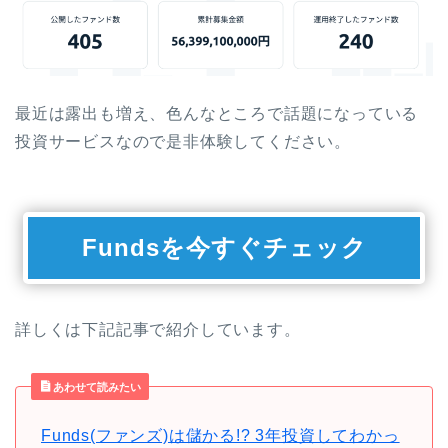
最近は露出も増え、色んなところで話題になっている
投資サービスなので是非体験してください。
Fundsを今すぐチェック
詳しくは下記記事で紹介しています。
あわせて読みたい
Funds(ファンズ)は儲かる!? 3年投資してわかっ