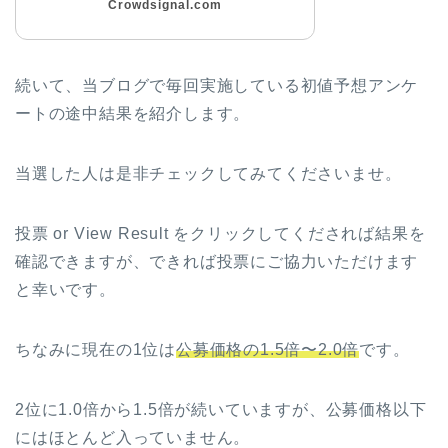
Crowdsignal.com
続いて、当ブログで毎回実施している初値予想アンケ
ートの途中結果を紹介します。
当選した人は是非チェックしてみてくださいませ。
投票 or View Result をクリックしてくだされば結果を
確認できますが、できれば投票にご協力いただけます
と幸いです。
ちなみに現在の1位は
公募価格の1.5倍〜2.0倍
です。
2位に1.0倍から1.5倍が続いていますが、公募価格以下
にはほとんど入っていません。