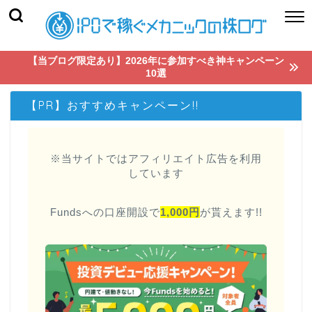
【当ブログ限定あり】2026年に参加すべき神キャンペーン
10選
【PR】おすすめキャンペーン!!
※当サイトではアフィリエイト広告を利用
しています
Fundsへの口座開設で
1,000円
が貰えます!!