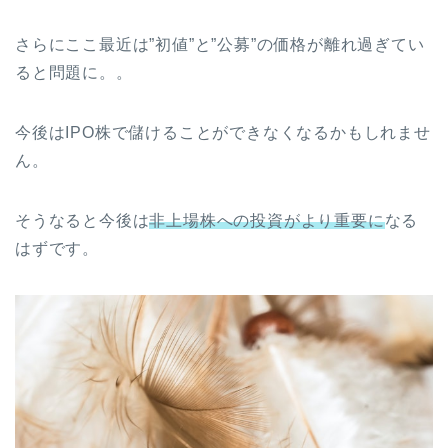
さらにここ最近は”初値”と”公募”の価格が離れ過ぎてい
ると問題に。。
今後はIPO株で儲けることができなくなるかもしれませ
ん。
そうなると今後は
非上場株への投資がより重要に
なる
はずです。