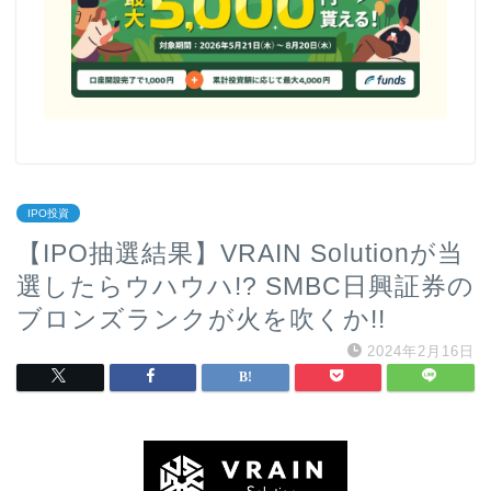
IPO投資
【IPO抽選結果】VRAIN Solutionが当
選したらウハウハ!? SMBC日興証券の
ブロンズランクが火を吹くか!!
2024年2月16日