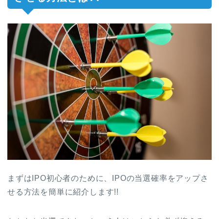
まずはIPO初心者のために、IPOの当選確率をアップさ
せる方法を簡単に紹介します!!