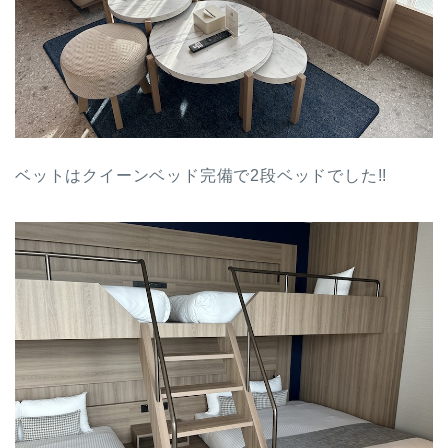
ベットはクイーンベッド完備で2段ベッドでした!!