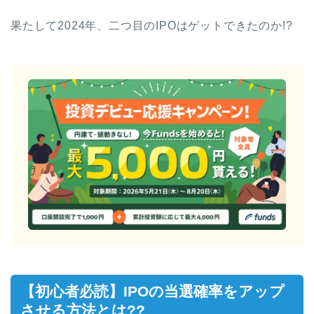
果たして2024年、二つ目のIPOはゲットできたのか!?
【初心者必読】IPOの当選確率をアップ
させる方法とは??