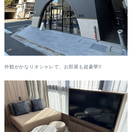
外観がかなりオシャレで、お部屋も超豪華!!