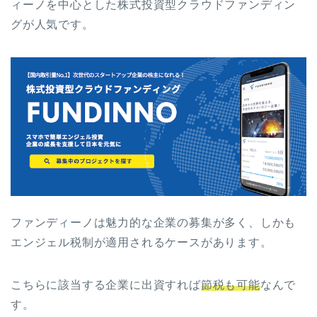
ィーノを中心とした株式投資型クラウドファンディン
グが人気です。
ファンディーノは魅力的な企業の募集が多く、しかも
エンジェル税制が適用されるケースがあります。
こちらに該当する企業に出資すれば
節税も可能
なんで
す。