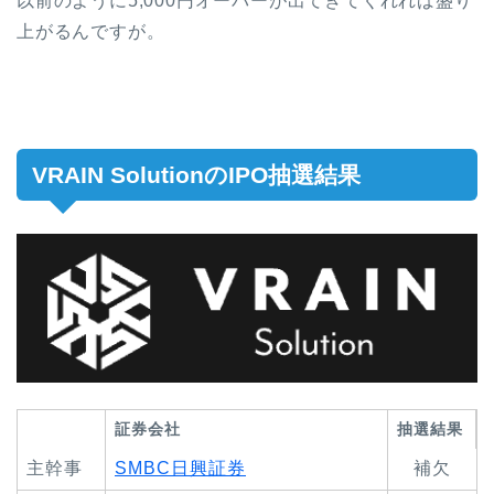
以前のように5,000円オーバーが出てきてくれれば盛り
上がるんですが。
VRAIN SolutionのIPO抽選結果
証券会社
抽選結果
主幹事
SMBC日興証券
補欠