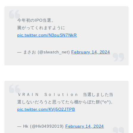
今年初のIPO当選。
騰がってくれますように
pic.twitter.com/N3puSN7NkR
— まさお (@slwatch_net)
February 14, 2024
ＶＲＡＩＮ Ｓｏｌｕｔｉｏｎ 当選しました当
選しないだろうと思ってたら棚からぼた餅(^o^)。
pic.twitter.com/KVj5O2JTPB
— Hk (@Hk04992019)
February 14, 2024