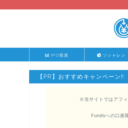
IPO投資
ソシャレン
【PR】おすすめキャンペーン!!
※当サイトではアフィ
Fundsへの口座