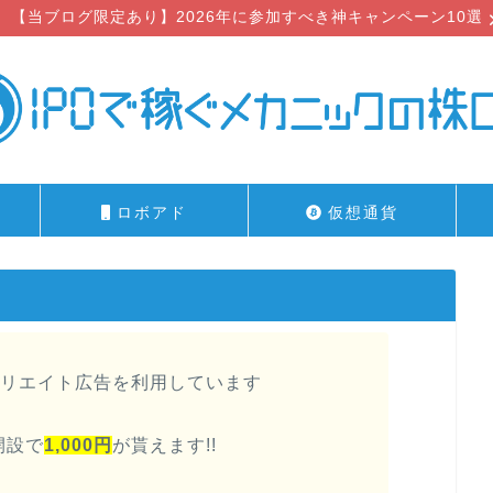
【当ブログ限定あり】2026年に参加すべき神キャンペーン10選
ロボアド
仮想通貨
リエイト広告を利用しています
開設で
1,000円
が貰えます!!