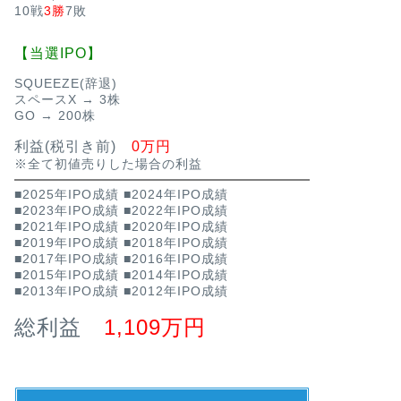
10戦
3勝
7敗
【当選IPO】
SQUEEZE(辞退)
スペースX → 3株
GO → 200株
利益(税引き前)
0万円
※全て初値売りした場合の利益
■2025年IPO成績
■2024年IPO成績
■2023年IPO成績
■2022年IPO成績
■2021年IPO成績
■2020年IPO成績
■2019年IPO成績
■2018年IPO成績
■2017年IPO成績
■2016年IPO成績
■2015年IPO成績
■2014年IPO成績
■2013年IPO成績
■2012年IPO成績
総利益
1,109万円