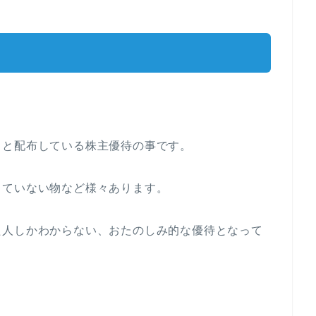
りと配布している株主優待の事です。
していない物など様々あります。
た人しかわからない、おたのしみ的な優待となって