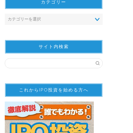
カテゴリー
サイト内検索
これからIPO投資を始める方へ