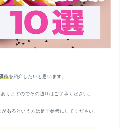
優待
を紹介したいと思います。
もありますのでその辺りはご了承ください。
味があるという方は是非参考にしてください。