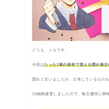
どうも、メカです。
今回は
たった1株の保有で貰える隠れ株主
隠れと言いましたが、公表しているもの
10銘柄厳選しましたので、株主優待に興