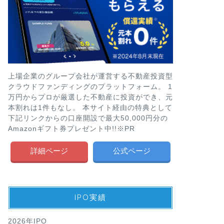
上場企業のグループ会社が運営する不動産投資型
クラウドファンディングのプラットフォーム。 1
万円からプロが厳選した不動産に投資ができ、元
本割れは1件もなし。 本サイト経由の特典として
下記リンクからの口座開設で最大50,000円分の
Amazonギフト券プレゼント中!!※PR
詳細ページ
公式ページ
IPO実績
2026年IPO