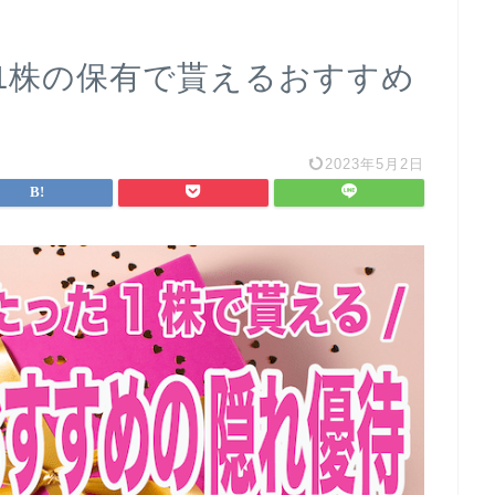
1株の保有で貰えるおすすめ
2023年5月2日