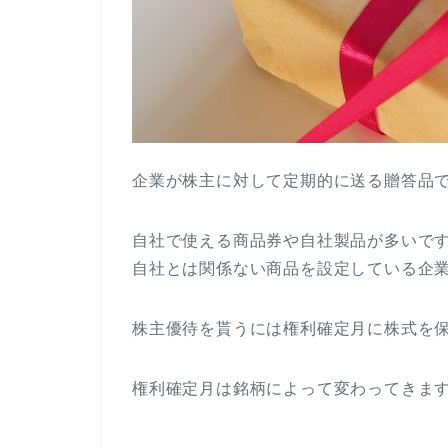
企業が株主に対して定期的に送る贈答品
自社で使える商品券や自社製品が多いで
自社とは関係ない商品を設定している企
株主優待を貰うには権利確定月に株式を
権利確定月は銘柄によって変わってきます