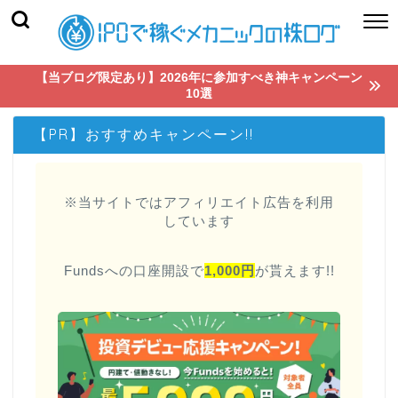
【当ブログ限定あり】2026年に参加すべき神キャンペーン
10選
【PR】おすすめキャンペーン!!
※当サイトではアフィリエイト広告を利用
しています
Fundsへの口座開設で
1,000円
が貰えます!!