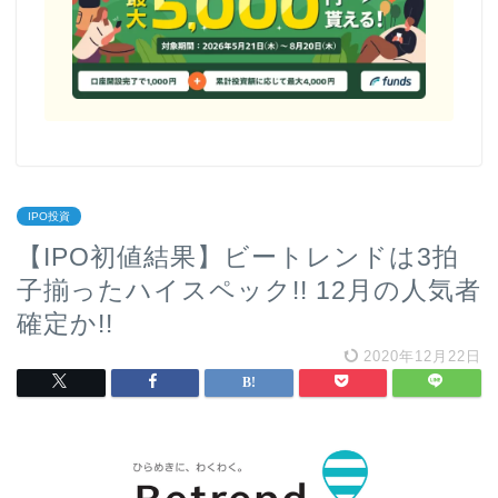
IPO投資
【IPO初値結果】ビートレンドは3拍
子揃ったハイスペック!! 12月の人気者
確定か!!
2020年12月22日