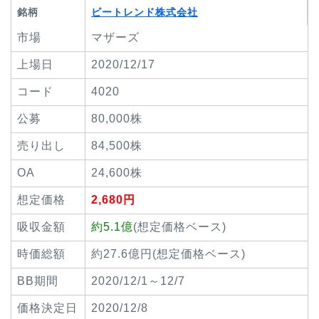
銘柄
ビートレンド株式会社
市場
マザーズ
上場日
2020/12/17
コード
4020
公募
80,000株
売り出し
84,500株
OA
24,600株
想定価格
2,680円
吸収金額
約5.1億
(想定価格ベース)
時価総額
約27.6億円(想定価格ベース)
BB期間
2020/12/1～12/7
価格決定日
2020/12/8