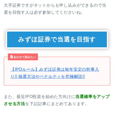
大手証券ですがネットからも申し込みができるので当
選を目指す人は必ず参加してくださいね。
みずほ証券で当選を目指す
あわせて読みたい
【IPOルール】みずほ証券は毎年安定の幹事入
り!! 抽選方法やペナルティを究極解説!!
また、最近IPO投資を始めた方向けに
当選確率をアップ
させる方法
を下記記事にまとめてあります。