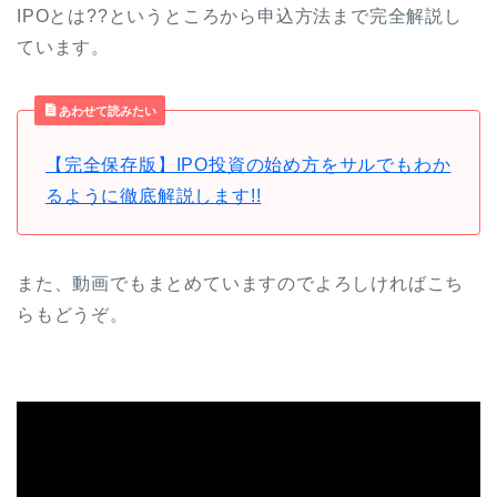
IPOとは??というところから申込方法まで完全解説し
ています。
あわせて読みたい
【完全保存版】IPO投資の始め方をサルでもわか
るように徹底解説します!!
また、動画でもまとめていますのでよろしければこち
らもどうぞ。