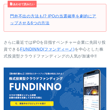
あわせて読みたい
門外不出の方法も!? IPOの当選確率を劇的にア
ップさせる6つの方法
さらに最近ではIPOを目指すベンチャー企業に先回り投
資できる
FUNDINNO(ファンディーノ)
を中心とした株
式投資型クラウドファンディングの人気が加速中!!