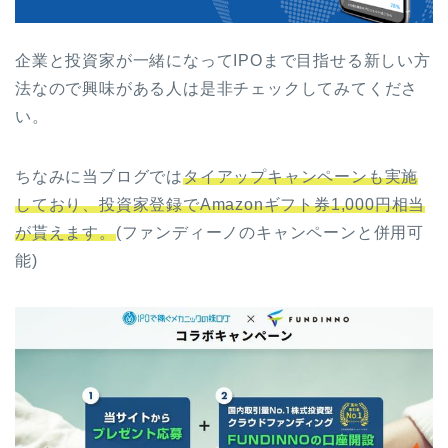
企業と投資家が一緒になってIPOまで目指せる新しい方
法なので興味がある人は是非チェックしてみてくださ
い。
ちなみに当ブログでは
タイアップキャンペーンも実施
しており、投資家登録でAmazonギフト券1,000円相当
が貰えます。
(ファンディーノのキャンペーンと併用可
能)