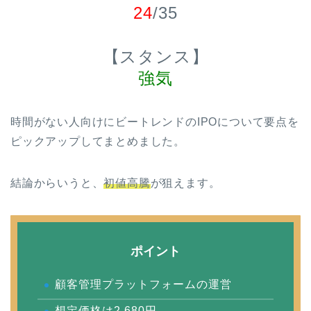
24
/35
【スタンス】
強気
時間がない人向けにビートレンドのIPOについて要点を
ピックアップしてまとめました。
結論からいうと、
初値高騰
が狙えます。
ポイント
顧客管理プラットフォームの運営
想定価格は2,680円