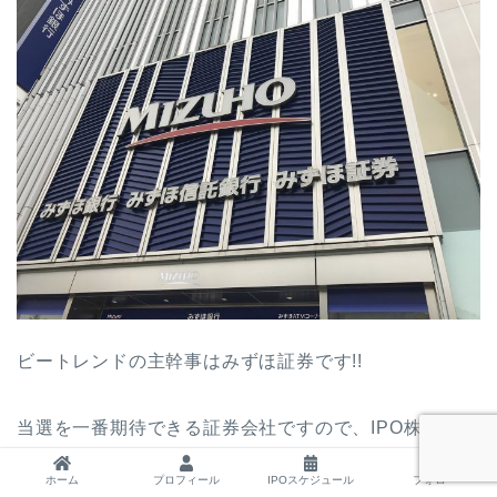
ビートレンドの主幹事はみずほ証券です!!
当選を一番期待できる証券会社ですので、IPO株を購入
したい人は優先的に申し込みをしましょう。
ホーム
プロフィール
IPOスケジュール
フォロー