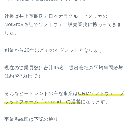
社長は井上英昭氏で日本オラクル、アメリカの
NetGravity社でソフトウェア販売業務に携わってきま
した。
創業から20年ほどでのイグジットとなります。
現在の従業員数は合計45名、提出会社の
平均年間給与
は約587万円です。
そんなビートレンドの主な事業は
CRMソフトウェアプ
ラットフォーム「betrend」の運営
になります。
事業系統図は下記の通り。