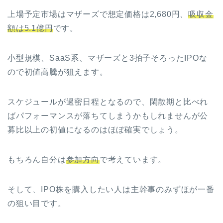
上場予定市場はマザーズで想定価格は2,680円、
吸収金
額は5.1億円
です。
小型規模、SaaS系、マザーズと3拍子そろったIPOな
ので初値高騰が狙えます。
スケジュールが過密日程となるので、閑散期と比べれ
ばパフォーマンスが落ちてしまうかもしれませんが公
募比以上の初値になるのはほぼ確実でしょう。
もちろん自分は
参加方向
で考えています。
そして、IPO株を購入したい人は主幹事のみずほが一番
の狙い目です。