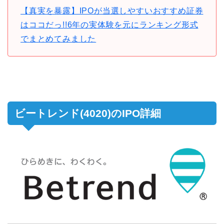
【真実を暴露】IPOが当選しやすいおすすめ証券
はココだっ!!6年の実体験を元にランキング形式
でまとめてみました
ビートレンド(4020)のIPO詳細