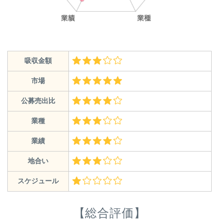
吸収金額
市場
公募売出比
業種
業績
地合い
スケジュール
【総合評価】