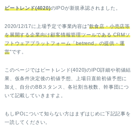
ビートレンド(4020)
のIPOが新規承認されました。
2020/12/17に上場予定で事業内容は”
飲食店・小売店等
を展開する企業向け顧客情報管理ツールである CRMソ
フトウェアプラットフォーム「betrend」の提供・運
営
“です。
このページではビートレンド(4020)のIPO詳細や初値結
果、仮条件決定後の初値予想、上場日直前初値予想に
加え、自分のBBスタンス、各社割当枚数、幹事団につ
いて記載していきますよ。
もしIPOについて知らない方はまずはじめに下記記事を
一読してください。