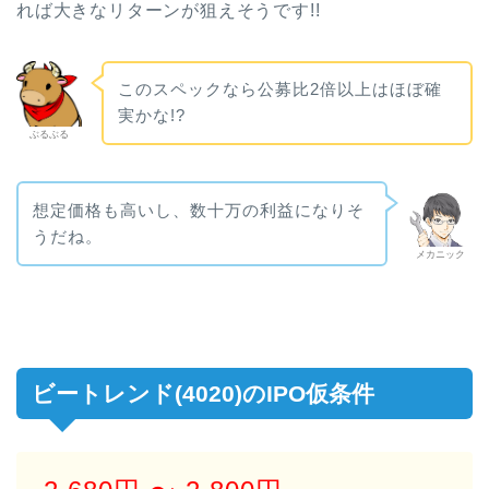
れば大きなリターンが狙えそうです!!
このスペックなら公募比2倍以上はほぼ確
実かな!?
ぶるぶる
想定価格も高いし、数十万の利益になりそ
うだね。
メカニック
ビートレンド(4020)のIPO仮条件