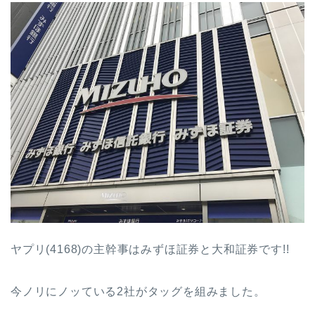
ヤプリ(4168)の主幹事はみずほ証券と大和証券です!!
今ノリにノッている2社がタッグを組みました。