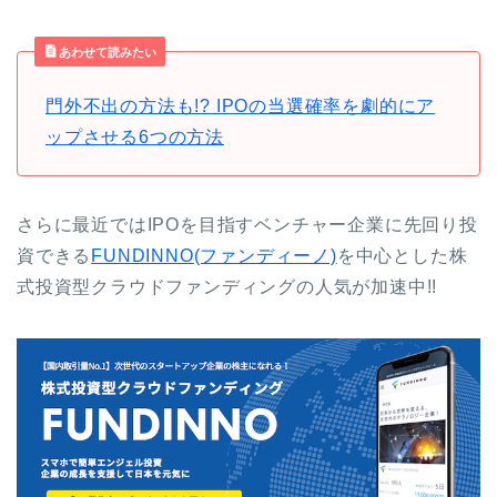
あわせて読みたい
門外不出の方法も!? IPOの当選確率を劇的にア
ップさせる6つの方法
さらに最近ではIPOを目指すベンチャー企業に先回り投
資できる
FUNDINNO(ファンディーノ)
を中心とした株
式投資型クラウドファンディングの人気が加速中!!