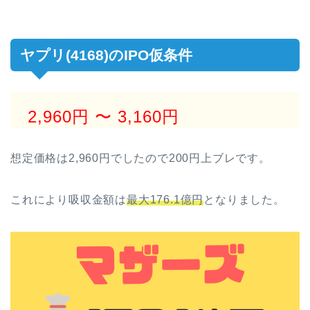
ヤプリ(4168)のIPO仮条件
2,960円
〜 3,160円
想定価格は2,960円でしたので200円上ブレです。
これにより吸収金額は
最大176.1億円
となりました。