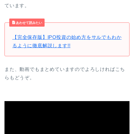
ています。
あわせて読みたい
【完全保存版】IPO投資の始め方をサルでもわか
るように徹底解説します!!
また、動画でもまとめていますのでよろしければこち
らもどうぞ。