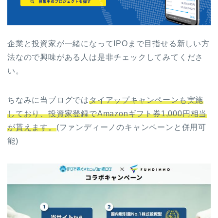
企業と投資家が一緒になってIPOまで目指せる新しい方
法なので興味がある人は是非チェックしてみてくださ
い。
ちなみに当ブログでは
タイアップキャンペーンも実施
しており、投資家登録でAmazonギフト券1,000円相当
が貰えます。
(ファンディーノのキャンペーンと併用可
能)