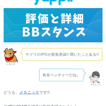
ヤプリのIPOが新規承認!! 聞いたことある!!
ぶるぶる
有名ベンチャーだね。
メカニック
ど
うも、
メカニック
です!!