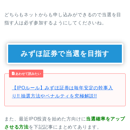
どちらもネットからも申し込みができるので当選を目
指す人は必ず参加するようにしてくださいね。
みずほ証券で当選を目指す
あわせて読みたい
【IPOルール】みずほ証券は毎年安定の幹事入
り!! 抽選方法やペナルティを究極解説!!
また、最近IPO投資を始めた方向けに
当選確率をアップ
させる方法
を下記記事にまとめてあります。