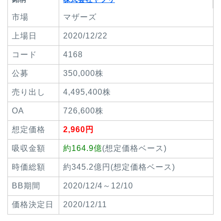
市場
マザーズ
上場日
2020/12/22
コード
4168
公募
350,000株
売り出し
4,495,400株
OA
726,600株
想定価格
2,960円
吸収金額
約164.9億
(想定価格ベース)
時価総額
約345.2億円(想定価格ベース)
BB期間
2020/12/4～12/10
価格決定日
2020/12/11