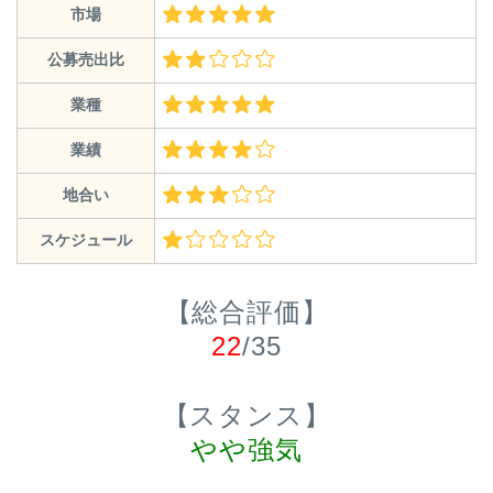
市場
公募売出比
業種
業績
地合い
スケジュール
【総合評価】
22
/35
【スタンス】
やや強気