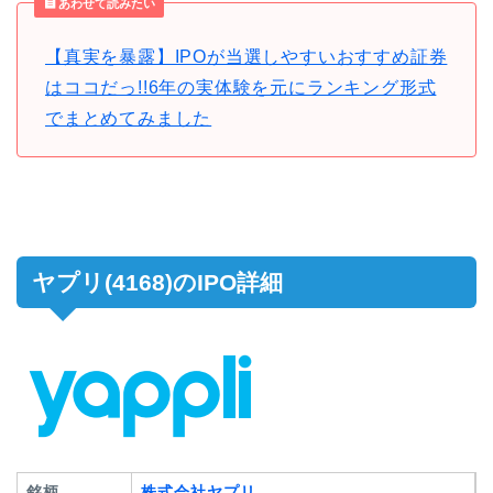
あわせて読みたい
【真実を暴露】IPOが当選しやすいおすすめ証券
はココだっ!!6年の実体験を元にランキング形式
でまとめてみました
ヤプリ(4168)のIPO詳細
銘柄
株式会社ヤプリ