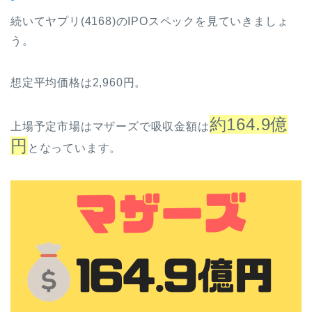
続いてヤプリ(4168)のIPOスペックを見ていきましょ
う。
想定平均価格は2,960円。
約164.9億
上場予定市場はマザーズで吸収金額は
円
となっています。