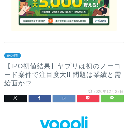
IPO投資
【IPO初値結果】ヤプリは初のノーコ
ード案件で注目度大!! 問題は業績と需
給面か!?
2020年12月22日