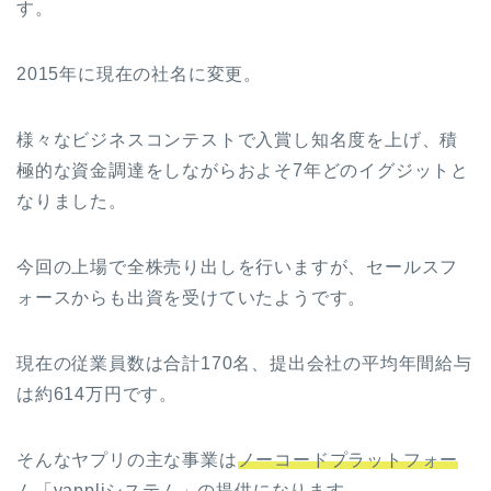
す。
2015年に現在の社名に変更。
様々なビジネスコンテストで入賞し知名度を上げ、積
極的な資金調達をしながらおよそ7年どのイグジットと
なりました。
今回の上場で全株売り出しを行いますが、セールスフ
ォースからも出資を受けていたようです。
現在の従業員数は合計170名、提出会社の
平均年間給与
は約614万円です。
そんなヤプリの主な事業は
ノーコードプラットフォー
ム「yappliシステム」
の提供になります。