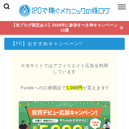
【当ブログ限定あり】2026年に参加すべき神キャンペーン
10選
【PR】おすすめキャンペーン!!
※当サイトではアフィリエイト広告を利用
しています
Fundsへの口座開設で
1,000円
が貰えます!!