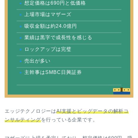
想定価格は690円と低価格
上場市場はマザーズ
吸収金額は約24.0億円
業績は黒字で成長性を感じる
ロックアップは完璧
売出が多い
主幹事はSMBC日興証券
エッジテクノロジーは
AI支援とビッグデータの解析コ
ンサルティング
を行っている企業です。