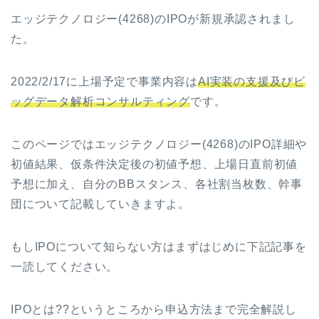
エッジテクノロジー(4268)のIPOが新規承認されまし
た。
2022/2/17に上場予定で事業内容は
AI実装の支援及びビ
ッグデータ解析コンサルティング
です。
このページではエッジテクノロジー(4268)のIPO詳細や
初値結果、仮条件決定後の初値予想、上場日直前初値
予想に加え、自分のBBスタンス、各社割当枚数、幹事
団について記載していきますよ。
もしIPOについて知らない方はまずはじめに下記記事を
一読してください。
IPOとは??というところから申込方法まで完全解説し