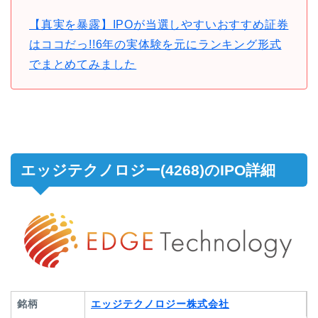
【真実を暴露】IPOが当選しやすいおすすめ証券
はココだっ!!6年の実体験を元にランキング形式
でまとめてみました
エッジテクノロジー(4268)のIPO詳細
銘柄
エッジテクノロジー株式会社