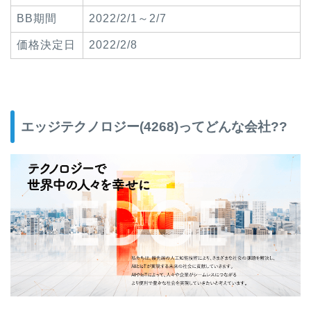
BB期間
2022/2/1～2/7
価格決定日
2022/2/8
エッジテクノロジー(4268)ってどんな会社??