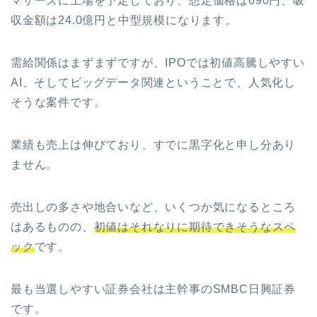
マザーズに上場を予定しており、想定価格は690円、吸
収金額は24.0億円と中型規模になります。
需給関係はまずまずですが、IPOでは初値高騰しやすい
AI、そしてビッグデータ関連ということで、人気化し
そうな案件です。
業績も売上は伸びており、すでに黒字化と申し分あり
ません。
売出しの多さや地合いなど、いくつか気になるところ
はあるものの、
初値はそれなりに期待できそうなスペ
ック
です。
最も当選しやすい証券会社は主幹事のSMBC日興証券
です。