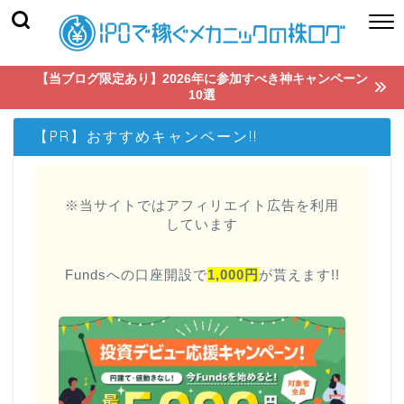
【当ブログ限定あり】2026年に参加すべき神キャンペーン
10選
【PR】おすすめキャンペーン!!
※当サイトではアフィリエイト広告を利用
しています
Fundsへの口座開設で
1,000円
が貰えます!!