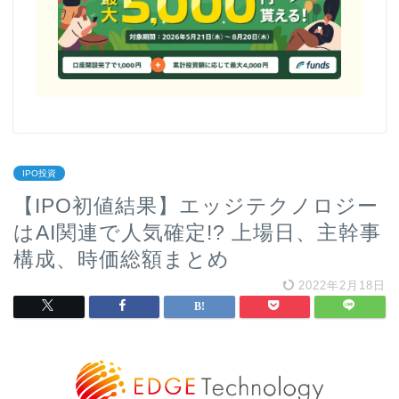
IPO投資
【IPO初値結果】エッジテクノロジー
はAI関連で人気確定!? 上場日、主幹事
構成、時価総額まとめ
2022年2月18日