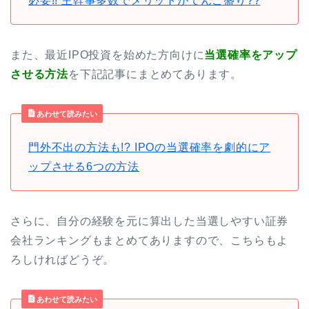
必要!! 主幹事多数でメリットがてんこ盛り??
また、最近IPO投資を始めた方向けに
当選確率をアップ
させる方法
を下記記事にまとめてあります。
あわせて読みたい
門外不出の方法も!? IPOの当選確率を劇的にア
ップさせる6つの方法
さらに、自分の経験を元に算出した当選しやすい証券
会社ランキングもまとめてありますので、こちらもよ
ろしければどうぞ。
あわせて読みたい