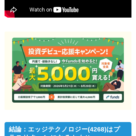
結論：エッジテクノロジー(4268)
はプ