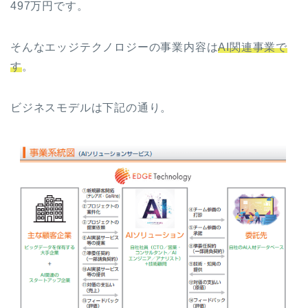
497万円です。
そんなエッジテクノロジーの事業内容は
AI関連事業で
す
。
ビジネスモデルは下記の通り。