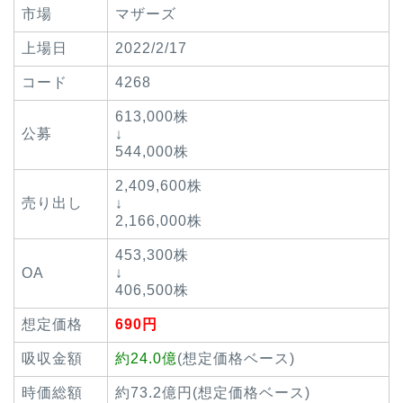
市場
マザーズ
上場日
2022/2/17
コード
4268
613,000株
公募
↓
544,000株
2,409,600株
売り出し
↓
2,166,000株
453,300株
OA
↓
406,500株
想定価格
690円
吸収金額
約24.0億
(想定価格ベース)
時価総額
約73.2億円(想定価格ベース)