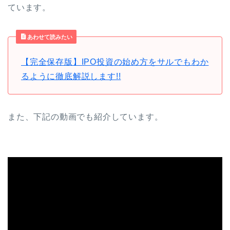
ています。
あわせて読みたい
【完全保存版】IPO投資の始め方をサルでもわか
るように徹底解説します!!
また、下記の動画でも紹介しています。