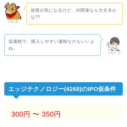
規模が気になるけど、AI関連なら大丈夫か
な??
ぶるぶる
低価格で、購入しやすい価格なのもいいよ
ね。
メカニック
エッジテクノロジー(4268)のIPO仮条件
300円
〜 350円