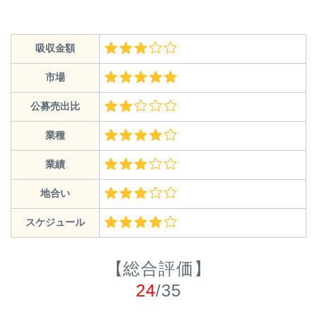
吸収金額
市場
公募売出比
業種
業績
地合い
スケジュール
【総合評価】
24
/35